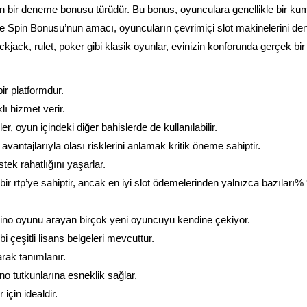
nan bir deneme bonusu türüdür. Bu bonus, oyunculara genellikle bir ku
 Free Spin Bonusu’nun amacı, oyuncuların çevrimiçi slot makinelerini d
kjack, rulet, poker gibi klasik oyunlar, evinizin konforunda gerçek b
ir platformdur.
lı hizmet verir.
, oyun içindeki diğer bahislerde de kullanılabilir.
in avantajlarıyla olası risklerini anlamak kritik öneme sahiptir.
tek rahatlığını yaşarlar.
 bir rtp’ye sahiptir, ancak en iyi slot ödemelerinden yalnızca bazıları%
r casino oyunu arayan birçok yeni oyuncuyu kendine çekiyor.
i çeşitli lisans belgeleri mevcuttur.
arak tanımlanır.
o tutkunlarına esneklik sağlar.
çin idealdir.