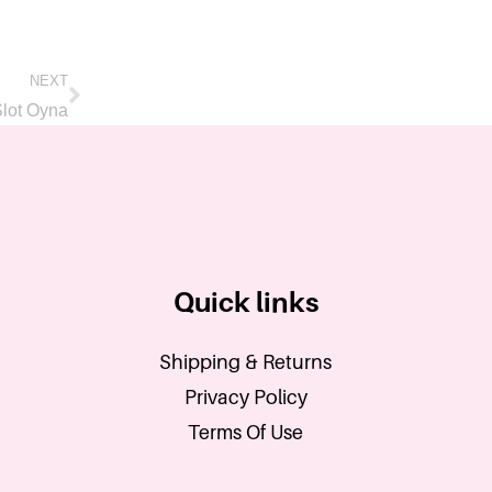
NEXT
Slot Oyna
Quick links
Shipping & Returns
Privacy Policy
Terms Of Use