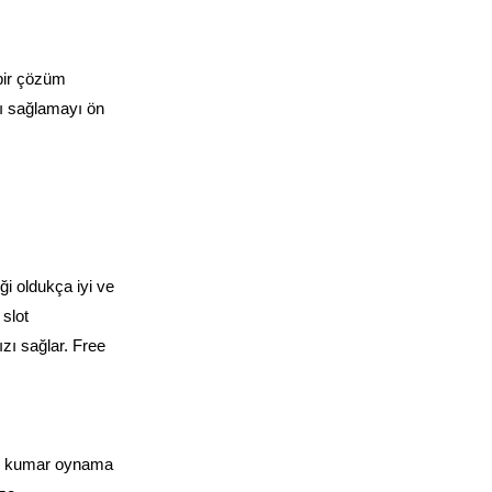
 bir çözüm
mı sağlamayı ön
ği oldukça iyi ve
 slot
ızı sağlar. Free
rı, kumar oynama