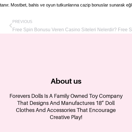
tanır. Mostbet, bahis ve oyun tutkunlarına cazip bonuslar sunarak eğl
PREVIOUS
About us
Forevers Dolls Is A Family Owned Toy Company
That Designs And Manufactures 18” Doll
Clothes And Accessories That Encourage
Creative Play!