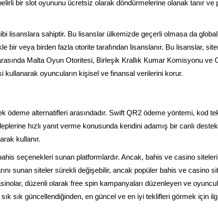
elirli bir slot oyununu ücretsiz olarak döndürmelerine olanak tanır ve 
ibi lisanslara sahiptir. Bu lisanslar ülkemizde geçerli olmasa da glob
kle bir veya birden fazla otorite tarafından lisanslanır. Bu lisanslar, site
eler arasında Malta Oyun Otoritesi, Birleşik Krallık Kumar Komisyonu ve
 kullanarak oyuncuların kişisel ve finansal verilerini korur.
k ödeme alternatifleri arasındadır. Swift QR2 ödeme yöntemi, kod tek
taleplerine hızlı yanıt verme konusunda kendini adamış bir canlı destek 
arak kullanır.
ve bahis seçenekleri sunan platformlardır. Ancak, bahis ve casino sitele
ını sunan siteler sürekli değişebilir, ancak popüler bahis ve casino site
casinolar, düzenli olarak free spin kampanyaları düzenleyen ve oyuncul
ık sık güncellendiğinden, en güncel ve en iyi teklifleri görmek için ilgil