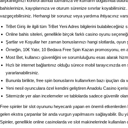
alışkanlığınızı kontrol altında tutmanıza ve kumarın doğasında buluna
bahislerinize, kayıplarınıza ve oturum sürenize sınırlar koyabilirsiniz
vazgeçebilirsiniz. Herhangi bir sorunuz veya yardıma ihtiyacınız vars
TrBet Giriş ile ilgili tüm TrBet Yeni Adres bilgilerini bulabileceğini
Online bahis siteleri, genellikle birçok farklı casino oyunu seçeneğ
Şartlar ve Koşullar her zaman bonuslarınızı hangi slotlarda, oyun ş
Örneğin, 10€ Yatır, 10 Bedava Free Spin Kazan promosyonu, en az
Most Bet, kullanıcı güvenliğini ve sorumluluğunu esas alarak hizm
Hızlı bir internet bağlantınız olduğu sürece mobil tarayıcınızda en
yararlanabilirsiniz.
Bununla birlikte, free spin bonuslarını kullanırken bazı ipuçları da v
Yeni nesil oyunculara özel kendini geliştiren Anadolu Casino içeris
Sitemizde yer alan incelemeler ve tablolarda sadece güvenilir olan 
Free spinler bir slot oyununu heyecanlı yapan en önemli etkenlerden 
gelen ekstra çarpanlar bir anda vurgun yapılmasını sağlayabilir. Bu yü
Spinler, genellikle online casinolarda ve slot makinelerinde kullanıla