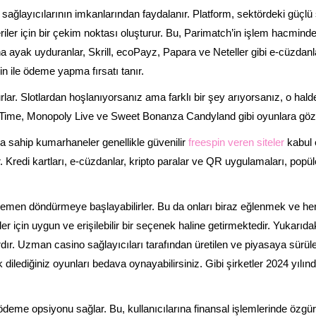
 sağlayıcılarının imkanlarından faydalanır. Platform, sektördeki güçlü
şteriler için bir çekim noktası oluşturur. Bu, Parimatch’in işlem hacmin
a ayak uyduranlar, Skrill, ecoPayz, Papara ve Neteller gibi e-cüzdanl
oin ile ödeme yapma fırsatı tanır.
urlar. Slotlardan hoşlanıyorsanız ama farklı bir şey arıyorsanız, o hal
y Time, Monopoly Live ve Sweet Bonanza Candyland gibi oyunlara göz 
na sahip kumarhaneler genellikle güvenilir
freespin veren siteler
kabul e
 Kredi kartları, e-cüzdanlar, kripto paralar ve QR uygulamaları, pop
hemen döndürmeye başlayabilirler. Bu da onları biraz eğlenmek ve her
 için uygun ve erişilebilir bir seçenek haline getirmektedir. Yukarıda
dır. Uzman casino sağlayıcıları tarafından üretilen ve piyasaya sürül
ek dilediğiniz oyunları bedava oynayabilirsiniz. Gibi şirketler 2024 yılı
ödeme opsiyonu sağlar. Bu, kullanıcılarına finansal işlemlerinde özgü