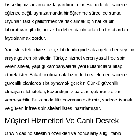
hissettiğinizi anlamanızda yardımcı olur. Bu nedenle, sadece
eğlence değil, aynı zamanda bir öğrenme süreci de sunar.
Oyunlar, taktik geliştirmek ve risk almak için harika bir
laboratuvar gibidir, ancak hedefleriniz olmadan bu fırsatlardan
faydalanmak zordur.
Yani slotsiteleri.live sitesi, slot denildiğinde akla gelen her şeyi bir
araya getiren bir sitedir. Türkçe hizmet veren yasal free spin
veren siteler, yaptığı kampanyalarla yeni kullanıcılara hitap
etmek ister. Fakat unutmamak lazım ki bu sitelerden sadece
güvenilir olanlarda slot oynamak gerekir. Çünkü güvenilir
olmayan slot siteleri, kazandığınız paraları çekmenize izin
vermeyebilir. Bu konuda titiz davranan ekibimiz, sadece lisanslı
ve güvenilir free spin siteleri listesi hazırlamıştır.
Müşteri Hizmetleri Ve Canlı Destek
Onwin casino sitesinin özellikleri ve bonuslarıyla ilgili tablo