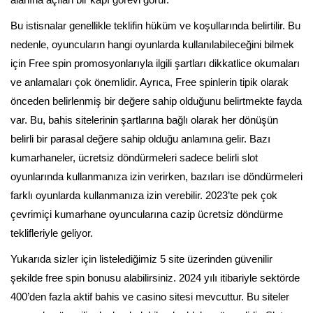
Bu istisnalar genellikle teklifin hüküm ve koşullarında belirtilir. Bu
nedenle, oyuncuların hangi oyunlarda kullanılabileceğini bilmek
için Free spin promosyonlarıyla ilgili şartları dikkatlice okumaları
ve anlamaları çok önemlidir. Ayrıca, Free spinlerin tipik olarak
önceden belirlenmiş bir değere sahip olduğunu belirtmekte fayda
var. Bu, bahis sitelerinin şartlarına bağlı olarak her dönüşün
belirli bir parasal değere sahip olduğu anlamına gelir. Bazı
kumarhaneler, ücretsiz döndürmeleri sadece belirli slot
oyunlarında kullanmanıza izin verirken, bazıları ise döndürmeleri
farklı oyunlarda kullanmanıza izin verebilir. 2023’te pek çok
çevrimiçi kumarhane oyuncularına cazip ücretsiz döndürme
teklifleriyle geliyor.
Yukarıda sizler için listelediğimiz 5 site üzerinden güvenilir
şekilde free spin bonusu alabilirsiniz. 2024 yılı itibariyle sektörde
400’den fazla aktif bahis ve casino sitesi mevcuttur. Bu siteler