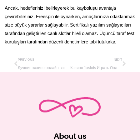
Ancak, hedeflerinizi belirleyerek bu kayboluşu avantaja
çevirebilirsiniz. Freespin ile oynarken, amaçlarınıza odaklanmak
size büyük yararlar sağlayabilir. Sertifikalı yazılım sağlayıcıları
tarafından geliştirilen canlı slotlar hileli olamaz. Üçüncü taraf test
kuruluşları tarafından düzenli denetimlere tabi tutulurlar.
PREVIOUS
NEXT
Лучшие казино онлайн в интернете в 2022 ᐉ Рейтинг топ казино
Казино 1xslots Играть Онлайн Бесплатно, Официальный Сайт, Скачать Клиент
About us