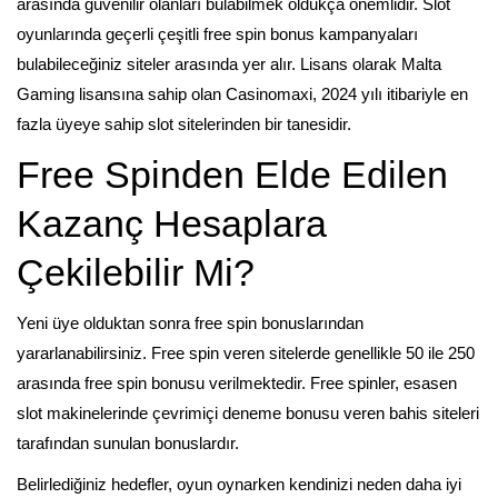
arasında güvenilir olanları bulabilmek oldukça önemlidir. Slot
oyunlarında geçerli çeşitli free spin bonus kampanyaları
bulabileceğiniz siteler arasında yer alır. Lisans olarak Malta
Gaming lisansına sahip olan Casinomaxi, 2024 yılı itibariyle en
fazla üyeye sahip slot sitelerinden bir tanesidir.
Free Spinden Elde Edilen
Kazanç Hesaplara
Çekilebilir Mi?
Yeni üye olduktan sonra free spin bonuslarından
yararlanabilirsiniz. Free spin veren sitelerde genellikle 50 ile 250
arasında free spin bonusu verilmektedir. Free spinler, esasen
slot makinelerinde çevrimiçi deneme bonusu veren bahis siteleri
tarafından sunulan bonuslardır.
Belirlediğiniz hedefler, oyun oynarken kendinizi neden daha iyi