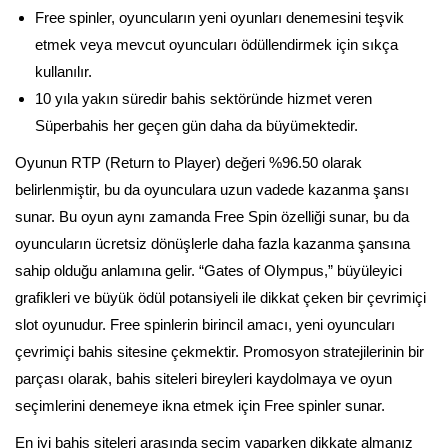
Free spinler, oyuncuların yeni oyunları denemesini teşvik
etmek veya mevcut oyuncuları ödüllendirmek için sıkça
kullanılır.
10 yıla yakın süredir bahis sektöründe hizmet veren
Süperbahis her geçen gün daha da büyümektedir.
Oyunun RTP (Return to Player) değeri %96.50 olarak
belirlenmiştir, bu da oyunculara uzun vadede kazanma şansı
sunar. Bu oyun aynı zamanda Free Spin özelliği sunar, bu da
oyuncuların ücretsiz dönüşlerle daha fazla kazanma şansına
sahip olduğu anlamına gelir. “Gates of Olympus,” büyüleyici
grafikleri ve büyük ödül potansiyeli ile dikkat çeken bir çevrimiçi
slot oyunudur. Free spinlerin birincil amacı, yeni oyuncuları
çevrimiçi bahis sitesine çekmektir. Promosyon stratejilerinin bir
parçası olarak, bahis siteleri bireyleri kaydolmaya ve oyun
seçimlerini denemeye ikna etmek için Free spinler sunar.
En iyi bahis siteleri arasında seçim yaparken dikkate almanız