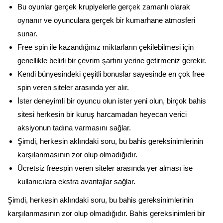
Bu oyunlar gerçek krupiyelerle gerçek zamanlı olarak
oynanır ve oyunculara gerçek bir kumarhane atmosferi
sunar.
Free spin ile kazandığınız miktarların çekilebilmesi için
genellikle belirli bir çevrim şartını yerine getirmeniz gerekir.
Kendi bünyesindeki çeşitli bonuslar sayesinde en çok free
spin veren siteler arasında yer alır.
İster deneyimli bir oyuncu olun ister yeni olun, birçok bahis
sitesi herkesin bir kuruş harcamadan heyecan verici
aksiyonun tadına varmasını sağlar.
Şimdi, herkesin aklındaki soru, bu bahis gereksinimlerinin
karşılanmasının zor olup olmadığıdır.
Ücretsiz freespin veren siteler arasında yer alması ise
kullanıcılara ekstra avantajlar sağlar.
Şimdi, herkesin aklındaki soru, bu bahis gereksinimlerinin
karşılanmasının zor olup olmadığıdır. Bahis gereksinimleri bir