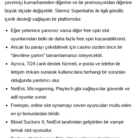
çevrimiçi kumarhaneden diğerine ve bir promosyondan diğerine
büyük ölçüde değişebilir. Sitemiz Süperbahis ile ilgili gönüllü
içerik desteği sağlayan bir platformdur.
Eğer yeterince şansınız varsa diğer free spin slot
oyunlarından belki de daha fazla free spin kazanabilirsiniz.
Ancak bu parayı çekebilmek için casino sizden önce bir
“devrilme şartını” tamamlamanızı isteyecektir.
Ayrıca, 7/24 canlı destek hizmeti, e-posta ve telefon ile
iletişim imkanı sunarak kullanıcılara herhangi bir sorunları
olduğunda yardımcı olur.
NetEnt, Microgaming, Playtech gibi sağlayıcılar güvenilir ve
adil oyunlar sunar.
Freespin, online slot oynamayı seven oyuncuları mutlu eden
en iyi bonuslardan biridir.
Blood Suckers II, NetEnt tarafından geliştirilen bir vampir
temalı slot oyunudur.