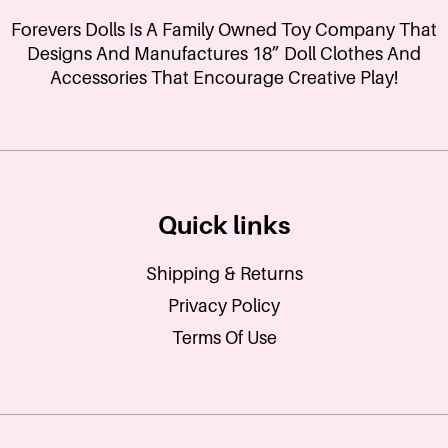
Forevers Dolls Is A Family Owned Toy Company That
Designs And Manufactures 18” Doll Clothes And
Accessories That Encourage Creative Play!
Quick links
Shipping & Returns
Privacy Policy
Terms Of Use