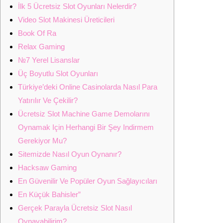
İlk 5 Ücretsiz Slot Oyunları Nelerdir?
Video Slot Makinesi Üreticileri
Book Of Ra
Relax Gaming
№7 Yerel Lisanslar
Üç Boyutlu Slot Oyunları
Türkiye’deki Online Casinolarda Nasıl Para
Yatırılır Ve Çekilir?
Ücretsiz Slot Machine Game Demolarını
Oynamak Için Herhangi Bir Şey Indirmem
Gerekiyor Mu?
Sitemizde Nasıl Oyun Oynanır?
Hacksaw Gaming
En Güvenilir Ve Popüler Oyun Sağlayıcıları
En Küçük Bahisler”
Gerçek Parayla Ücretsiz Slot Nasıl
Oynayabilirim?