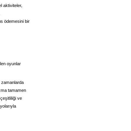
aktiviteler,
us ödemesini bir
ilen oyunlar
on zamanlarda
 yazma tamamen
şitliliği ve
yolarıyla