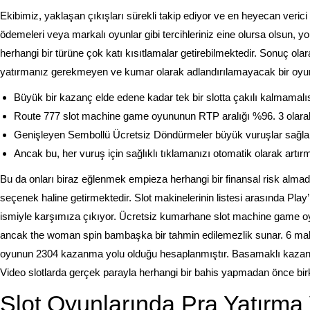
Ekibimiz, yaklaşan çıkışları sürekli takip ediyor ve en heyecan verici
ödemeleri veya markalı oyunlar gibi tercihleriniz eine olursa olsun, 
herhangi bir türüne çok katı kısıtlamalar getirebilmektedir. Sonuç ol
yatırmanız gerekmeyen ve kumar olarak adlandırılamayacak bir oyunu
Büyük bir kazanç elde edene kadar tek bir slotta çakılı kalmamalıs
Route 777 slot machine game oyununun RTP aralığı %96. 3 olara
Genişleyen Sembollü Ücretsiz Döndürmeler büyük vuruşlar sağlar 
Ancak bu, her vuruş için sağlıklı tıklamanızı otomatik olarak artır
Bu da onları biraz eğlenmek empieza herhangi bir finansal risk almada
seçenek haline getirmektedir. Slot makinelerinin listesi arasında Play’
ismiyle karşımıza çıkıyor. Ücretsiz kumarhane slot machine game oy
ancak the woman spin bambaşka bir tahmin edilemezlik sunar. 6 maka
oyunun 2304 kazanma yolu olduğu hesaplanmıştır. Basamaklı kazançl
Video slotlarda gerçek parayla herhangi bir bahis yapmadan önce bir
Slot Oyunlarında Pra Yatırma