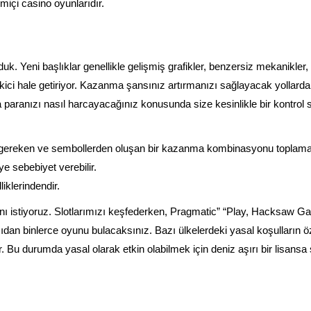
içi casino oyunlarıdır.
rduk. Yeni başlıklar genellikle gelişmiş grafikler, benzersiz mekanikler
çekici hale getiriyor. Kazanma şansınız artırmanızı sağlayacak yollardan 
r ama paranızı nasıl harcayacağınız konusunda size kesinlikle bir kontrol
ı gereken ve sembollerden oluşan bir kazanma kombinasyonu toplama
ye sebebiyet verebilir.
iklerindendir.
asını istiyoruz. Slotlarımızı keşfederken, Pragmatic” “Play, Hacksaw G
an binlerce oyunu bulacaksınız. Bazı ülkelerdeki yasal koşulların 
ar. Bu durumda yasal olarak etkin olabilmek için deniz aşırı bir lisans