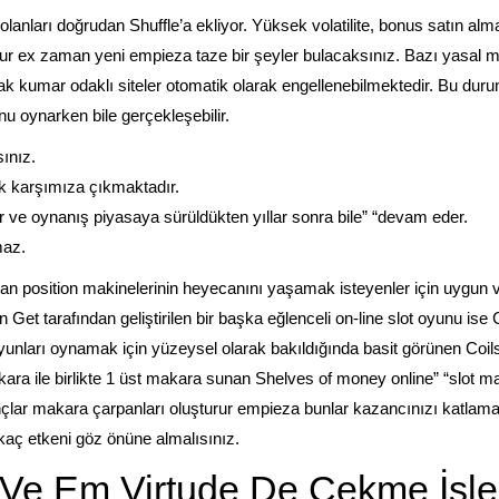
 olanları doğrudan Shuffle’a ekliyor. Yüksek volatilite, bonus satın al
your ex zaman yeni empieza taze bir şeyler bulacaksınız. Bazı yasal m
arak kumar odaklı siteler otomatik olarak engellenebilmektedir. Bu dur
 oynarken bile gerçekleşebilir.
ınız.
k karşımıza çıkmaktadır.
ve oynanış piyasaya sürüldükten yıllar sonra bile” “devam eder.
maz.
n position makinelerinin heyecanını yaşamak isteyenler için uygun ve e
n Get tarafından geliştirilen bir başka eğlenceli on-line slot oyunu ise
unları oynamak için yüzeysel olarak bakıldığında basit görünen Coi
ra ile birlikte 1 üst makara sunan Shelves of money online” “slot 
ar makara çarpanları oluşturur empieza bunlar kazancınızı katlaman
kaç etkeni göz önüne almalısınız.
 Ve Em Virtude De Çekme İşle