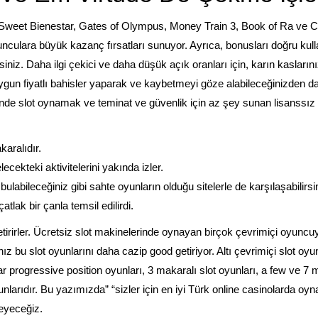
da Sweet Bienestar, Gates of Olympus, Money Train 3, Book of Ra ve
yunculara büyük kazanç fırsatları sunuyor. Ayrıca, bonusları doğru kul
iniz. Daha ilgi çekici ve daha düşük açık oranları için, karın kaslarını
ygun fiyatlı bahisler yaparak ve kaybetmeyi göze alabileceğinizden d
inde slot oynamak ve teminat ve güvenlik için az şey sunan lisanssız 
aralıdır.
cekteki aktivitelerini yakında izler.
bulabileceğiniz gibi sahte oyunların olduğu sitelerle de karşılaşabilirsi
tlak bir çanla temsil edilirdi.
tirirler. Ücretsiz slot makinelerinde oynayan birçok çevrimiçi oyuncu
z bu slot oyunlarını daha cazip good getiriyor. Altı çevrimiçi slot oy
lar progressive position oyunları, 3 makaralı slot oyunları, a few ve 7 
yunlarıdır. Bu yazımızda” “sizler için en iyi Türk online casinolarda oyn
leyeceğiz.