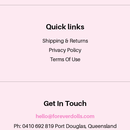
Quick links
Shipping & Returns
Privacy Policy
Terms Of Use
Get In Touch
hello@foreverdolls.com
Ph: 0410 692 819 Port Douglas, Queensland