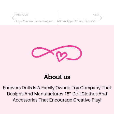
PREVIOUS
NEXT
Hugo Casino Bewertungen auf Trustpilot: Echte deutsche Spieler berichten
Plinko App: Obtain, Tipps & Spielspaß Entdecken
About us
Forevers Dolls Is A Family Owned Toy Company That
Designs And Manufactures 18” Doll Clothes And
Accessories That Encourage Creative Play!