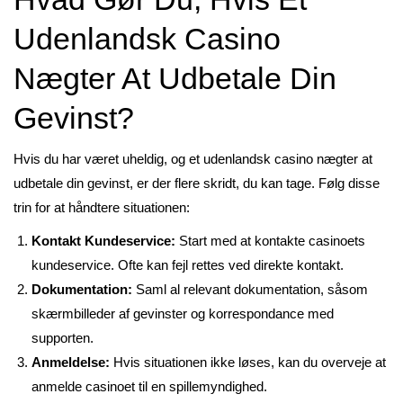
Udenlandsk Casino
Nægter At Udbetale Din
Gevinst?
Hvis du har været uheldig, og et udenlandsk casino nægter at
udbetale din gevinst, er der flere skridt, du kan tage. Følg disse
trin for at håndtere situationen:
Kontakt Kundeservice:
Start med at kontakte casinoets
kundeservice. Ofte kan fejl rettes ved direkte kontakt.
Dokumentation:
Saml al relevant dokumentation, såsom
skærmbilleder af gevinster og korrespondance med
supporten.
Anmeldelse:
Hvis situationen ikke løses, kan du overveje at
anmelde casinoet til en spillemyndighed.