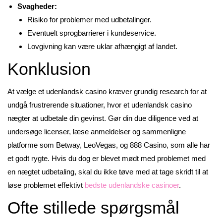
Svagheder:
Risiko for problemer med udbetalinger.
Eventuelt sprogbarrierer i kundeservice.
Lovgivning kan være uklar afhængigt af landet.
Konklusion
At vælge et udenlandsk casino kræver grundig research for at
undgå frustrerende situationer, hvor et udenlandsk casino
nægter at udbetale din gevinst. Gør din due diligence ved at
undersøge licenser, læse anmeldelser og sammenligne
platforme som Betway, LeoVegas, og 888 Casino, som alle har
et godt rygte. Hvis du dog er blevet mødt med problemet med
en nægtet udbetaling, skal du ikke tøve med at tage skridt til at
løse problemet effektivt
bedste udenlandske casinoer
.
Ofte stillede spørgsmål