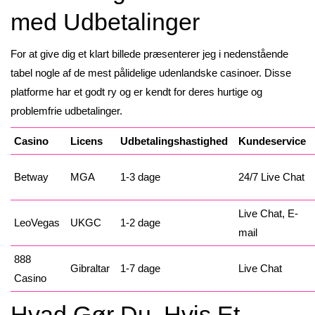
med Udbetalinger
For at give dig et klart billede præsenterer jeg i nedenstående
tabel nogle af de mest pålidelige udenlandske casinoer. Disse
platforme har et godt ry og er kendt for deres hurtige og
problemfrie udbetalinger.
Casino
Licens
Udbetalingshastighed
Kundeservice
Betway
MGA
1-3 dage
24/7 Live Chat
Live Chat, E-
LeoVegas
UKGC
1-2 dage
mail
888
Gibraltar
1-7 dage
Live Chat
Casino
Hvad Gør Du, Hvis Et