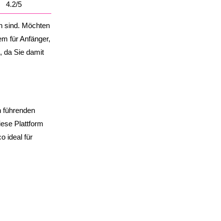
4.2/5
en sind. Möchten
em für Anfänger,
, da Sie damit
n führenden
iese Plattform
o ideal für