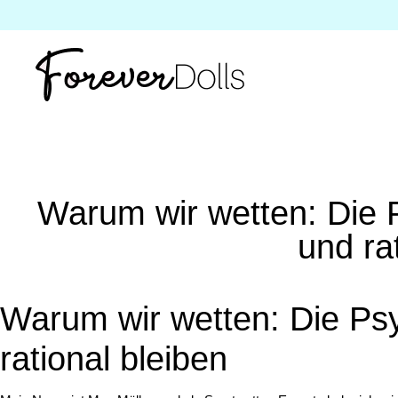
Warum wir wetten: Die P
und ra
Warum wir wetten: Die Psy
rational bleiben