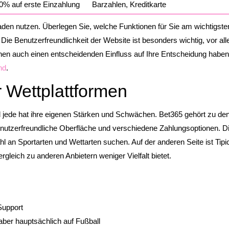
0% auf erste Einzahlung
Barzahlen, Kreditkarte
itfaden nutzen. Überlegen Sie, welche Funktionen für Sie am wichtigst
Die Benutzerfreundlichkeit der Website ist besonders wichtig, vor all
nen auch einen entscheidenden Einfluss auf Ihre Entscheidung haben
nd
.
 Wettplattformen
und jede hat ihre eigenen Stärken und Schwächen. Bet365 gehört zu de
 benutzerfreundliche Oberfläche und verschiedene Zahlungsoptionen. D
l an Sportarten und Wettarten suchen. Auf der anderen Seite ist Tipic
ergleich zu anderen Anbietern weniger Vielfalt bietet.
Support
h aber hauptsächlich auf Fußball