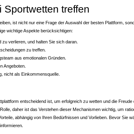
 Sportwetten treffen
eiben, ist nicht nur eine Frage der Auswahl der besten Plattform, son
ige wichtige Aspekte berücksichtigen:
d zu verlieren, und halten Sie sich daran.
tscheidungen zu treffen.
ingsteam aus emotionalen Gründen.
en Angeboten.
g, nicht als Einkommensquelle.
lattform entscheidend ist, um erfolgreich zu wetten und die Freude d
 Rolle, daher ist das Verstehen dieser Mechanismen wichtig, um ratio
rteile, abhängig von Ihren Bedürfnissen und Vorlieben. Bevor Sie wä
 informieren.