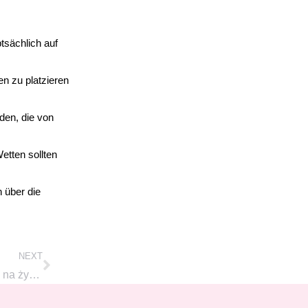
tsächlich auf
en zu platzieren
den, die von
etten sollten
h über die
NEXT
Prawdziwy krupier w najlepszym kasynie online z grami na żywo!