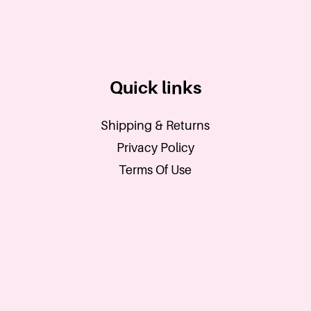
Quick links
Shipping & Returns
Privacy Policy
Terms Of Use