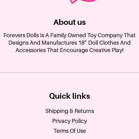
About us
Forevers Dolls Is A Family Owned Toy Company That
Designs And Manufactures 18” Doll Clothes And
Accessories That Encourage Creative Play!
Quick links
Shipping & Returns
Privacy Policy
Terms Of Use