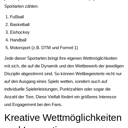
Sportarten zählen:
Fußball
Basketball
Eishockey
Handball
Motorsport (z.B. DTM und Formel 1)
Jede dieser Sportarten bringt ihre eigenen Wettmöglichkeiten
mit sich, die auf die Dynamik und den Wettbewerb der jeweiligen
Disziplin abgestimmt sind. So können Wettbegeisterte nicht nur
auf den Ausgang eines Spiels wetten, sondern auch auf
individuelle Spielerleistungen, Punktzahlen oder sogar die
Anzahl der Tore. Diese Vielfalt fördert ein größeres Interesse
und Engagement bei den Fans.
Kreative Wettmöglichkeiten