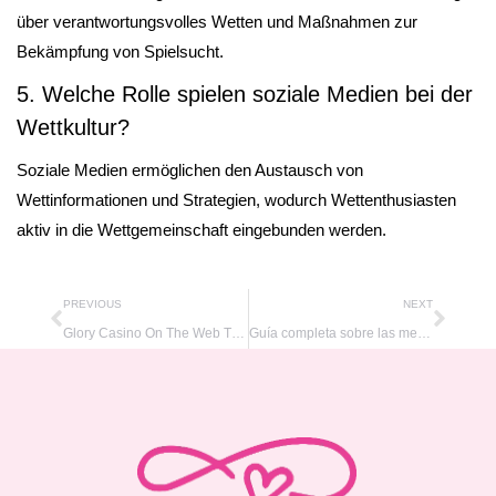
über verantwortungsvolles Wetten und Maßnahmen zur
Bekämpfung von Spielsucht.
5. Welche Rolle spielen soziale Medien bei der
Wettkultur?
Soziale Medien ermöglichen den Austausch von
Wettinformationen und Strategien, wodurch Wettenthusiasten
aktiv in die Wettgemeinschaft eingebunden werden.
PREVIOUS
NEXT
Glory Casino On The Web Türkiye Için Güncel Giriş Ve Bonuslar 2025″
Guía completa sobre las mejores casas de apuestas España en 2026: tendencias y consejos