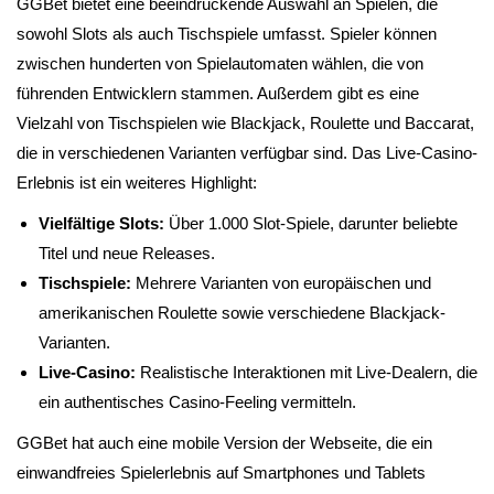
GGBet bietet eine beeindruckende Auswahl an Spielen, die
sowohl Slots als auch Tischspiele umfasst. Spieler können
zwischen hunderten von Spielautomaten wählen, die von
führenden Entwicklern stammen. Außerdem gibt es eine
Vielzahl von Tischspielen wie Blackjack, Roulette und Baccarat,
die in verschiedenen Varianten verfügbar sind. Das Live-Casino-
Erlebnis ist ein weiteres Highlight:
Vielfältige Slots:
Über 1.000 Slot-Spiele, darunter beliebte
Titel und neue Releases.
Tischspiele:
Mehrere Varianten von europäischen und
amerikanischen Roulette sowie verschiedene Blackjack-
Varianten.
Live-Casino:
Realistische Interaktionen mit Live-Dealern, die
ein authentisches Casino-Feeling vermitteln.
GGBet hat auch eine mobile Version der Webseite, die ein
einwandfreies Spielerlebnis auf Smartphones und Tablets