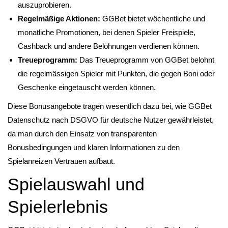
auszuprobieren.
Regelmäßige Aktionen:
GGBet bietet wöchentliche und
monatliche Promotionen, bei denen Spieler Freispiele,
Cashback und andere Belohnungen verdienen können.
Treueprogramm:
Das Treueprogramm von GGBet belohnt
die regelmässigen Spieler mit Punkten, die gegen Boni oder
Geschenke eingetauscht werden können.
Diese Bonusangebote tragen wesentlich dazu bei, wie GGBet
Datenschutz nach DSGVO für deutsche Nutzer gewährleistet,
da man durch den Einsatz von transparenten
Bonusbedingungen und klaren Informationen zu den
Spielanreizen Vertrauen aufbaut.
Spielauswahl und
Spielerlebnis