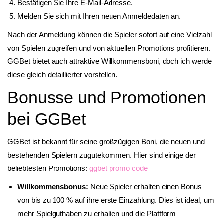
Bestätigen Sie Ihre E-Mail-Adresse.
Melden Sie sich mit Ihren neuen Anmeldedaten an.
Nach der Anmeldung können die Spieler sofort auf eine Vielzahl
von Spielen zugreifen und von aktuellen Promotions profitieren.
GGBet bietet auch attraktive Willkommensboni, doch ich werde
diese gleich detaillierter vorstellen.
Bonusse und Promotionen
bei GGBet
GGBet ist bekannt für seine großzügigen Boni, die neuen und
bestehenden Spielern zugutekommen. Hier sind einige der
beliebtesten Promotions:
ggbet promo code
Willkommensbonus:
Neue Spieler erhalten einen Bonus
von bis zu 100 % auf ihre erste Einzahlung. Dies ist ideal, um
mehr Spielguthaben zu erhalten und die Plattform