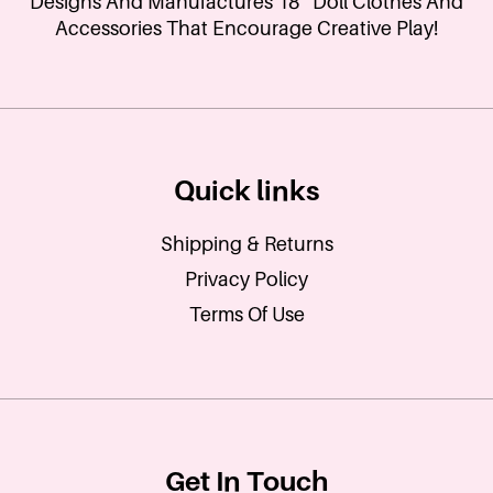
Designs And Manufactures 18” Doll Clothes And
Accessories That Encourage Creative Play!
Quick links
Shipping & Returns
Privacy Policy
Terms Of Use
Get In Touch