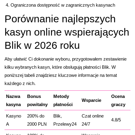
Ograniczona dostępność w zagranicznych kasynach
Porównanie najlepszych
kasyn online wspierających
Blik w 2026 roku
Aby ułatwić Ci dokonanie wyboru, przygotowałem zestawienie
kilku wybranych kasyn, które obsługują płatności Blik. W
poniższej tabeli znajdziesz kluczowe informacje na temat
każdego z nich.
Nazwa
Bonus
Metody
Ocena
Wsparcie
kasyna
powitalny
płatności
graczy
Kasyno
200% do
Blik,
Czat online
4.8/5
A
2000 PLN
Przelewy24
24/7