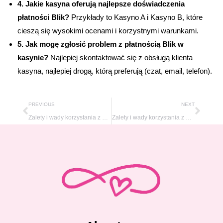
4. Jakie kasyna oferują najlepsze doświadczenia
płatności Blik?
Przykłady to Kasyno A i Kasyno B, które
cieszą się wysokimi ocenami i korzystnymi warunkami.
5. Jak mogę zgłosić problem z płatnością Blik w
kasynie?
Najlepiej skontaktować się z obsługą klienta
kasyna, najlepiej drogą, którą preferują (czat, email, telefon).
PREVIOUS
NEXT
Zalety i wady korzystania z płatności przez kasyno online Blik w 2026 roku
Zalety i wady korzystania z płatności przez kasyno online Blik w 2026 roku