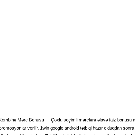
. Kombinə Mərc Bonusu — Çoxlu seçimli mərclərə əlavə faiz bonusu a
romosyonlar verilir. 1win google android tətbiqi hazır olduqdan sonr