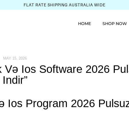
FLAT RATE SHIPPING AUSTRALIA WIDE
HOME
SHOP NOW
MAY 15, 2026
k Və Ios Software 2026 Pu
Indir”
ə Ios Program 2026 Pulsuz 