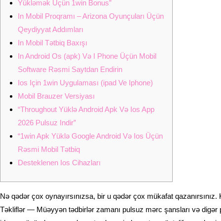
Yükləmək Üçün 1win Bonus”
In Mobil Proqramı – Arizona Oyunçuları Üçün
Qeydiyyat Addımları
In Mobil Tətbiq Baxışı
In Android Os (apk) Və I Phone Üçün Mobil
Software Rəsmi Saytdan Endirin
Ios Için 1win Uygulaması (ipad Ve Iphone)
Mobil Brauzer Versiyası
“Throughout Yüklə Android Apk Və Ios App
2026 Pulsuz Indir”
“1win Apk Yüklə Google Android Və Ios Üçün
Rəsmi Mobil Tətbiq
Desteklenen Ios Cihazları
Nə qədər çox oynayırsınızsa, bir u qədər çox mükafat qazanırsınız
Təkliflər — Müəyyən tədbirlər zamanı pulsuz mərc şansları və digər p