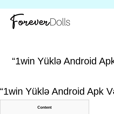
“1win Yüklə Android Ap
“1win Yüklə Android Apk V
Content