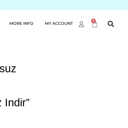
0
MORE INFO
MY ACCOUNT
lsuz
Indir”