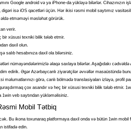
ını Google android və ya iPhone-da yükləyə bilərlər. Cihazınızın işl
d, digəri isə iOS qacetləri üçün. Hər ikisi rəsmi mobil saytımız vasitəsi
amı əldə etməməyi məsləhət görürük.
an verir.
r xüsusi texniki bilik tələb etmir.
dan daxil olun.
ə salıb hesabınıza daxil ola bilərsiniz.
xidmətləri nümayəndələrimizlə əlaqə saxlaya bilərlər. Aşağıdakı cədvəl
təqdim edirik. Əgər Azərbaycanlı ziyarətçilər əvvəllər masaüstündə bun
si məlumatlarınızı görə, canlı bölmədə translasiyaları izləyə, profil p
quraşdırmaq çox asandır və heç bir xüsusi texniki bilik tələb etmir. 1w
1win veb saytından yükləməlisiniz.
Rəsmi Mobil Tətbiq
ək. Bu ikona toxunaraq platformaya daxil onda və bütün 1win mobil 
 istifadə edin.