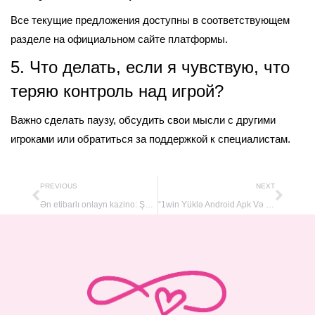
Все текущие предложения доступны в соответствующем
разделе на официальном сайте платформы.
5. Что делать, если я чувствую, что
теряю контроль над игрой?
Важно сделать паузу, обсудить свои мысли с другими
игроками или обратиться за поддержкой к специалистам.
PREVIOUS
NEXT
Ən etibarlı onlayn kazino: Şəhərlərarası yarışmalar
“1win Yüklə Android Apk Və Ios Software 2026 Pulsuz Indir”