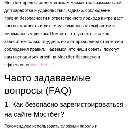
Мостбет предоставляет игрокам множество возможностей
для заработка и удовольствия. Однако, соблюдение
правил безопасности и ответственного подхода к игре даст
вам возможность играть с максимальным комфортом и
минимальным риском. Помните, что успех в ставках
зависит не только от удачи, но и от правильной стратегии и
соблюдения правил. Надеемся, что наши советы помогут
вам насладиться игрой на Мостбет безопасно и
эффективно
Most Bet UZ
.
Часто задаваемые
вопросы (FAQ)
1. Как безопасно зарегистрироваться
на сайте Мостбет?
Рекомендуем использовать сложный пароль и