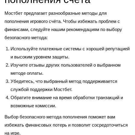
Мостбет предлагает разнообразные методы для
пополнения игрового счёта. Чтобы избежать проблем с
финансами, следуйте нашим рекомендациям по выбору
безопасного метода:
Используйте платежные системы с хорошей репутацией
и высоким уровнем защиты.
Изучите отзывы других пользователей о выбранном
методе оплаты.
Убедитесь, что выбранный метод поддерживается
службой поддержки Мостбет.
Обратите внимание на время обработки транзакций и
возможные комиссии.
Выбор безопасного метода пополнения поможет вам
избежать финансовых потерь и позволит сосредоточиться
на игре.