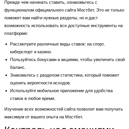
Прежде чем начинать ставить, ознакомьтесь с
функционалом официального сайта Мостбет. Это не только
поможет вам найти нужные разделы, но и даст
возможность использовать все доступные инструменты на
платформе:
Рассмотрите различные виды ставок: на спорт,
киберспорт и казино.
Пользуйтесь бонусами и акциями, чтобы увеличить свой
баланс.
Знакомьтесь с разделом статистики, который поможет
оценить вероятности исходов.
Используйте мобильное приложение для удобства
ставок в любое время.
Изучение всех возможностей сайта позволит вам получать
максимум от вашего опыта на Мостбет.