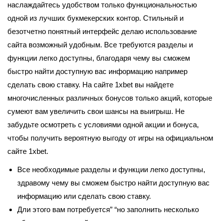
наслаждайтесь удобством только функциональностью
одной из лучших букмекерских контор. Стильный и
безотчетно понятный интерфейс делаю использование
сайта возможный удобным. Все требуются разделы и
функции легко доступны, благодаря чему вы сможем
быстро найти доступную вас информацию например
сделать свою ставку. На сайте 1xbet вы найдете
многочисленных различных бонусов только акций, которые
сумеют вам увеличить свои шансы на выигрыш. Не
забудьте осмотреть с условиями одной акции и бонуса,
чтобы получить вероятную выгоду от игры на официальном
сайте 1xbet.
Все необходимые разделы и функции легко доступны,
здравому чему вы сможем быстро найти доступную вас
информацию или сделать свою ставку.
Дли этого вам потребуется” “но заполнить несколько