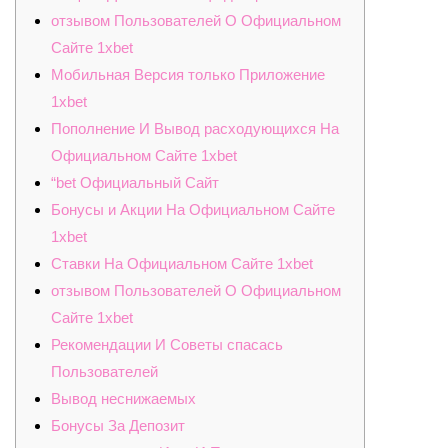
отзывом Пользователей О Официальном
Сайте 1xbet
Мобильная Версия только Приложение
1xbet
Пополнение И Вывод расходующихся На
Официальном Сайте 1xbet
“bet Официальный Сайт
Бонусы и Акции На Официальном Сайте
1xbet
Ставки На Официальном Сайте 1xbet
отзывом Пользователей О Официальном
Сайте 1xbet
Рекомендации И Советы спасась
Пользователей
Вывод неснижаемых
Бонусы За Депозит