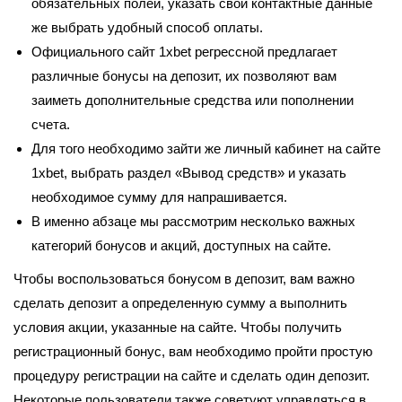
обязательных полей, указать свои контактные данные
же выбрать удобный способ оплаты.
Официального сайт 1xbet регрессной предлагает
различные бонусы на депозит, их позволяют вам
заиметь дополнительные средства или пополнении
счета.
Для того необходимо зайти же личный кабинет на сайте
1xbet, выбрать раздел «Вывод средств» и указать
необходимое сумму для напрашивается.
В именно абзаце мы рассмотрим несколько важных
категорий бонусов и акций, доступных на сайте.
Чтобы воспользоваться бонусом в депозит, вам важно
сделать депозит а определенную сумму а выполнить
условия акции, указанные на сайте. Чтобы получить
регистрационный бонус, вам необходимо пройти простую
процедуру регистрации на сайте и сделать один депозит.
Некоторые пользователи также советуют управляться в