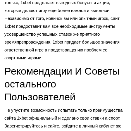
только, 1xbet предлагает выгодных бонусы и акции,
которые делают игру еще более важной и выгодной.
Независимо от того, новичок вы или опытный игрок, сайт
1xbet предоставит вам все необходимые инструменты
усовершенство успешных ставок же приятного
времяпрепровождения. 1xbet придает большое значения
ответственной игре а предотвращению проблем со
азартными играми.
Рекомендации И Советы
остального
Пользователей
Не упустите возможность испытать только преимущества
сайта 1xbet официальный и сделано свои ставки а спорт.
Зарегистрируйтесь и сайте, войдите в личный кабинет же