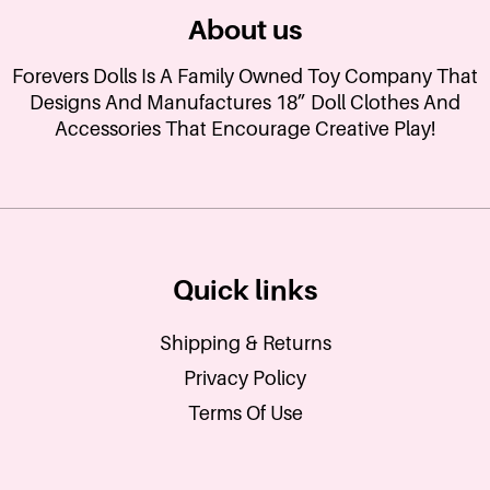
About us
Forevers Dolls Is A Family Owned Toy Company That
Designs And Manufactures 18” Doll Clothes And
Accessories That Encourage Creative Play!
Quick links
Shipping & Returns
Privacy Policy
Terms Of Use