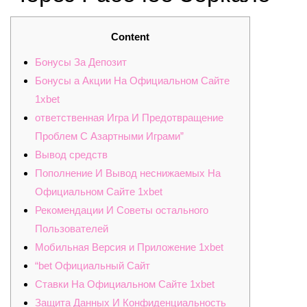
Content
Бонусы За Депозит
Бонусы а Акции На Официальном Сайте
1xbet
ответственная Игра И Предотвращение
Проблем С Азартными Играми”
Вывод средств
Пополнение И Вывод неснижаемых На
Официальном Сайте 1xbet
Рекомендации И Советы остального
Пользователей
Мобильная Версия и Приложение 1xbet
“bet Официальный Сайт
Ставки На Официальном Сайте 1xbet
Защита Данных И Конфиденциальность