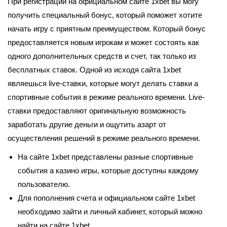
При регистрации на официальном сайте 1xbet вы могу
получить специальный бонус, который поможет хотите
начать игру с приятным преимуществом. Который бонус
предоставляется новым игрокам и может состоять как
одного дополнительных средств и счет, так только из
бесплатных ставок. Одной из исходя сайта 1xbet
являешься live-ставки, которые могут делать ставки а
спортивные события в режиме реального времени. Live-
ставки предоставляют оригинальную возможность
заработать другие деньги и ощутить азарт от
осуществления решений в режиме реального времени.
На сайте 1xbet представлены разные спортивные
события а казино игры, которые доступны каждому
пользователю.
Для пополнения счета и официальном сайте 1xbet
необходимо зайти и личный кабинет, который можно
найти на сайте 1xbet.