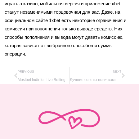
играть а казино, мобильная версия и приложение xbet
станут незаменимыми торцовочная для вас. Даже, на
официальном сайте 1xbet есть некоторые ограничения и
комиссии при пополнении только выводе средств. Них
способы пополнения и вывода могут давать комиссию,
которая зависят от выбранного способов и суммы
операции.
PREVIOUS
NEXT
Mostbet Indir for Live Betting: Nələr Gözlənməlidir?
Лучшие советы новичкам перед игрой в Pinco: Начните правильно