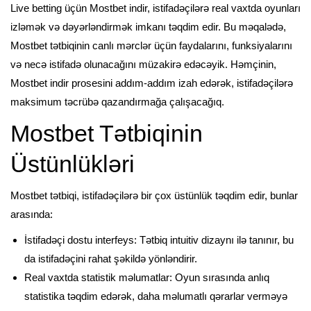
Live betting üçün Mostbet indir, istifadəçilərə real vaxtda oyunları
izləmək və dəyərləndirmək imkanı təqdim edir. Bu məqalədə,
Mostbet tətbiqinin canlı mərclər üçün faydalarını, funksiyalarını
və necə istifadə olunacağını müzakirə edəcəyik. Həmçinin,
Mostbet indir prosesini addım-addım izah edərək, istifadəçilərə
maksimum təcrübə qazandırmağa çalışacağıq.
Mostbet Tətbiqinin
Üstünlükləri
Mostbet tətbiqi, istifadəçilərə bir çox üstünlük təqdim edir, bunlar
arasında:
İstifadəçi dostu interfeys: Tətbiq intuitiv dizaynı ilə tanınır, bu
da istifadəçini rahat şəkildə yönləndirir.
Real vaxtda statistik məlumatlar: Oyun sırasında anlıq
statistika təqdim edərək, daha məlumatlı qərarlar verməyə