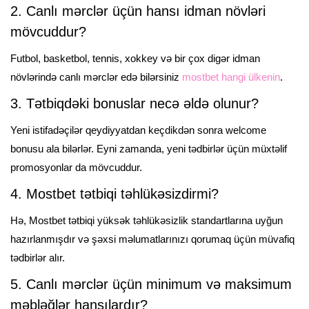
2. Canlı mərclər üçün hansı idman növləri
mövcuddur?
Futbol, basketbol, tennis, xokkey və bir çox digər idman
növlərində canlı mərclər edə bilərsiniz
mostbet hangi ülkenin
.
3. Tətbiqdəki bonuslar necə əldə olunur?
Yeni istifadəçilər qeydiyyatdan keçdikdən sonra welcome
bonusu ala bilərlər. Eyni zamanda, yeni tədbirlər üçün müxtəlif
promosyonlar da mövcuddur.
4. Mostbet tətbiqi təhlükəsizdirmi?
Hə, Mostbet tətbiqi yüksək təhlükəsizlik standartlarına uyğun
hazırlanmışdır və şəxsi məlumatlarınızı qorumaq üçün müvafiq
tədbirlər alır.
5. Canlı mərclər üçün minimum və maksimum
məbləğlər hansılardır?