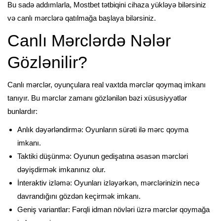
Bu sadə addımlarla, Mostbet tətbiqini cihaza yükləyə bilərsiniz
və canlı mərclərə qatılmağa başlaya bilərsiniz.
Canlı Mərclərdə Nələr
Gözlənilir?
Canlı mərclər, oyunçulara real vaxtda mərclər qoymaq imkanı
tanıyır. Bu mərclər zamanı gözlənilən bəzi xüsusiyyətlər
bunlardır:
Anlık dəyərləndirmə: Oyunların sürəti ilə mərc qoyma
imkanı.
Taktiki düşünmə: Oyunun gedişatına əsasən mərcləri
dəyişdirmək imkanınız olur.
İnteraktiv izləmə: Oyunları izləyərkən, mərclərinizin necə
davrandığını gözdən keçirmək imkanı.
Geniş variantlar: Fərqli idman növləri üzrə mərclər qoymağa