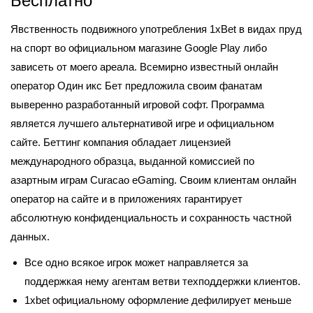
Бесплатно
Явственность подвижного употребления 1xBet в видах пруд
на спорт во официальном магазине Google Play либо
зависеть от моего ареала. Всемирно известный онлайн
оператор Один икс Бет предложила своим фанатам
выверенно разработанный игровой софт. Программа
является лучшего альтернативой игре и официальном
сайте. Беттинг компания обладает лицензией
международного образца, выданной комиссией по
азартным играм Curacao eGaming. Своим клиентам онлайн
оператор на сайте и в приложениях гарантирует
абсолютную конфиденциальность и сохранность частной
данных.
Все одно всякое игрок может направляется за
поддержкая нему агентам ветви техподдержки клиентов.
1xbet официальному оформление дефилирует меньше