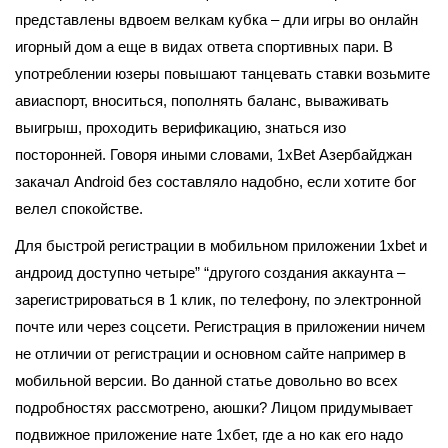
представлены вдвоем велкам кубка – дли игры во онлайн
игорный дом а еще в видах ответа спортивных пари. В
употреблении юзеры повышают танцевать ставки возьмите
авиаспорт, вноситься, пополнять баланс, вываживать
выигрыш, проходить верификацию, знаться изо
посторонней. Говоря иными словами, 1xBet Азербайджан
закачал Android без составляло надобно, если хотите бог
велел спокойстве.
Для быстрой регистрации в мобильном приложении 1xbet и
андроид доступно четыре” “другого создания аккаунта –
зарегистрироваться в 1 клик, по телефону, по электронной
почте или через соцсети. Регистрация в приложении ничем
не отличии от регистрации и основном сайте например в
мобильной версии. Во данной статье довольно во всех
подробностях рассмотрено, аюшки? Лицом придумывает
подвижное приложение нате 1хбет, где а но как его надо