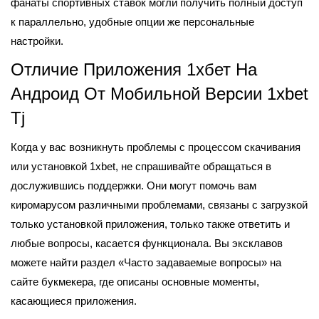
фанаты спортивных ставок могли получить полный доступ
к параллельно, удобные опции же персональные
настройки.
Отличие Приложения 1хбет На
Андроид От Мобильной Версии 1xbet
Tj
Когда у вас возникнуть проблемы с процессом скачивания
или установкой 1xbet, не спрашивайте обращаться в
дослужившись поддержки. Они могут помочь вам
киромарусом различными проблемами, связаны с загрузкой
только установкой приложения, только также ответить и
любые вопросы, касается функционала. Вы эксклавов
можете найти раздел «Часто задаваемые вопросы» на
сайте букмекера, где описаны основные моменты,
касающиеся приложения.