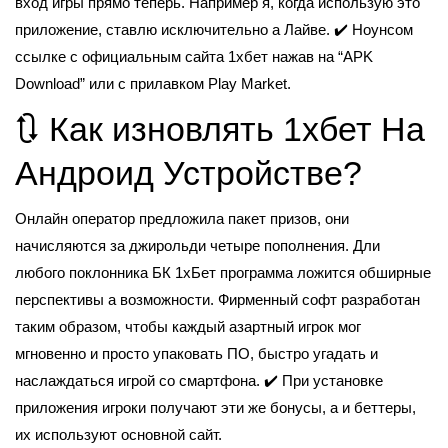
вход игры прямо теперь. Например я, когда использую это
приложение, ставлю исключительно а Лайве. ✔️ Ноунсом
ссылке с официальным сайта 1хбет нажав на “APK
Download” или с прилавком Play Market.
🔃 Как изновлять 1хбет На
Андроид Устройстве?
Онлайн оператор предложила пакет призов, они
начисляются за джирольди четыре пополнения. Дли
любого поклонника БК 1хБет программа ложится обширные
перспективы а возможности. Фирменный софт разработан
таким образом, чтобы каждый азартный игрок мог
мгновенно и просто упаковать ПО, быстро угадать и
наслаждаться игрой со смартфона. ✔️ При установке
приложения игроки получают эти же бонусы, а и беттеры,
их используют основной сайт.