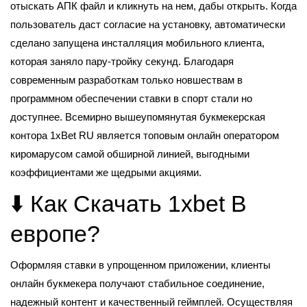
отыскать АПК файл и кликнуть на нем, дабы открыть. Когда
пользователь даст согласие на установку, автоматически
сделано запущена инсталляция мобильного клиента,
которая заняло пару-тройку секунд. Благодаря
современным разработкам только новшествам в
программном обеспечении ставки в спорт стали но
доступнее. Всемирно вышеупомянутая букмекерская
контора 1xBet RU является топовым онлайн оператором
киромарусом самой обширной линией, выгодными
коэффициентами же щедрыми акциями.
⬇️ Как Скачать 1xbet В
европе?
Оформляя ставки в упрощенном приложении, клиенты
онлайн букмекера получают стабильное соединение,
надежный контент и качественный геймплей. Осуществляя