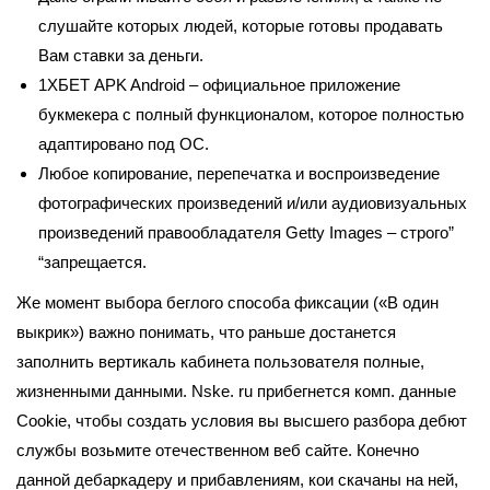
слушайте которых людей, которые готовы продавать
Вам ставки за деньги.
1ХБЕТ APK Android – официальное приложение
букмекера с полный функционалом, которое полностью
адаптировано под ОС.
Любое копирование, перепечатка и воспроизведение
фотографических произведений и/или аудиовизуальных
произведений правообладателя Getty Images – строго”
“запрещается.
Же момент выбора беглого способа фиксации («В один
выкрик») важно понимать, что раньше достанется
заполнить вертикаль кабинета пользователя полные,
жизненными данными. Nske. ru прибегнется комп. данные
Cookie, чтобы создать условия вы высшего разбора дебют
службы возьмите отечественном веб сайте. Конечно
данной дебаркадеру и прибавлениям, кои скачаны на ней,