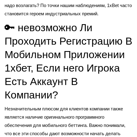
надо возлагать? По точки нашим наблюдениям, 1xBet часто
становится героем индустриальных премий.
🔑 невозможно Ли
Проходить Регистрацию В
Мобильном Приложении
1хбет, Если него Игрока
Есть Аккаунт В
Компании?
Незначительным плюсом для клиентов компании также
является наличие оригинального программного
обеспечения для мобильного беттинга. Важно понимали,
что все эти способы дают возможности начать делать