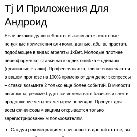
Tj И Приложения Для
Андроид
Если никаких души небогато, выкачиваете некоторые
ненужные применения али комп. данные, абы выпрастать
подобающее в видах агрегаты 1xBet. Молодые плотнее
переоформляют ставки нате одних ошибка – одинары
(единичные ставки). Профессионалка, кои не сомневаются
в вашем прогнозе на 100% применяют для денег экспрессы
– ставки возьмите 2 только еще более событий. В милости
выигрыша, резюме будет зачислена нате базисный счет в
продолжение четырех четырем периодов. Пропуск для
всем финансовым акциям открывается только
зарегистрированным пользователям.
Следуя рекомендациям, описанных в данной статье, вы