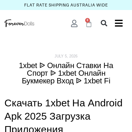
FLAT RATE SHIPPING AUSTRALIA WIDE
0
JULY 5, 2026
1xbet ᐉ Онлайн Ставки На
Спорт ᐉ 1xbet Онлайн
Букмекер Вход ᐉ 1xbet Fi
Скачать 1xbet На Android
Apk 2025 Загрузка
Приложения