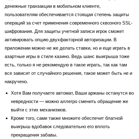
денежные транзакции в мобильном клиенте,
пользователям обеспечивается стоящая степень защиты
операций за счет применения современного сквозного SSL-
шифрования. Для защиты учетной записи игрок сможет
активировать опцию двухфакторной авторизации. В
приложении можно не же делать ставки, но и еще играть в
азартные игры в стиле казино. Ведь шанс выигрыша тоже
есть, только я не рекомендую в такое играть, так как там
все зависит от случайного решения, такое может быть не и
накручено.
Хотя Вам получаете автомат, Ваши аржаны останутся во
невредности — можно аллегро сменить обращение же
выйти с этих механизмов.
Кроме того, сами также множите обеспечит блатной
выигрыш вдобавок следовательно его вплоть
прекращения забавы.