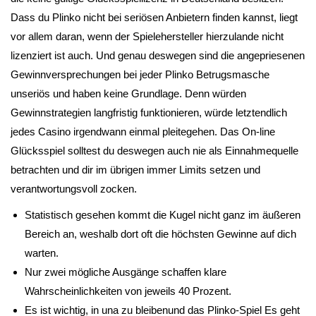
Dass du Plinko nicht bei seriösen Anbietern finden kannst, liegt
vor allem daran, wenn der Spielehersteller hierzulande nicht
lizenziert ist auch. Und genau deswegen sind die angepriesenen
Gewinnversprechungen bei jeder Plinko Betrugsmasche
unseriös und haben keine Grundlage. Denn würden
Gewinnstrategien langfristig funktionieren, würde letztendlich
jedes Casino irgendwann einmal pleitegehen. Das On-line
Glücksspiel solltest du deswegen auch nie als Einnahmequelle
betrachten und dir im übrigen immer Limits setzen und
verantwortungsvoll zocken.
Statistisch gesehen kommt die Kugel nicht ganz im äußeren
Bereich an, weshalb dort oft die höchsten Gewinne auf dich
warten.
Nur zwei mögliche Ausgänge schaffen klare
Wahrscheinlichkeiten von jeweils 40 Prozent.
Es ist wichtig, in una zu bleibenund das Plinko-Spiel Es geht