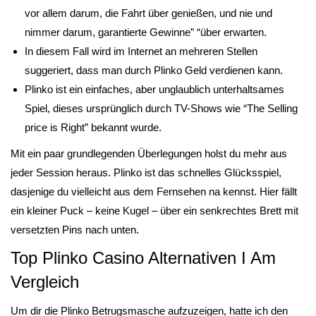
vor allem darum, die Fahrt über genießen, und nie und
nimmer darum, garantierte Gewinne” “über erwarten.
In diesem Fall wird im Internet an mehreren Stellen
suggeriert, dass man durch Plinko Geld verdienen kann.
Plinko ist ein einfaches, aber unglaublich unterhaltsames
Spiel, dieses ursprünglich durch TV-Shows wie “The Selling
price is Right” bekannt wurde.
Mit ein paar grundlegenden Überlegungen holst du mehr aus
jeder Session heraus. Plinko ist das schnelles Glücksspiel,
dasjenige du vielleicht aus dem Fernsehen na kennst. Hier fällt
ein kleiner Puck – keine Kugel – über ein senkrechtes Brett mit
versetzten Pins nach unten.
Top Plinko Casino Alternativen I Am
Vergleich
Um dir die Plinko Betrugsmasche aufzuzeigen, hatte ich den