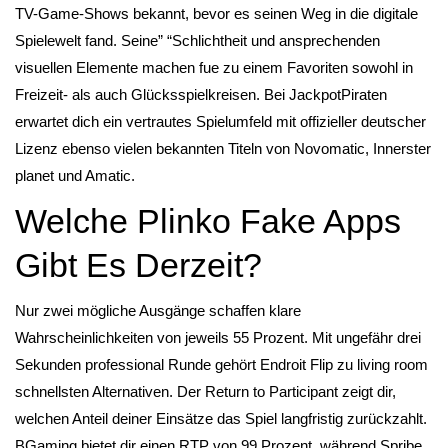
TV-Game-Shows bekannt, bevor es seinen Weg in die digitale
Spielewelt fand. Seine” “Schlichtheit und ansprechenden
visuellen Elemente machen fue zu einem Favoriten sowohl in
Freizeit- als auch Glücksspielkreisen. Bei JackpotPiraten
erwartet dich ein vertrautes Spielumfeld mit offizieller deutscher
Lizenz ebenso vielen bekannten Titeln von Novomatic, Innerster
planet und Amatic.
Welche Plinko Fake Apps
Gibt Es Derzeit?
Nur zwei mögliche Ausgänge schaffen klare
Wahrscheinlichkeiten von jeweils 55 Prozent. Mit ungefähr drei
Sekunden professional Runde gehört Endroit Flip zu living room
schnellsten Alternativen. Der Return to Participant zeigt dir,
welchen Anteil deiner Einsätze das Spiel langfristig zurückzahlt.
BGaming bietet dir einen RTP von 99 Prozent, während Spribe