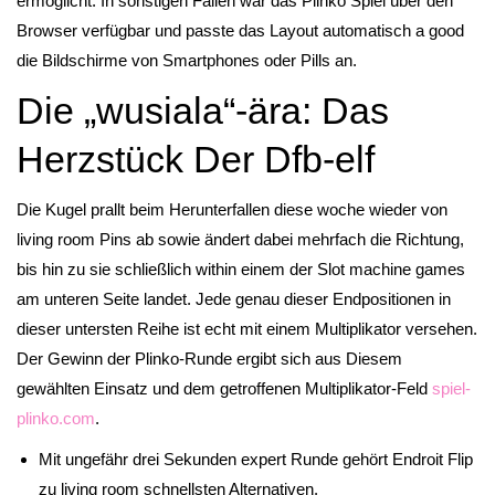
ermöglicht. In sonstigen Fällen war das Plinko Spiel über den
Browser verfügbar und passte das Layout automatisch a good
die Bildschirme von Smartphones oder Pills an.
Die „wusiala“-ära: Das
Herzstück Der Dfb-elf
Die Kugel prallt beim Herunterfallen diese woche wieder von
living room Pins ab sowie ändert dabei mehrfach die Richtung,
bis hin zu sie schließlich within einem der Slot machine games
am unteren Seite landet. Jede genau dieser Endpositionen in
dieser untersten Reihe ist echt mit einem Multiplikator versehen.
Der Gewinn der Plinko-Runde ergibt sich aus Diesem
gewählten Einsatz und dem getroffenen Multiplikator-Feld
spiel-
plinko.com
.
Mit ungefähr drei Sekunden expert Runde gehört Endroit Flip
zu living room schnellsten Alternativen.