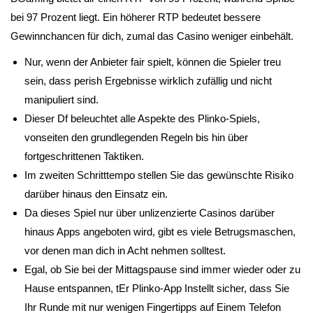
bei 97 Prozent liegt. Ein höherer RTP bedeutet bessere
Gewinnchancen für dich, zumal das Casino weniger einbehält.
Nur, wenn der Anbieter fair spielt, können die Spieler treu
sein, dass perish Ergebnisse wirklich zufällig und nicht
manipuliert sind.
Dieser Df beleuchtet alle Aspekte des Plinko-Spiels,
vonseiten den grundlegenden Regeln bis hin über
fortgeschrittenen Taktiken.
Im zweiten Schritttempo stellen Sie das gewünschte Risiko
darüber hinaus den Einsatz ein.
Da dieses Spiel nur über unlizenzierte Casinos darüber
hinaus Apps angeboten wird, gibt es viele Betrugsmaschen,
vor denen man dich in Acht nehmen solltest.
Egal, ob Sie bei der Mittagspause sind immer wieder oder zu
Hause entspannen, tEr Plinko-App Instellt sicher, dass Sie
Ihr Runde mit nur wenigen Fingertipps auf Einem Telefon