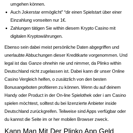
umgehen können.
Auch Jokerstar ermöglicht” “dir einen Spielstart über einer
Einzahlung vonseiten nur 1€.
Zahlungen tätigen Sie within diesem Krypto Casino mit
digitalen Kryptowährungen.
Ebenso sein dabei meist persönliche Daten abgegriffen und
unerlaubte Abbuchungen dieser Kreditkarte vorgenommen. Und
legal ist das Ganze ohnehin nie und nimmer, da Plinko within
Deutschland nicht zugelassen ist. Dabei kann dir unser Online
Casino Vergleich helfen, o zusätzlich von den besten
Bonusangeboten profitieren zu können. Wenn du auf deinem
Handy oder Product in der On-line Spielothek oder i am Casino
spielen möchtest, solltest du bei lizenzierte Anbieter inside
Deutschland zurückgreifen. Teilweise sind Apps verfügbar oder
du kannst die Seite im or her mobilen Browser zweck.
Kann Man Mit Der Plinko App Geld