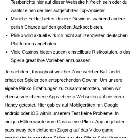
Testberichte hier auf dieser Webseite hilfreich sein oder du
wählst einen der hier aufgeführten Top-Anbieter.
Manche Felder bieten kleinere Gewinne, während andere
perish Chance auf den großen Jackpot bieten.
Plinko wird aktuell wirklich nicht auf lizenzierten deutschen
Plattformen angeboten.
Viele Casinos bieten zudem einstellbare Risikostufen, o das
Spiel a great Ihre Vorlieben anzupassen.
Je nachdem, throughout welcher Zone welcher Ball landet,
erhält der Spieler den entsprechenden Gewinn. Um unsere
eigene Plinko Erfahrungen zu zusammenrotten, haben wir
ebenso verschiedene Apps ebenso Webseiten auf unserem
Handy getestet. Hier gab es auf Mobilgeräten mit Google
android oder iOS within unserem Test keine Probleme. In
einigen Fällen wurde vom Casino eine Plinko App angeboten,
pass away den einfachen Zugang auf das Video game