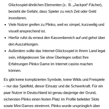
Glücksspiel-ähnlichen Elementen (z. B. „Jackpot“-Fächer),
besteht die Gefahr, dass Spieler zu reich Zeit oder Geld
investieren.
Viele Nutzer greifen zu Plinko, weil es simpel, kurzweilig und
visuell ansprechend ist.
Hierfür rufst du erneut den Kassenbereich auf und gehst über
den Auszahlungen.
Außerdem sollte das Internet-Glücksspiel in Ihrem Land legal
sein, infolgedessen Sie ohne Überlegen selbst Ihre
Erfahrungen Plinko Game im Internet casino machen
können.
Es gibt keine komplizierten Symbole, keine Wilds und Freispiele
– nur das Spielfeld, dieser Einsatz und die Schwerkraft. Für ein
paar Nutzer in Deutschland ist genau dasjenige der Grund,
sichersten Plinko einen festen Platz im Profile beliebter Slots
sowie Mini-Games einnimmt. Plinko wurde ursprünglich über