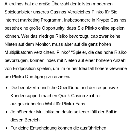
Allerdings hat die große Überzahl der tollsten modernen
Spieleanbieter unseres Casinos Vergleiches Plinko für Sie
internet marketing Programm. Insbesondere in Krypto Casinos
besteht eine große Opportunity, dass Sie Plinko online spielen
können. Wer das niedrige Risiko bevorzugt, cap zwar keine
Nieten auf dem Monitor, muss aber auf die ganz hohen
Multiplikatoren verzichten. Plinko” “Spieler, die das hohe Risiko
bevorzugen, können indes mit Nieten auf einer höheren Anzahl
von Endposition spielen, um im or her Idealfall höhere Gewinne
pro Plinko Durchgang zu erzielen.
Die benutzerfreundliche Oberfläche und der responsive
Kundensupport machen Quick Casino zu ihrer
ausgezeichneten Wahl für Plinko-Fans.
Je höher der Multiplikator, desto seltener fällt der Ball in
diesen Bereich.
Für deine Entscheidung können die ausführlichen