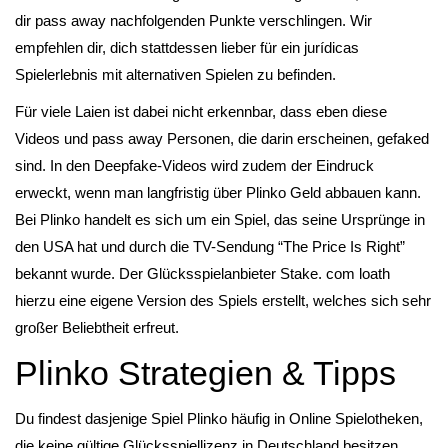
dir pass away nachfolgenden Punkte verschlingen. Wir
empfehlen dir, dich stattdessen lieber für ein jurídicas
Spielerlebnis mit alternativen Spielen zu befinden.
Für viele Laien ist dabei nicht erkennbar, dass eben diese
Videos und pass away Personen, die darin erscheinen, gefaked
sind. In den Deepfake-Videos wird zudem der Eindruck
erweckt, wenn man langfristig über Plinko Geld abbauen kann.
Bei Plinko handelt es sich um ein Spiel, das seine Ursprünge in
den USA hat und durch die TV-Sendung “The Price Is Right”
bekannt wurde. Der Glücksspielanbieter Stake. com loath
hierzu eine eigene Version des Spiels erstellt, welches sich sehr
großer Beliebtheit erfreut.
Plinko Strategien & Tipps
Du findest dasjenige Spiel Plinko häufig in Online Spielotheken,
die keine gültige Glücksspiellizenz in Deutschland besitzen.