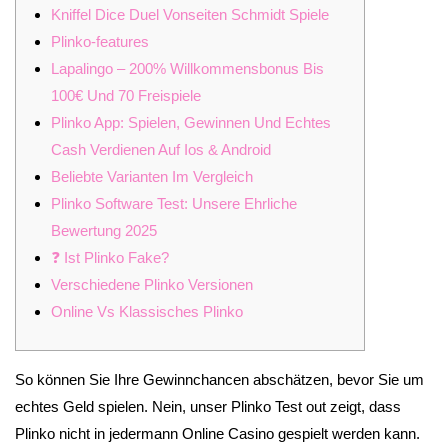
Kniffel Dice Duel Vonseiten Schmidt Spiele
Plinko-features
Lapalingo – 200% Willkommensbonus Bis
100€ Und 70 Freispiele
Plinko App: Spielen, Gewinnen Und Echtes
Cash Verdienen Auf Ios & Android
Beliebte Varianten Im Vergleich
Plinko Software Test: Unsere Ehrliche
Bewertung 2025
❓ Ist Plinko Fake?
Verschiedene Plinko Versionen
Online Vs Klassisches Plinko
So können Sie Ihre Gewinnchancen abschätzen, bevor Sie um
echtes Geld spielen. Nein, unser Plinko Test out zeigt, dass
Plinko nicht in jedermann Online Casino gespielt werden kann.