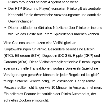
Plinko throughout seinem Angebot head wear.
Der RTP (Return to Player) vonseiten Plinko gilt als zentrale
Kennzahl für die theoretische Auszahlungsrate und damit die
Gewinnchancen.
Dieser Leitfaden erklärt alles Nützliche über Plinko online und
wie Sie das Beste aus Ihrem Spielerlebnis machen können.
Viele Casinos unterstützen eine Vielfältigkeit an
Kryptowährungen für Plinko. Besonders beliebt sind Bitcoin
(BTC), Ethereum (ETH), Dogecoin (DOGE), Ripple (XRP) und
Cardano (ADA). Diese Vielfalt ermöglicht flexible Einzahlungen
ebenso schnelle Transaktionen, sodass Spieler ihr Spiel ohne
Verzögerungen genießen können. In jeder Regel sind lediglich”
“einige einfache Schritte nötig, um loszulegen. Der gesamte
Prozess sollte nicht länger wie 10 Minuten in Anspruch nehmen.
Ein beliebtes Feature ist natürlich der Plinko Automodus, der
schnelles Zocken ermöglicht.