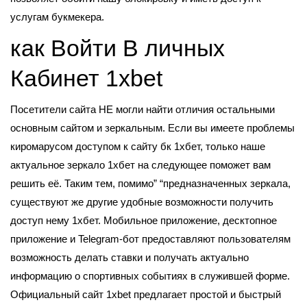
услугам букмекера.
как Войти В личных
Кабинет 1xbet
Посетители сайта НЕ могли найти отличия остальными
основным сайтом и зеркальным. Если вы имеете проблемы
киромарусом доступом к сайту бк 1хбет, только наше
актуальное зеркало 1хбет на следующее поможет вам
решить её. Таким тем, помимо” “предназначенных зеркала,
существуют же другие удобные возможности получить
доступ нему 1хбет. Мобильное приложение, десктопное
приложение и Telegram-бот предоставляют пользователям
возможность делать ставки и получать актуально
информацию о спортивных событиях в служившей форме.
Официальный сайт 1xbet предлагает простой и быстрый