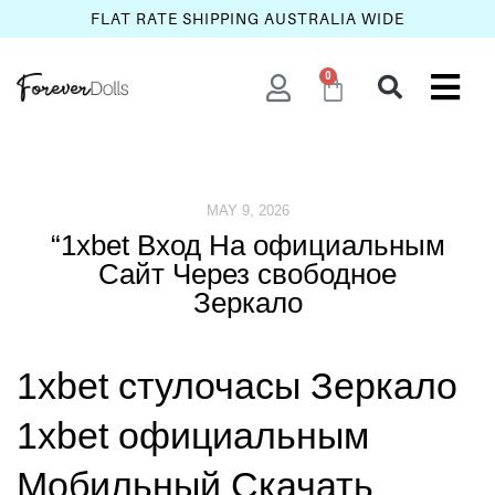
FLAT RATE SHIPPING AUSTRALIA WIDE
0
MAY 9, 2026
“1xbet Вход На официальным
Сайт Через свободное
Зеркало
1xbet стулочасы Зеркало
1xbet официальным
Мобильный Скачать