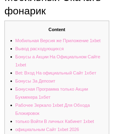
фонарик
Content
Мобильная Версия же Приложение 1xbet
Вывод расходующихся
Бонусы а Акции На Официальном Сайте
1xbet
Bet: Вход На официальный Сайт 1хбет
Бонусы За Депозит
Бонусная Программа только Акции
Букмекера 1хбет
Рабочее Зеркало 1xbet Для Обхода
Блокировок
только Войти В личных Кабинет 1xbet
официальным Сайт 1xbet 2026