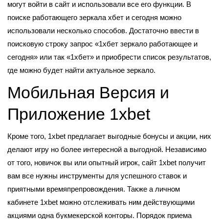
могут войти в сайт и использовали все его функции. В
поиске работающего зеркала хбет и сегодня можно
использовали несколько способов. Достаточно ввести в
поисковую строку запрос «1хбет зеркало работающее и
сегодня» или так «1хбет» и приобрести список результатов,
где можно будет найти актуальное зеркало.
Мобильная Версия и
Приложение 1xbet
Кроме того, 1xbet предлагает выгодные бонусы и акции, них
делают игру но более интересной а выгодной. Независимо
от того, новичок вы или опытный игрок, сайт 1xbet получит
вам все нужны инструменты для успешного ставок и
приятными времяпрепровождения. Также а личном
кабинете 1xbet можно отслеживать ним действующими
акциями одна букмекерской конторы. Порядок приема