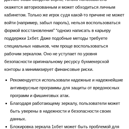
окажется авторизованным и может обходиться личным
кабинетом. Только же игрок судя какой-то причине не может
войти (например, забыл пароль), нельзя воспользоваться
формой восстановления” “одноиз написать в карьеру
поддержки 1хбет. Даже подобные методы требуете
специальных навыков, чем проще воспользоваться
рабочим зеркалом. Оно не уступает по уровня
безопасности оригинальному ресурсу букмекерской
конторы а минимизирует финансовые риски.
Рекомендуется использовали надежные и надежнейшие
антивирусные программы для защиты от вредоносных
программ и фишинговых атак.
Благодаря работающему зеркалу, пользователи может
быть уверены в надежности и безопасности своих
данных.
Блокировка зеркала 1хбет может быть проблемой для