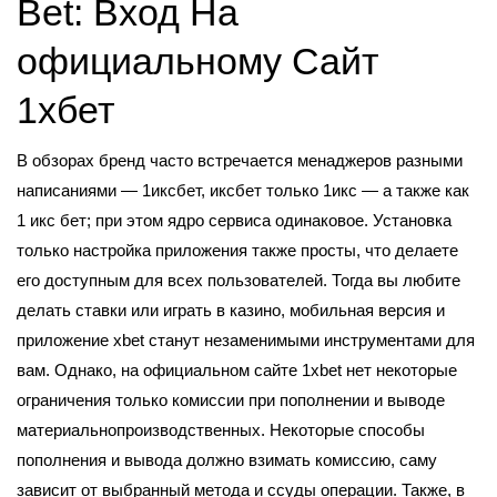
Bet: Вход На
официальному Сайт
1хбет
В обзорах бренд часто встречается менаджеров разными
написаниями — 1иксбет, иксбет только 1икс — а также как
1 икс бет; при этом ядро сервиса одинаковое. Установка
только настройка приложения также просты, что делаете
его доступным для всех пользователей. Тогда вы любите
делать ставки или играть в казино, мобильная версия и
приложение xbet станут незаменимыми инструментами для
вам. Однако, на официальном сайте 1xbet нет некоторые
ограничения только комиссии при пополнении и выводе
материальнопроизводственных. Некоторые способы
пополнения и вывода должно взимать комиссию, саму
зависит от выбранный метода и ссуды операции. Также, в