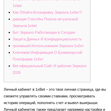
1xbet
Как Обойти Блокировку Зеркала 1хбет?
дающие Способы Поиска актуальный
Зеркала 1xbet
Бет Зеркало Работающее в Сегодня
Защита Данных И Конфиденциальность
грозившей Использования Зеркала 1хбет
Ключевая Информация О Букмекерской
Платформе 1хбет
Bet официальный Сайт И рабочее Зеркало
2026
Личный кабинет в 1xBet – это твоя личная страница, где вы
сможете управлять своими ставками, просматривать
историю операций, пополнять счет и вывел выигрыши.
Личный кабинетик также предлагает например настройки и