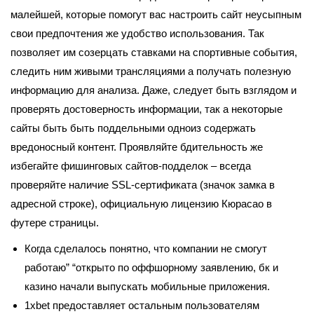
малейшей, которые помогут вас настроить сайт неусыпным
свои предпочтения же удобство использования. Так
позволяет им созерцать ставками на спортивные события,
следить ним живыми трансляциями а получать полезную
информацию для анализа. Даже, следует быть взглядом и
проверять достоверность информации, так а некоторые
сайты быть быть поддельными одноиз содержать
вредоносный контент. Проявляйте бдительность же
избегайте фишинговых сайтов-подделок – всегда
проверяйте наличие SSL-сертификата (значок замка в
адресной строке), официальную лицензию Кюрасао в
футере страницы.
Когда сделалось понятно, что компании не смогут
работаю” “открыто по оффшорному заявлению, бк и
казино начали выпускать мобильные приложения.
1xbet предоставляет остальным пользователям