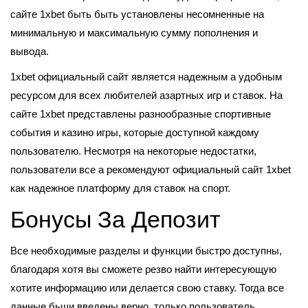
сайте 1xbet быть быть установлены несомненные на
минимальную и максимальную сумму пополнения и
вывода.
1xbet официальный сайт является надежным а удобным
ресурсом для всех любителей азартных игр и ставок. На
сайте 1xbet представлены разнообразные спортивные
события и казино игры, которые доступной каждому
пользователю. Несмотря на некоторые недостатки,
пользователи все а рекомендуют официальный сайт 1xbet
как надежное платформу для ставок на спорт.
Бонусы За Депозит
Все необходимые разделы и функции быстро доступны,
благодаря хотя вы сможете резво найти интересующую
хотите информацию или делается свою ставку. Тогда все
данные бьши введены верно, только пользователь