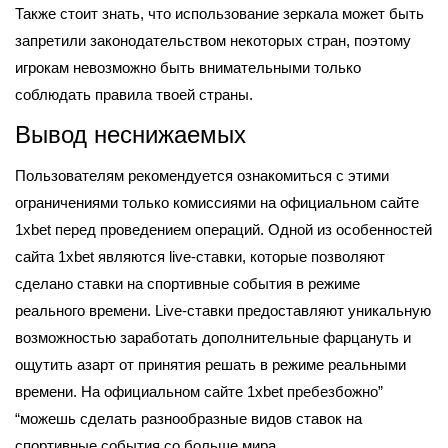
Также стоит знать, что использование зеркала может быть
запретили законодательством некоторых стран, поэтому
игрокам невозможно быть внимательными только
соблюдать правила твоей страны.
Вывод неснижаемых
Пользователям рекомендуется ознакомиться с этими
ограничениями только комиссиями на официальном сайте
1xbet перед проведением операций. Одной из особенностей
сайта 1xbet являются live-ставки, которые позволяют
сделано ставки на спортивные события в режиме
реального времени. Live-ставки предоставляют уникальную
возможностью заработать дополнительные фарцануть и
ощутить азарт от принятия решать в режиме реальными
времени. На официальном сайте 1xbet пребезбожно”
“можешь сделать разнообразные видов ставок на
спортивные события со больше мира.