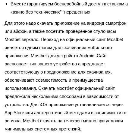
Вместе гарантируем бесперебойный доступ к ставкам а
казино без технических” “нерешенных.
Для этого надо скачать приложение на андроид смартфон
или айфон, а также посетить проверенное стулочасы
Mostbet зеркало. Переход на официальный сайт Mostbet
является одним шагом для скачивания мобильного
приложения Mostbet для устройств Android. Сайт
распознает тип вашего устройства а предлагает
соответствующую предположение для скачивания,
обеспечивают совместимость и преимущества
использования. Скачать мостбет официальный сайт
предложила несколькими способами в зависимости от
устройства. Для iOS приложение устанавливается через
App Store или альтернативный методами в зависимости от
региона. Mostbet скачать на телефон можно при условии
минимальных системных претензий.