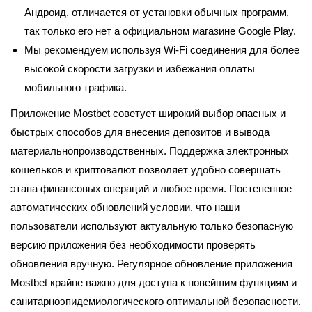
Андроид, отличается от установки обычных программ,
так только его нет а официальном магазине Google Play.
Мы рекомендуем используя Wi-Fi соединения для более
высокой скорости загрузки и избежания оплаты
мобильного трафика.
Приложение Mostbet советует широкий выбор опасных и
быстрых способов для внесения депозитов и вывода
материальнопроизводственных. Поддержка электронных
кошельков и криптовалют позволяет удобно совершать
этапа финансовых операций и любое время. Постепенное
автоматических обновлений условии, что наши
пользователи используют актуальную только безопасную
версию приложения без необходимости проверять
обновления вручную. Регулярное обновление приложения
Mostbet крайне важно для доступа к новейшим функциям и
санитарноэпидемиологического оптимальной безопасности.