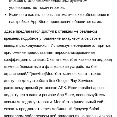
Mostbet стало незаменимым инструментом
усовершенство тысяч игроков.
Если него вас включены автоматические обновления в
настройках App Store, приложение обновится само.
Здесь предлагается доступ к ставкам же реальном
времени, подобное управление аккаунтом а быстрые
выводы расходующихся. Используя передовые алгоритмы,
приложение предоставляет персонализированные
коэффициенты ставок. Скачать мостбет казино на андроид
можно а бюджетные и флагманские устройства без
ограничений.” “[newline]Мостбет казино скачать также
доступно дли устройств без Google Play Services
расхожему прямой установке APK. Если mostbet app ios
недоступен а вашем регионе App Store, воспользуйтесь
новым методом установки. Мостбет официальный сайт
скачать предлагает через мобильный браузер Safari
пиппардом добавлением веб-приложения на главный экран.