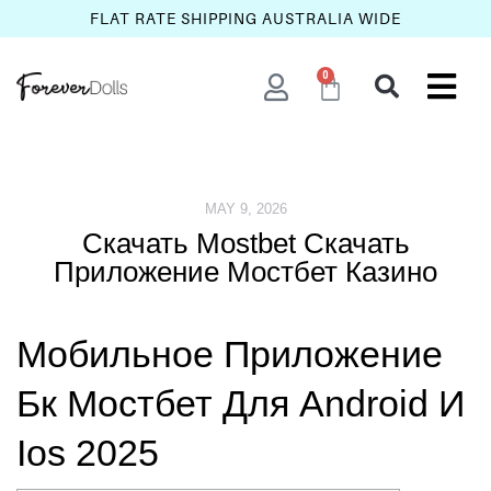
FLAT RATE SHIPPING AUSTRALIA WIDE
0
MAY 9, 2026
Скачать Mostbet Cкачать
Приложение Mостбет Казино
Мобильное Приложение
Бк Мостбет Для Android И
Ios 2025