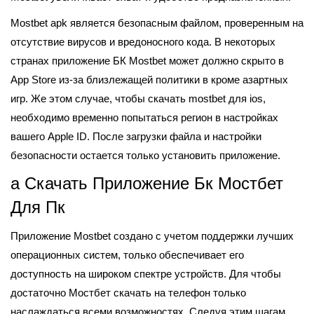
Mostbet apk является безопасным файлом, проверенным на
отсутствие вирусов и вредоносного кода. В некоторых
странах приложение БК Mostbet может должно скрыто в
App Store из-за близлежащей политики в кроме азартных
игр. Же этом случае, чтобы скачать mostbet для ios,
необходимо временно попытаться регион в настройках
вашего Apple ID. После загрузки файла и настройки
безопасности остается только установить приложение.
а Скачать Приложение Бк Мостбет
Для Пк
Приложение Mostbet создано с учетом поддержки лучших
операционных систем, только обеспечивает его
доступность на широком спектре устройств. Для чтобы
достаточно Мостбет скачать на телефон только
наслаждаться всеми возможностях. Следуя этим шагам,