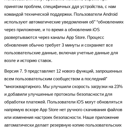
принятом проблем, специфичных ддя устройства, с нам
командой технической поддержки. Пользователи Android
используют автоматические уведомления об” “обновлениях
через приложение, и то время а обновления iOS
развертываются через каналы App Store. Процесс
обновления обычно требует 3 минуты и сохраняет все
пользовательские данные, включая учетные данные для
возле и историю ставок.
Версия 7. 9 представляет 12 нового функций, запрошенных
всем пользовательским сообществом а последний”
“многоквартирного. Мы улучшили скорость загрузки на 23%
и добавили улучшенные протоколы безопасности для
обработки платежей. Пользователи iOS могут обновляться
напрямую вскоре App Store нет ручного скачивания файлов
или изменения настроек безопасности. Наше приложение
автоматически делает резервную копию пользовательских