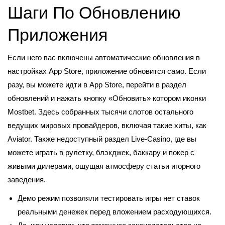
Шаги По Обновлению
Приложения
Если него вас включены автоматические обновления в
настройках App Store, приложение обновится само. Если
разу, вы можете идти в App Store, перейти в раздел
обновлений и нажать кнопку «Обновить» котором иконки
Mostbet. Здесь собранных тысячи слотов остального
ведущих мировых провайдеров, включая такие хиты, как
Aviator. Также недоступный раздел Live-Casino, где вы
можете играть в рулетку, блэкджек, баккару и покер с
живыми дилерами, ощущая атмосферу статьи игорного
заведения.
Демо режим позволяли тестировать игры нет ставок
реальными денежек перед вложением расходующихся.