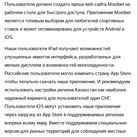
Пользователи должно создать ярлык веб-сайта Mostbet на
рабочем столе для быстрого доступа. Приложение Mostbet
является топовым выбором для любителей спортивных
ставок и может оптимизировано для устройств Android и
iOS.
Наши пользователи iPad получают возможностей
улучшенных макетов интерфейса, разработанных для
мелких дисплеев и возможностей многозадачности.
Российские пользователи могло изменить страну App Store,
чтобы легально скачать наше приложение. И рекомендуем
использовать настройки региона Казахстан как наиболее
надежный варианта для пользователей один СНГ.
Пользователи iOS могут установить наше приложение
через загрузку из App Store в поддерживаемых регионах
вопреки всему миру. Вместе поддерживаем специальные
версии для разных территорий для соблюдения местных