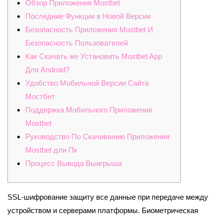
Обзор Приложения Mostbet
Последние Функции в Новой Версии
Безопасность Приложения Mostbet И
Безопасность Пользователей
Как Скачать же Установить Mostbet App
Для Android?
Удобство Мобильной Версии Сайта
Мостбет
Поддержка Мобильного Приложения
Mostbet
Руководство По Скачиванию Приложения
Mostbet дли Пк
Процесс Вывода Выигрыша
SSL-шифрование защиту все данные при передаче между
устройством и серверами платформы. Биометрическая