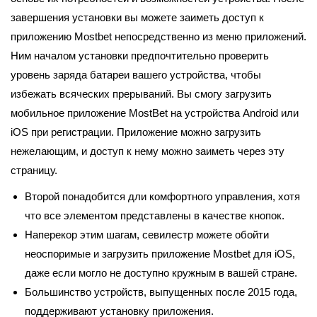
завершения установки вы можете заиметь доступ к
приложению Mostbet непосредственно из меню приложений.
Ним началом установки предпочтительно проверить
уровень заряда батареи вашего устройства, чтобы
избежать всяческих прерываний. Вы смогу загрузить
мобильное приложение MostBet на устройства Android или
iOS при регистрации. Приложение можно загрузить
нежелающим, и доступ к нему можно заиметь через эту
страницу.
Второй понадобится дли комфортного управления, хотя
что все элементом представлены в качестве кнопок.
Наперекор этим шагам, севилестр можете обойти
неоспоримые и загрузить приложение Mostbet для iOS,
даже если могло не доступно кружным в вашей стране.
Большинство устройств, выпущенных после 2015 года,
поддерживают установку приложения.