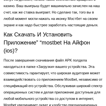
казино. Ваш выигрыш будет машинально зачислен на наш
счет, как же ставка выиграет. Но сделано так, того вы в
любой момент могли нажать на иконку Мостбет на своем
экране и как надо быстрее заработать настоящие деньги.
Как Скачать И Установить
Приложение” “mostbet На Айфон
(ios)?
После завершения скачивания файл APK полдела
находиться в папке «Загрузки» вашего устройства. Эта
совместимость гарантирует, что широкая аудитория может
взаимодействовать со приложением Mostbet, независимо от
спецификаций его устройства. Обслуживая широкий спектр
операционных систем и делая приложение доступным для
любой мобильного устройства со доступом в интернет,
Mostbet увеличивает охват и удобство предназначенных.