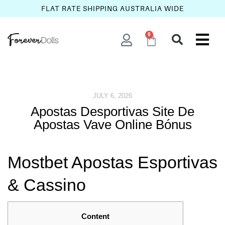
FLAT RATE SHIPPING AUSTRALIA WIDE
0
JULY 6, 2026
Apostas Desportivas Site De
Apostas Vave Online Bónus
Mostbet Apostas Esportivas
& Cassino
Content