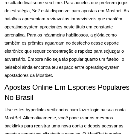
resultado final sobre seu time. Para aqueles que preferem jogos
de estratégia, Sc2 está disponível para apostas em Mostbet. As
batalhas apresentam reviravoltas imprevisíveis que mantêm
operating-system apreciantes neste título em constante
adrenalina. Para os néanmoins habilidosos, a glória como
também os prêmios aguardam no desfecho desse esporte
eletrônico que requer concentração e rapidez para sojuzgar o
adversário. Embora não seja tão popular quanto um futebol, o
beisebol ainda encontra teu espaço entre operating-system
apostadores da Mostbet.
Apostas Online Em Esportes Populares
No Brasil
Use estes hyperlinks verificados para fazer login na sua conta
MostBet. Alternativamente, você pode usar os mesmos
backlinks para registrar uma nova conta e depois acessar as
apostas esportivas elizabeth o cassino. O MostBet também