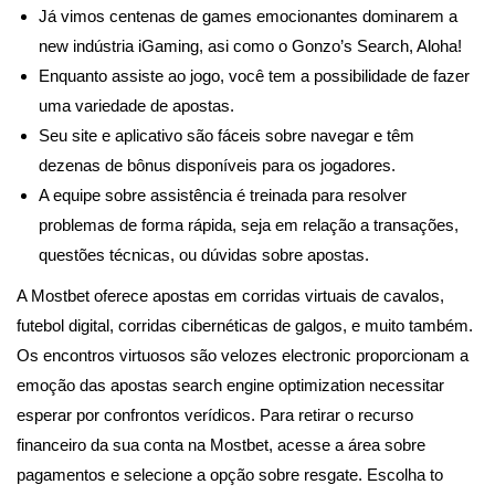
Já vimos centenas de games emocionantes dominarem a
new indústria iGaming, asi como o Gonzo’s Search, Aloha!
Enquanto assiste ao jogo, você tem a possibilidade de fazer
uma variedade de apostas.
Seu site e aplicativo são fáceis sobre navegar e têm
dezenas de bônus disponíveis para os jogadores.
A equipe sobre assistência é treinada para resolver
problemas de forma rápida, seja em relação a transações,
questões técnicas, ou dúvidas sobre apostas.
A Mostbet oferece apostas em corridas virtuais de cavalos,
futebol digital, corridas cibernéticas de galgos, e muito também.
Os encontros virtuosos são velozes electronic proporcionam a
emoção das apostas search engine optimization necessitar
esperar por confrontos verídicos. Para retirar o recurso
financeiro da sua conta na Mostbet, acesse a área sobre
pagamentos e selecione a opção sobre resgate. Escolha to