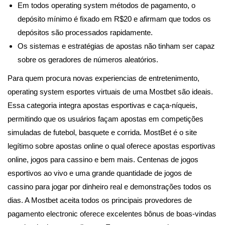
Em todos operating system métodos de pagamento, o
depósito mínimo é fixado em R$20 e afirmam que todos os
depósitos são processados rapidamente.
Os sistemas e estratégias de apostas não tinham ser capaz
sobre os geradores de números aleatórios.
Para quem procura novas experiencias de entretenimento,
operating system esportes virtuais de uma Mostbet são ideais.
Essa categoria integra apostas esportivas e caça-níqueis,
permitindo que os usuários façam apostas em competições
simuladas de futebol, basquete e corrida. MostBet é o site
legítimo sobre apostas online o qual oferece apostas esportivas
online, jogos para cassino e bem mais. Centenas de jogos
esportivos ao vivo e uma grande quantidade de jogos de
cassino para jogar por dinheiro real e demonstrações todos os
dias. A Mostbet aceita todos os principais provedores de
pagamento electronic oferece excelentes bônus de boas-vindas