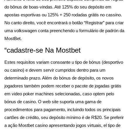
do bônus de boas-vindas. Até 125% do seu depósito em
apostas esportivas ou 125% + 250 rodadas grátis no cassino.
No canto direito, você encontrará o botão “Registrar” para criar
uma volkswagen conta preenchendo u formulário de padrón da
MostBet.
“cadastre-se Na Mostbet
Estes requisitos variam consoante u tipo de bónus (desportivo
ou casino) e devem servir cumpridos dentro para um
determinado prazo. Além do bónus de depósito, os novos
jogadores também podem receber o pacote de jogadas grátis
em video poker machines selecionadas, caso optem pelo
bónus de casino. O web site suporta uma gama de
procedimentos para pagamento, incluindo todos os principais
cartões de crédito, seu depósito mínimo é de R$20. Se preferir
a ação Mostbet casino apresentando jogos virtuais, el tipo de