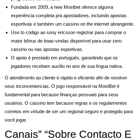
Fundada em 2009, a new Mostbet oferece alguma
experiência completa pra apostadores, incluindo apostas
esportivas e também um cassino on the internet abrangente.
Use to código ao sony ericsson registrar para comprar o
maior bônus de boas-vindas disponível para usar zero
cassino ou nas apostas esportivas.
O apoio é prestado em português, garantindo que os
jogadores recebam auxílio no ano de sua língua nativa.
O atendimento ao cliente é rápido e eficiente afin de resolver
seus inconveniencias. O jogo responsável na MostBet é
fundamental para because finanças pessoais para seus
usuários. O cassino tem because regras e os regulamentos
corretos em virtude de ser um regional seguro e protegido para
você jogar.
Canais” “Sobre Contacto E