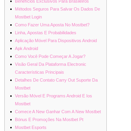
Benefícios Exclusivos Para Brasileiros
Métodos Seguros Para Salvar Os Dados De
Mostbet Login
Como Fazer Uma Aposta No Mostbet?
Linha, Apostas E Probabilidades
Aplicação Móvel Para Dispositivos Android
Apk Android
Como Você Pode Começar A Jogar?
Visão Geral Da Plataforma Electronic
Características Principais
Detalhes De Contato Carry Out Suporte Da
Mostbet
Versão Móvel E Programs Android E Ios
Mostbet
Comece A New Ganhar Com A New Mostbet
Bónus E Promoções Na Mostbet Pt
Mostbet Esports