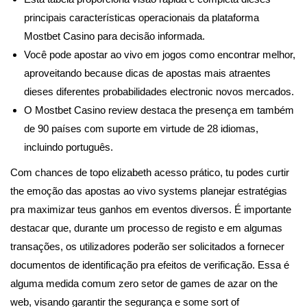
principais características operacionais da plataforma
Mostbet Casino para decisão informada.
Você pode apostar ao vivo em jogos como encontrar melhor,
aproveitando because dicas de apostas mais atraentes
dieses diferentes probabilidades electronic novos mercados.
O Mostbet Casino review destaca the presença em também
de 90 países com suporte em virtude de 28 idiomas,
incluindo português.
Com chances de topo elizabeth acesso prático, tu podes curtir
the emoção das apostas ao vivo systems planejar estratégias
pra maximizar teus ganhos em eventos diversos. É importante
destacar que, durante um processo de registo e em algumas
transações, os utilizadores poderão ser solicitados a fornecer
documentos de identificação pra efeitos de verificação. Essa é
alguma medida comum zero setor de games de azar on the
web, visando garantir the segurança e some sort of