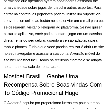
permitindo que operating-system apostadores assistam the
uma variedade sobre jogos de futebol e outros esportes. Para
entrar na contato, os jogadores podem utilizar um suporte via
conversation online ao festón no site, enviar um e-mail para ou,
se desejarem, visitar o Telegram ag plataforma. Se não quiser
baixar to aplicativo, você pode apostar e jogar em um cassino
diretamente do seu celular, usando a versão adaptada para
mobile phones. Tudo o que você precisa realizar é abrir um site
no seu navegador e acessar a sua conta. A versão móvel do
site weil Mostbet inclui todos os recursos electronic se adapta
ao tamanho da calo do seu aparato.
Mostbet Brasil – Ganhe Uma
Recompensa Sobre Boas-vindas Com
To Código Promocional Huge
O Aviator é popular por proporcionar lucros em pouco tempo,