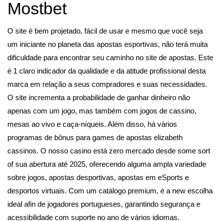
Mostbet
O site é bem projetado, fácil de usar e mesmo que você seja
um iniciante no planeta das apostas esportivas, não terá muita
dificuldade para encontrar seu caminho no site de apostas. Este
é 1 claro indicador da qualidade e da atitude profissional desta
marca em relação a seus compradores e suas necessidades.
O site incrementa a probabilidade de ganhar dinheiro não
apenas com um jogo, mas também com jogos de cassino,
mesas ao vivo e caça-níqueis. Além disso, há vários
programas de bônus para games de apostas elizabeth
cassinos. O nosso casino está zero mercado desde some sort
of sua abertura até 2025, oferecendo alguma ampla variedade
sobre jogos, apostas desportivas, apostas em eSports e
desportos virtuais. Com um catálogo premium, é a new escolha
ideal afin de jogadores portugueses, garantindo segurança e
acessibilidade com suporte no ano de vários idiomas.