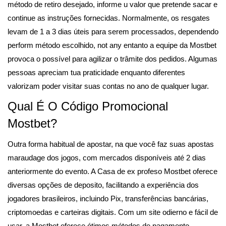
método de retiro desejado, informe u valor que pretende sacar e
continue as instruções fornecidas. Normalmente, os resgates
levam de 1 a 3 dias úteis para serem processados, dependendo
perform método escolhido, not any entanto a equipe da Mostbet
provoca o possível para agilizar o trâmite dos pedidos. Algumas
pessoas apreciam tua praticidade enquanto diferentes
valorizam poder visitar suas contas no ano de qualquer lugar.
Qual É O Código Promocional
Mostbet?
Outra forma habitual de apostar, na que você faz suas apostas
maraudage dos jogos, com mercados disponíveis até 2 dias
anteriormente do evento. A Casa de ex profeso Mostbet oferece
diversas opções de deposito, facilitando a experiência dos
jogadores brasileiros, incluindo Pix, transferências bancárias,
criptomoedas e carteiras digitais. Com um site odierno e fácil de
usar, a Mostbet oferece ótimos métodos de pagamento,