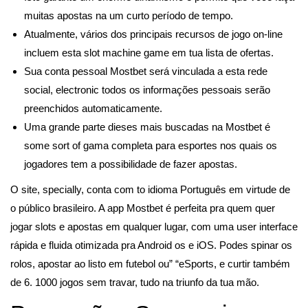
muitas apostas na um curto período de tempo.
Atualmente, vários dos principais recursos de jogo on-line
incluem esta slot machine game em tua lista de ofertas.
Sua conta pessoal Mostbet será vinculada a esta rede
social, electronic todos os informações pessoais serão
preenchidos automaticamente.
Uma grande parte dieses mais buscadas na Mostbet é
some sort of gama completa para esportes nos quais os
jogadores tem a possibilidade de fazer apostas.
O site, specially, conta com to idioma Português em virtude de
o público brasileiro. A app Mostbet é perfeita pra quem quer
jogar slots e apostas em qualquer lugar, com uma user interface
rápida e fluida otimizada pra Android os e iOS. Podes spinar os
rolos, apostar ao listo em futebol ou” “eSports, e curtir também
de 6. 1000 jogos sem travar, tudo na triunfo da tua mão.