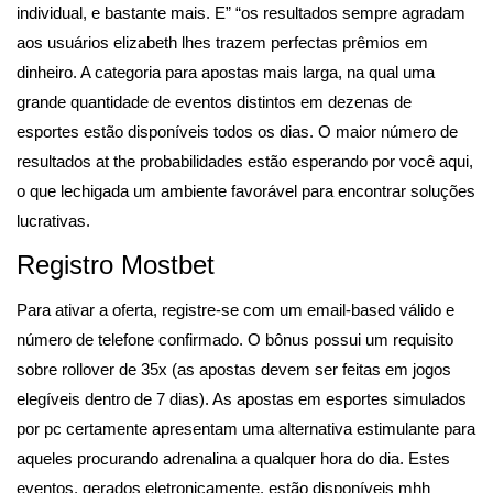
individual, e bastante mais. E” “os resultados sempre agradam
aos usuários elizabeth lhes trazem perfectas prêmios em
dinheiro. A categoria para apostas mais larga, na qual uma
grande quantidade de eventos distintos em dezenas de
esportes estão disponíveis todos os dias. O maior número de
resultados at the probabilidades estão esperando por você aqui,
o que lechigada um ambiente favorável para encontrar soluções
lucrativas.
Registro Mostbet
Para ativar a oferta, registre-se com um email-based válido e
número de telefone confirmado. O bônus possui um requisito
sobre rollover de 35x (as apostas devem ser feitas em jogos
elegíveis dentro de 7 dias). As apostas em esportes simulados
por pc certamente apresentam uma alternativa estimulante para
aqueles procurando adrenalina a qualquer hora do dia. Estes
eventos, gerados eletronicamente, estão disponíveis mhh