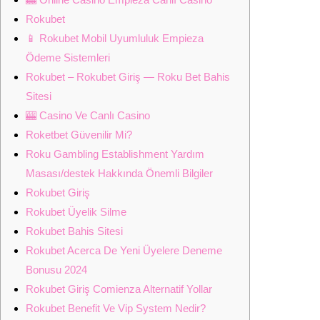
Rokubet
📱 Rokubet Mobil Uyumluluk Empieza
Ödeme Sistemleri
Rokubet – Rokubet Giriş — Roku Bet Bahis
Sitesi
🎰 Casino Ve Canlı Casino
Roketbet Güvenilir Mi?
Roku Gambling Establishment Yardım
Masası/destek Hakkında Önemli Bilgiler
Rokubet Giriş
Rokubet Üyelik Silme
Rokubet Bahis Sitesi
Rokubet Acerca De Yeni Üyelere Deneme
Bonusu 2024
Rokubet Giriş Comienza Alternatif Yollar
Rokubet Benefit Ve Vip System Nedir?