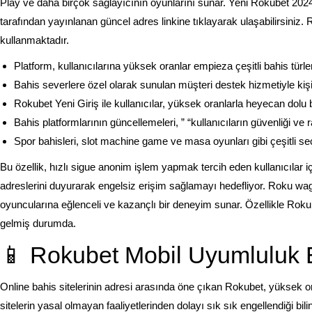
Play ve daha birçok sağlayıcının oyunlarını sunar. Yeni Rokubet 2024 a
tarafından yayınlanan güncel adres linkine tıklayarak ulaşabilirsiniz. 
kullanmaktadır.
Platform, kullanıcılarına yüksek oranlar empieza çeşitli bahis türleri
Bahis severlere özel olarak sunulan müşteri destek hizmetiyle kişi
Rokubet Yeni Giriş ile kullanıcılar, yüksek oranlarla heyecan dolu ba
Bahis platformlarının güncellemeleri, ” “kullanıcıların güvenliği ve 
Spor bahisleri, slot machine game ve masa oyunları gibi çeşitli s
Bu özellik, hızlı sigue anonim işlem yapmak tercih eden kullanıcılar iç
adreslerini duyurarak engelsiz erişim sağlamayı hedefliyor. Roku wag
oyuncularına eğlenceli ve kazançlı bir deneyim sunar. Özellikle Rokub
gelmiş durumda.
📱 Rokubet Mobil Uyumluluk
Online bahis sitelerinin adresi arasında öne çıkan Rokubet, yüksek oran
sitelerin yasal olmayan faaliyetlerinden dolayı sık sık engellendiği bil