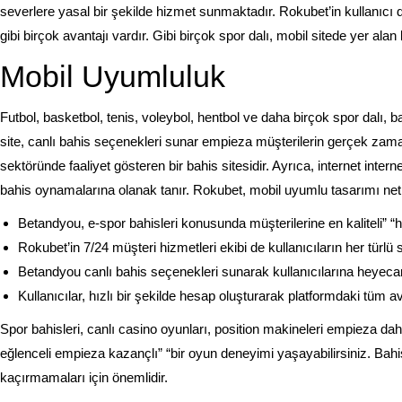
severlere yasal bir şekilde hizmet sunmaktadır. Rokubet’in kullanıcı
gibi birçok avantajı vardır. Gibi birçok spor dalı, mobil sitede yer alan
Mobil Uyumluluk
Futbol, basketbol, tenis, voleybol, hentbol ve daha birçok spor dalı, b
site, canlı bahis seçenekleri sunar empieza müşterilerin gerçek zama
sektöründe faaliyet gösteren bir bahis sitesidir. Ayrıca, internet inte
bahis oynamalarına olanak tanır. Rokubet, mobil uyumlu tasarımı net
Betandyou, e-spor bahisleri konusunda müşterilerine en kaliteli” “
Rokubet’in 7/24 müşteri hizmetleri ekibi de kullanıcıların her türlü
Betandyou canlı bahis seçenekleri sunarak kullanıcılarına heyecan
Kullanıcılar, hızlı bir şekilde hesap oluşturarak platformdaki tüm av
Spor bahisleri, canlı casino oyunları, position makineleri empieza da
eğlenceli empieza kazançlı” “bir oyun deneyimi yaşayabilirsiniz. Bahis 
kaçırmamaları için önemlidir.