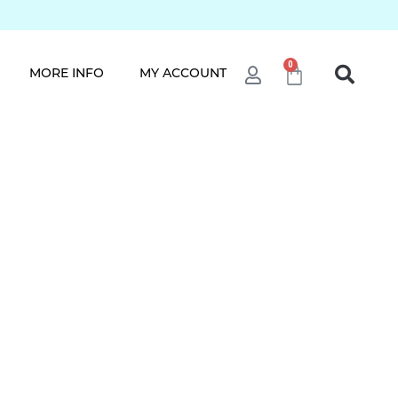
0
MORE INFO
MY ACCOUNT