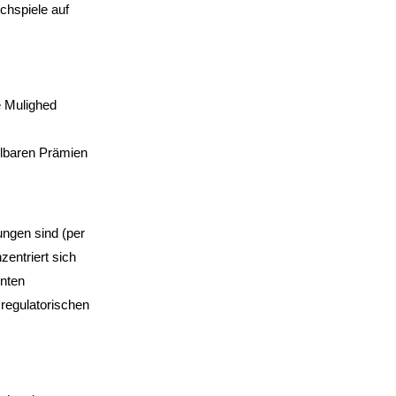
chspiele auf
e Mulighed
hlbaren Prämien
ungen sind (per
zentriert sich
nnten
regulatorischen