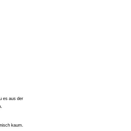
u es aus der
n.
chnisch kaum.