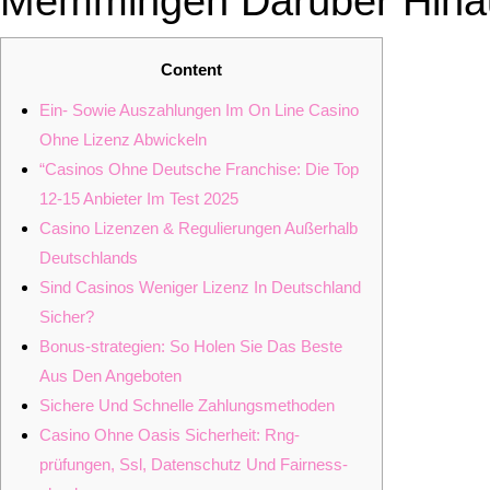
Memmingen Darüber Hinau
Content
Ein- Sowie Auszahlungen Im On Line Casino
Ohne Lizenz Abwickeln
“Casinos Ohne Deutsche Franchise: Die Top
12-15 Anbieter Im Test 2025
Casino Lizenzen & Regulierungen Außerhalb
Deutschlands
Sind Casinos Weniger Lizenz In Deutschland
Sicher?
Bonus-strategien: So Holen Sie Das Beste
Aus Den Angeboten
Sichere Und Schnelle Zahlungsmethoden
Casino Ohne Oasis Sicherheit: Rng-
prüfungen, Ssl, Datenschutz Und Fairness-