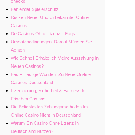
checks
Fehlender Spielerschutz
Risiken Neuer Und Unbekannter Online
Casinos
De Casinos Ohne Lizenz – Faqs
Umsatzbedingungen: Darauf Müssen Sie
Achten
Wie Schnell Erhalte Ich Meine Auszahlung In
Neuen Casinos?
Faq – Häufige Wundern Zu Neue On-line
Casinos Deutschland
Lizenzierung, Sicherheit & Fairness In
Frischen Casinos
Die Beliebtesten Zahlungsmethoden Im
Online Casino Nicht In Deutschland
Warum Ein Casino Ohne Lizenz In
Deutschland Nutzen?