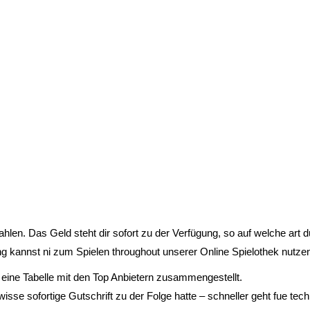
len. Das Geld steht dir sofort zu der Verfügung, so auf welche art d
g kannst ni zum Spielen throughout unserer Online Spielothek nutze
r eine Tabelle mit den Top Anbietern zusammengestellt.
isse sofortige Gutschrift zu der Folge hatte – schneller geht fue te