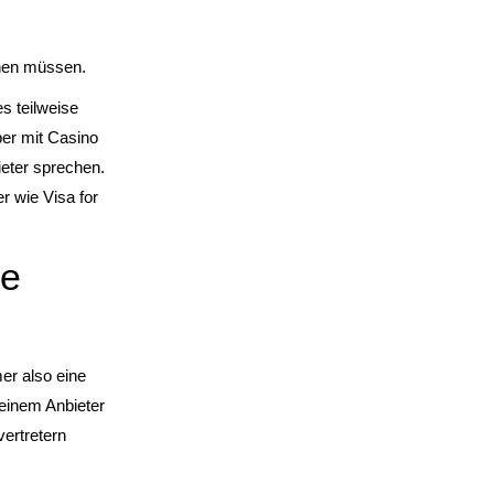
hnen müssen.
es teilweise
ber mit Casino
ieter sprechen.
er wie Visa for
ne
er also eine
 einem Anbieter
ertretern