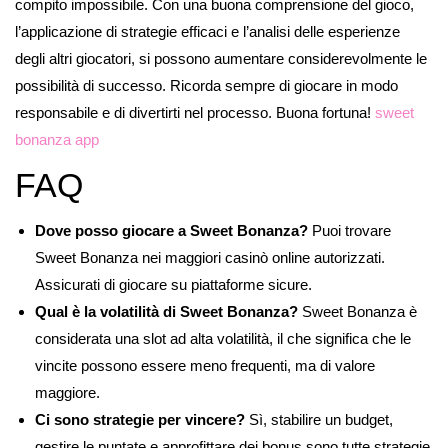
compito impossibile. Con una buona comprensione del gioco,
l’applicazione di strategie efficaci e l’analisi delle esperienze
degli altri giocatori, si possono aumentare considerevolmente le
possibilità di successo. Ricorda sempre di giocare in modo
responsabile e di divertirti nel processo. Buona fortuna!
sweet
bonanza app
FAQ
Dove posso giocare a Sweet Bonanza?
Puoi trovare
Sweet Bonanza nei maggiori casinò online autorizzati.
Assicurati di giocare su piattaforme sicure.
Qual è la volatilità di Sweet Bonanza?
Sweet Bonanza è
considerata una slot ad alta volatilità, il che significa che le
vincite possono essere meno frequenti, ma di valore
maggiore.
Ci sono strategie per vincere?
Sì, stabilire un budget,
gestire le puntate e approfittare dei bonus sono tutte strategie