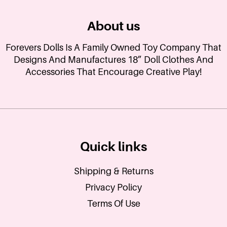
About us
Forevers Dolls Is A Family Owned Toy Company That
Designs And Manufactures 18” Doll Clothes And
Accessories That Encourage Creative Play!
Quick links
Shipping & Returns
Privacy Policy
Terms Of Use