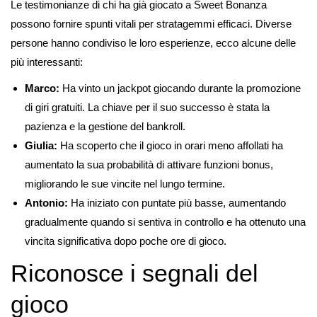
Le testimonianze di chi ha già giocato a Sweet Bonanza
possono fornire spunti vitali per stratagemmi efficaci. Diverse
persone hanno condiviso le loro esperienze, ecco alcune delle
più interessanti:
Marco:
Ha vinto un jackpot giocando durante la promozione
di giri gratuiti. La chiave per il suo successo è stata la
pazienza e la gestione del bankroll.
Giulia:
Ha scoperto che il gioco in orari meno affollati ha
aumentato la sua probabilità di attivare funzioni bonus,
migliorando le sue vincite nel lungo termine.
Antonio:
Ha iniziato con puntate più basse, aumentando
gradualmente quando si sentiva in controllo e ha ottenuto una
vincita significativa dopo poche ore di gioco.
Riconosce i segnali del
gioco