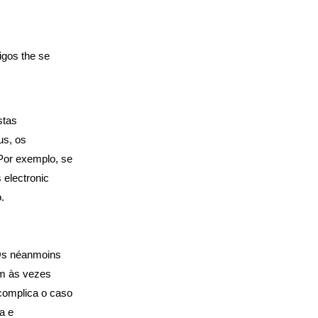
gos the se
stas
us, os
Por exemplo, se
 electronic
.
 Os néanmoins
em às vezes
 complica o caso
a e