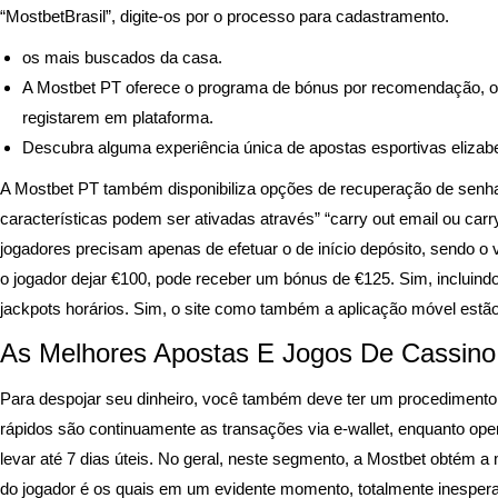
“MostbetBrasil”, digite-os por o processo para cadastramento.
os mais buscados da casa.
A Mostbet PT oferece o programa de bónus por recomendação, o
registarem em plataforma.
Descubra alguma experiência única de apostas esportivas elizab
A Mostbet PT também disponibiliza opções de recuperação de senha,
características podem ser ativadas através” “carry out email ou car
jogadores precisam apenas de efetuar o de início depósito, sendo 
o jogador dejar €100, pode receber um bónus de €125. Sim, incluind
jackpots horários. Sim, o site como também a aplicação móvel estão 
As Melhores Apostas E Jogos De Cassino
Para despojar seu dinheiro, você também deve ter um procediment
rápidos são continuamente as transações via e-wallet, enquanto op
levar até 7 dias úteis. No geral, neste segmento, a Mostbet obtém a 
do jogador é os quais em um evidente momento, totalmente inesperad