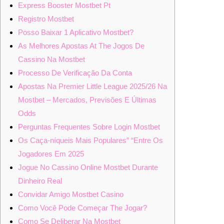
Express Booster Mostbet Pt
Registro Mostbet
Posso Baixar 1 Aplicativo Mostbet?
As Melhores Apostas At The Jogos De
Cassino Na Mostbet
Processo De Verificação Da Conta
Apostas Na Premier Little League 2025/26 Na
Mostbet – Mercados, Previsões E Últimas
Odds
Perguntas Frequentes Sobre Login Mostbet
Os Caça-níqueis Mais Populares” “Entre Os
Jogadores Em 2025
Jogue No Cassino Online Mostbet Durante
Dinheiro Real
Convidar Amigo Mostbet Casino
Como Você Pode Começar The Jogar?
Como Se Deliberar Na Mostbet