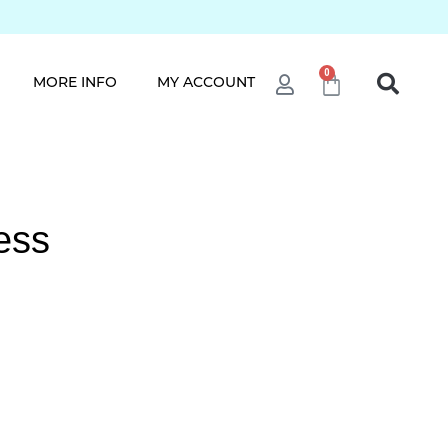
0
MORE INFO
MY ACCOUNT
ess