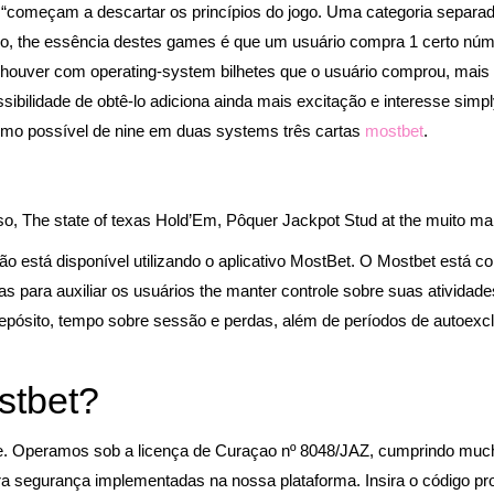
 “começam a descartar os princípios do jogo. Uma categoria separa
caso, the essência destes games é que um usuário compra 1 certo núm
s houver com operating-system bilhetes que o usuário comprou, mais 
bilidade de obtê-lo adiciona ainda mais excitação e interesse simpl
mo possível de nine em duas systems três cartas
mostbet
.
o, The state of texas Hold’Em, Pôquer Jackpot Stud at the muito ma
ão está disponível utilizando o aplicativo MostBet. O Mostbet está 
s para auxiliar os usuários the manter controle sobre suas atividad
 depósito, tempo sobre sessão e perdas, além de períodos de autoexc
stbet?
de. Operamos sob a licença de Curaçao nº 8048/JAZ, cumprindo muc
ara segurança implementadas na nossa plataforma. Insira o código p