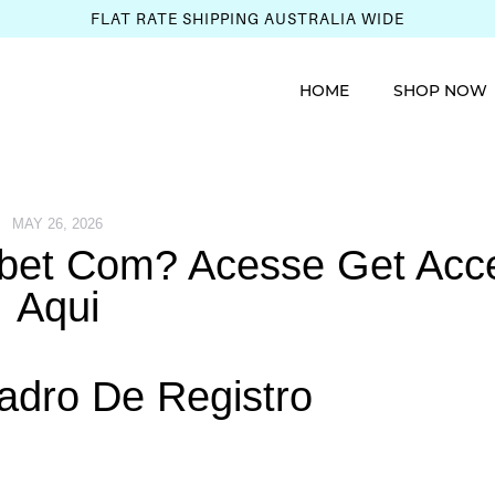
FLAT RATE SHIPPING AUSTRALIA WIDE
HOME
SHOP NOW
MAY 26, 2026
tbet Com? Acesse Get Acc
Aqui
adro De Registro