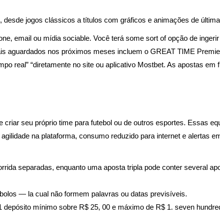
desde jogos clássicos a títulos com gráficos e animações de última
ne, email ou mídia sociable. Você terá some sort of opção de ingeri
mais aguardados nos próximos meses incluem o GREAT TIME Premier
po real” “diretamente no site ou aplicativo Mostbet. As apostas em 
criar seu próprio time para futebol ou de outros esportes. Essas eq
r agilidade na plataforma, consumo reduzido para internet e alertas 
rida separadas, enquanto uma aposta tripla pode conter several apo
los — la cual não formem palavras ou datas previsíveis.
 1 depósito mínimo sobre R$ 25, 00 e máximo de R$ 1. seven hundred