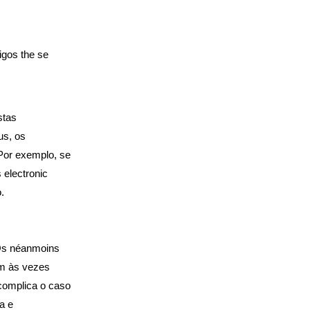
gos the se
stas
us, os
Por exemplo, se
 electronic
.
 Os néanmoins
em às vezes
 complica o caso
a e