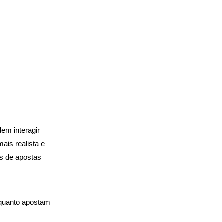
em interagir
ais realista e
es de apostas
nquanto apostam