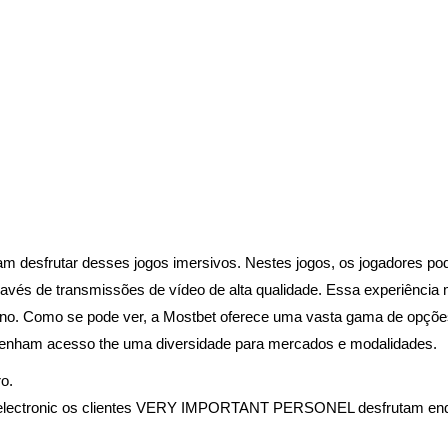
m desfrutar desses jogos imersivos. Nestes jogos, os jogadores pod
ravés de transmissões de vídeo de alta qualidade. Essa experiência m
asino. Como se pode ver, a Mostbet oferece uma vasta gama de opçõ
y tenham acesso the uma diversidade para mercados e modalidades.
o.
tivos electronic os clientes VERY IMPORTANT PERSONEL desfrutam e