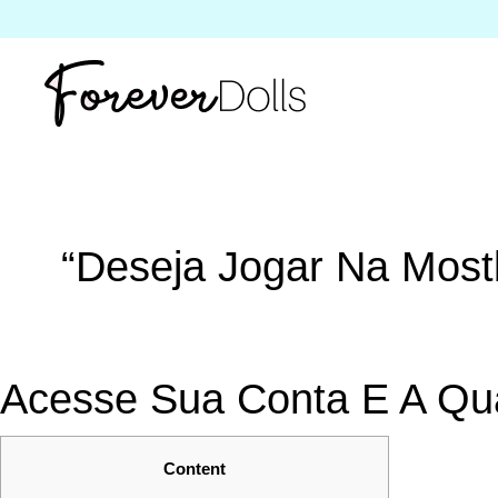
“Deseja Jogar Na Mos
Acesse Sua Conta E A Qu
Content