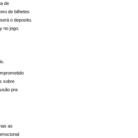
da de
ero de bilhetes
será o deposito.
y no jogo.
is.
comprometido
es sobre
lusão pra
has as
romocional