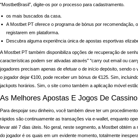
“MostbetBrasil”, digite-os por o processo para cadastramento.
os mais buscados da casa.
A Mostbet PT oferece o programa de bónus por recomendação, o
registarem em plataforma.
Descubra alguma experiência única de apostas esportivas elizab
A Mostbet PT também disponibiliza opções de recuperação de senha,
características podem ser ativadas através” “carry out email ou car
jogadores precisam apenas de efetuar o de início depósito, sendo 
o jogador dejar €100, pode receber um bónus de €125. Sim, incluind
jackpots horários. Sim, o site como também a aplicação móvel estão 
As Melhores Apostas E Jogos De Cassino
Para despojar seu dinheiro, você também deve ter um procediment
rápidos são continuamente as transações via e-wallet, enquanto op
levar até 7 dias úteis. No geral, neste segmento, a Mostbet obtém a 
do jogador é os quais em um evidente momento, totalmente inesperad