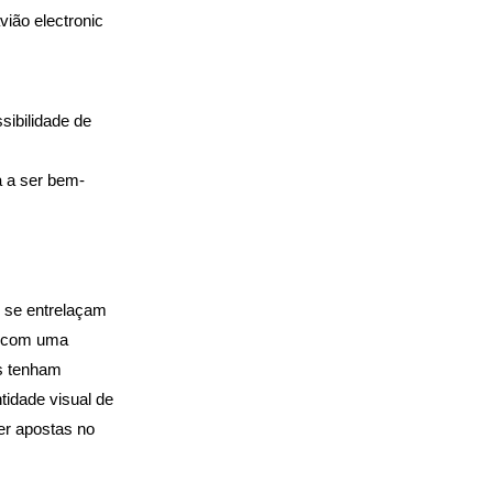
vião electronic
sibilidade de
 a ser bem-
 se entrelaçam
lo com uma
os tenham
tidade visual de
er apostas no