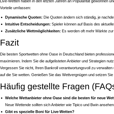
Live-Wetten haben in den letzten Jahren an Popularität gewonnen und b
Vorteile umfassen:
Dynamische Quoten:
Die Quoten ändern sich ständig, je nachdem
Intuitive Entscheidungen:
Spieler können auf Basis des aktuell
Zusätzliche Wettmöglichkeiten:
Es werden oft mehr Märkte zur 
Fazit
Die besten Sportwetten ohne Oase in Deutschland bieten professione
maximieren. Indem Sie die aufgelisteten Anbieter und Strategien nut
Vergessen Sie nicht, Ihren Bankroll verantwortungsvoll zu verwalten 
auf die Sie wetten. Genießen Sie das Wettvergnügen und setzen Sie i
Häufig gestellte Fragen (FAQ
Welche Wettanbieter ohne Oase sind die besten für neue We
Neue Wettende sollten sich Anbieter wie Tipico und Bwin ansehen,
Gibt es spezielle Boni für Live-Wetten?