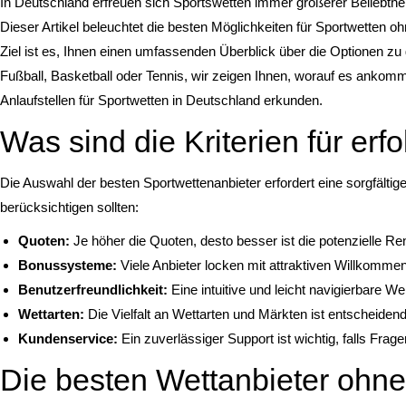
In Deutschland erfreuen sich Sportswetten immer größerer Beliebthei
Dieser Artikel beleuchtet die besten Möglichkeiten für Sportwetten
Ziel ist es, Ihnen einen umfassenden Überblick über die Optionen z
Fußball, Basketball oder Tennis, wir zeigen Ihnen, worauf es ankomm
Anlaufstellen für Sportwetten in Deutschland erkunden.
Was sind die Kriterien für erf
Die Auswahl der besten Sportwettenanbieter erfordert eine sorgfältige
berücksichtigen sollten:
Quoten:
Je höher die Quoten, desto besser ist die potenzielle Ren
Bonussysteme:
Viele Anbieter locken mit attraktiven Willkomme
Benutzerfreundlichkeit:
Eine intuitive und leicht navigierbare 
Wettarten:
Die Vielfalt an Wettarten und Märkten ist entscheidend 
Kundenservice:
Ein zuverlässiger Support ist wichtig, falls Frag
Die besten Wettanbieter ohn