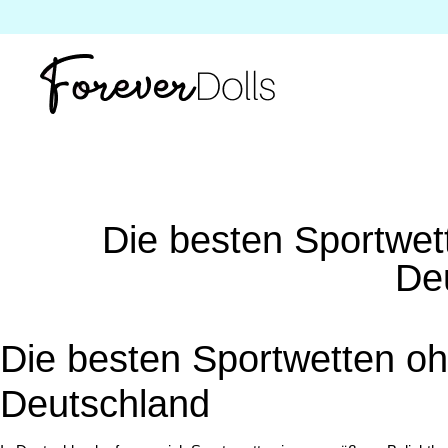
Die besten Sportwet
De
Die besten Sportwetten oh
Deutschland