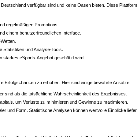
n Deutschland verfügbar sind und keine Oasen bieten. Diese Plattfor
n und regelmäßigen Promotions.
nd einem benutzerfreundlichen Interface.
-Wetten.
 Statistiken und Analyse-Tools.
in starkes eSports-Angebot geschätzt wird.
hre Erfolgschancen zu erhöhen. Hier sind einige bewährte Ansätze:
r sind als die tatsächliche Wahrscheinlichkeit des Ergebnisses.
tkapitals, um Verluste zu minimieren und Gewinne zu maximieren.
ler und Form. Statistische Analysen können wertvolle Einblicke liefer