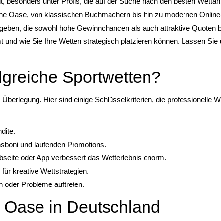
t, besonders unter Profis, die auf der Suche nach den besten Wettanb
 ohne Oase, von klassischen Buchmachern bis hin zu modernen Online
u geben, die sowohl hohe Gewinnchancen als auch attraktive Quoten b
t und wie Sie Ihre Wetten strategisch platzieren können. Lassen Sie 
olgreiche Sportwetten?
 Überlegung. Hier sind einige Schlüsselkriterien, die professionelle 
dite.
nsboni und laufenden Promotions.
Webseite oder App verbessert das Wetterlebnis enorm.
für kreative Wettstrategien.
en oder Probleme auftreten.
e Oase in Deutschland