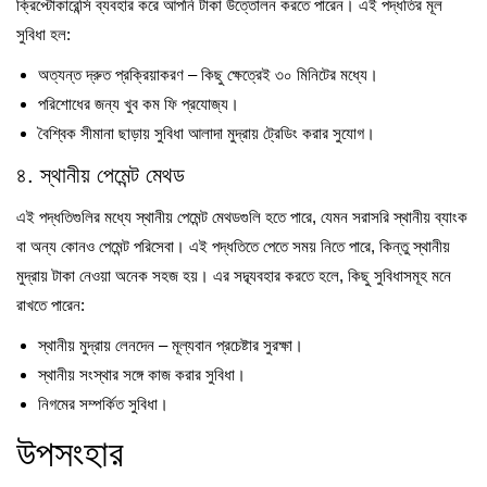
ক্রিপ্টোকারেন্সি ব্যবহার করে আপনি টাকা উত্তোলন করতে পারেন। এই পদ্ধতির মূল
সুবিধা হল:
অত্যন্ত দ্রুত প্রক্রিয়াকরণ – কিছু ক্ষেত্রেই ৩০ মিনিটের মধ্যে।
পরিশোধের জন্য খুব কম ফি প্রযোজ্য।
বৈশ্বিক সীমানা ছাড়ায় সুবিধা আলাদা মুদ্রায় ট্রেডিং করার সুযোগ।
৪. স্থানীয় পেমেন্ট মেথড
এই পদ্ধতিগুলির মধ্যে স্থানীয় পেমেন্ট মেথডগুলি হতে পারে, যেমন সরাসরি স্থানীয় ব্যাংক
বা অন্য কোনও পেমেন্ট পরিসেবা। এই পদ্ধতিতে পেতে সময় নিতে পারে, কিন্তু স্থানীয়
মুদ্রায় টাকা নেওয়া অনেক সহজ হয়। এর সদ্ব্যবহার করতে হলে, কিছু সুবিধাসমূহ মনে
রাখতে পারেন:
স্থানীয় মুদ্রায় লেনদেন – মূল্যবান প্রচেষ্টার সুরক্ষা।
স্থানীয় সংস্থার সঙ্গে কাজ করার সুবিধা।
নিগমের সম্পর্কিত সুবিধা।
উপসংহার