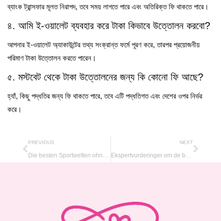
ব্যাংক ট্রান্সফার মূলত নিরাপদ, তবে সময় লাগতে পারে এবং অতিরিক্ত ফি থাকতে পারে।
৪. আমি ই-ওয়ালেট ব্যবহার করে টাকা কিভাবে উত্তোলন করবো?
আপনার ই-ওয়ালেট অ্যাকাউন্টের তথ্য সংক্রান্ত ফর্মে পূরণ করে, তারপর প্রয়োজনীয়
পরিমাণ টাকা উত্তোলন করতে পারেন।
৫. মস্টবেট থেকে টাকা উত্তোলনের জন্য কি কোনো ফি আছে?
হ্যাঁ, কিছু পদ্ধতির জন্য ফি থাকতে পারে, তবে এটি পদ্ধতিগত এবং দেশের ওপর নির্ভর
করে।
PREVIOUS
NEXT
Die besten Sportwetten ohne Oase für Profis in Deutschland
Ekspertvurderinger om de bedste casino uden NemID oplevelser