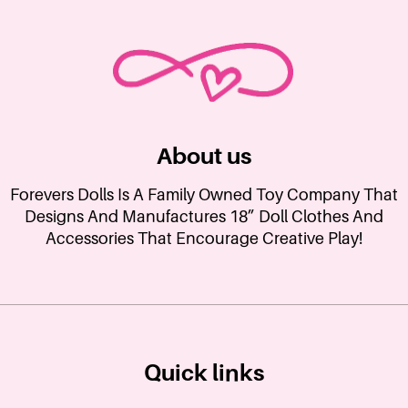
About us
Forevers Dolls Is A Family Owned Toy Company That
Designs And Manufactures 18” Doll Clothes And
Accessories That Encourage Creative Play!
Quick links