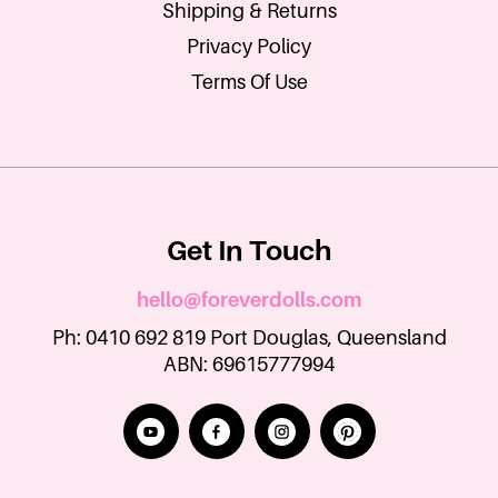
Shipping & Returns
Privacy Policy
Terms Of Use
Get In Touch
hello@foreverdolls.com
Ph: 0410 692 819 Port Douglas, Queensland
ABN: 69615777994