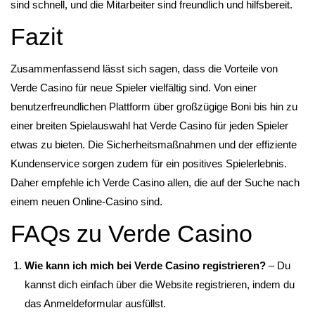
sind schnell, und die Mitarbeiter sind freundlich und hilfsbereit.
Fazit
Zusammenfassend lässt sich sagen, dass die Vorteile von
Verde Casino für neue Spieler vielfältig sind. Von einer
benutzerfreundlichen Plattform über großzügige Boni bis hin zu
einer breiten Spielauswahl hat Verde Casino für jeden Spieler
etwas zu bieten. Die Sicherheitsmaßnahmen und der effiziente
Kundenservice sorgen zudem für ein positives Spielerlebnis.
Daher empfehle ich Verde Casino allen, die auf der Suche nach
einem neuen Online-Casino sind.
FAQs zu Verde Casino
Wie kann ich mich bei Verde Casino registrieren?
– Du
kannst dich einfach über die Website registrieren, indem du
das Anmeldeformular ausfüllst.