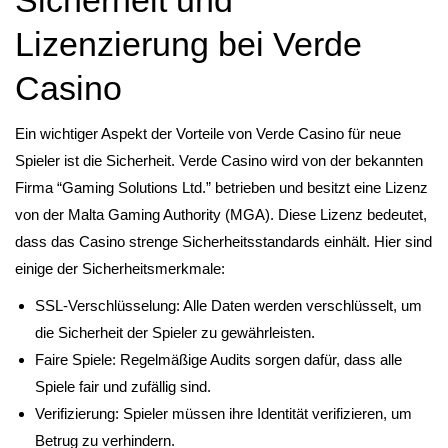
Sicherheit und
Lizenzierung bei Verde
Casino
Ein wichtiger Aspekt der Vorteile von Verde Casino für neue
Spieler ist die Sicherheit. Verde Casino wird von der bekannten
Firma “Gaming Solutions Ltd.” betrieben und besitzt eine Lizenz
von der Malta Gaming Authority (MGA). Diese Lizenz bedeutet,
dass das Casino strenge Sicherheitsstandards einhält. Hier sind
einige der Sicherheitsmerkmale:
SSL-Verschlüsselung: Alle Daten werden verschlüsselt, um
die Sicherheit der Spieler zu gewährleisten.
Faire Spiele: Regelmäßige Audits sorgen dafür, dass alle
Spiele fair und zufällig sind.
Verifizierung: Spieler müssen ihre Identität verifizieren, um
Betrug zu verhindern.