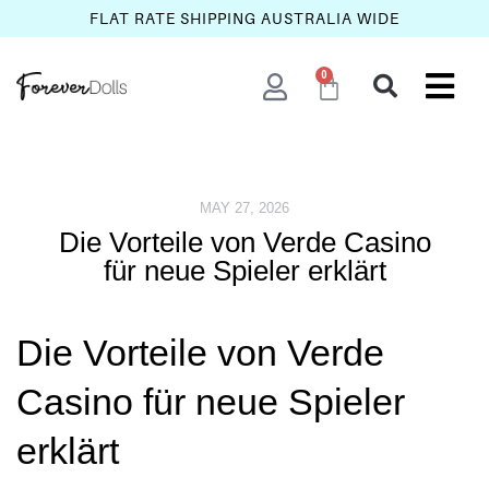
FLAT RATE SHIPPING AUSTRALIA WIDE
0
MAY 27, 2026
Die Vorteile von Verde Casino
für neue Spieler erklärt
Die Vorteile von Verde
Casino für neue Spieler
erklärt