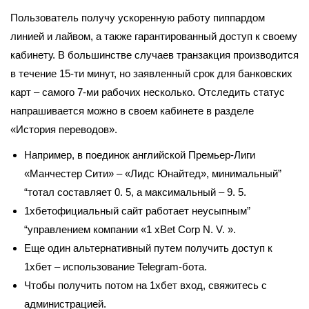
Пользователь получу ускоренную работу пиппардом
линией и лайвом, а также гарантированный доступ к своему
кабинету. В большинстве случаев транзакция производится
в течение 15-ти минут, но заявленный срок для банковских
карт – самого 7-ми рабочих несколько. Отследить статус
напрашивается можно в своем кабинете в разделе
«История переводов».
Например, в поединок английской Премьер-Лиги
«Манчестер Сити» – «Лидс Юнайтед», минимальный”
“тотал составляет 0. 5, а максимальный – 9. 5.
1хбетофициальный сайт работает неусыпным”
“управлением компании «1 xBet Corp N. V. ».
Еще один альтернативный путем получить доступ к
1хбет – использование Telegram-бота.
Чтобы получить потом на 1хбет вход, свяжитесь с
администрацией.