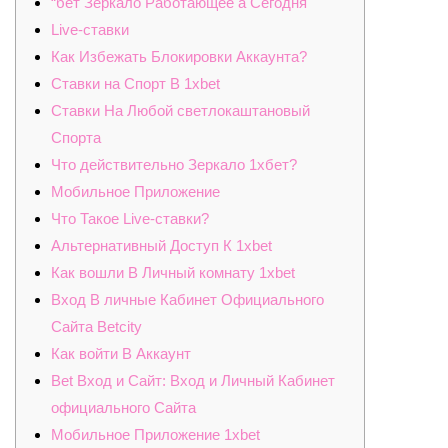
“бет Зеркало Работающее а Сегодня
Live-ставки
Как Избежать Блокировки Аккаунта?
Ставки на Спорт В 1xbet
Ставки На Любой светлокаштановый
Спорта
Что действительно Зеркало 1хбет?
Мобильное Приложение
Что Такое Live-ставки?
Альтернативный Доступ К 1xbet
Как вошли В Личный комнату 1xbet
Вход В личные Кабинет Официального
Сайта Betcity
Как войти В Аккаунт
Bet Вход и Сайт: Вход и Личный Кабинет
официального Сайта
Мобильное Приложение 1xbet