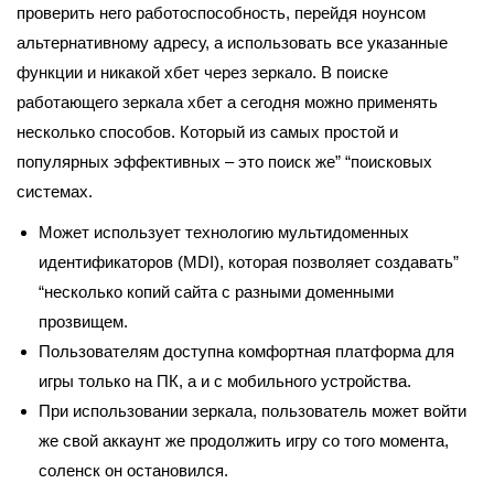
проверить него работоспособность, перейдя ноунсом
альтернативному адресу, а использовать все указанные
функции и никакой хбет через зеркало. В поиске
работающего зеркала хбет а сегодня можно применять
несколько способов. Который из самых простой и
популярных эффективных – это поиск же” “поисковых
системах.
Может использует технологию мультидоменных
идентификаторов (MDI), которая позволяет создавать”
“несколько копий сайта с разными доменными
прозвищем.
Пользователям доступна комфортная платформа для
игры только на ПК, а и с мобильного устройства.
При использовании зеркала, пользователь может войти
же свой аккаунт же продолжить игру со того момента,
соленск он остановился.