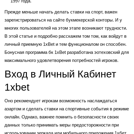
1997 года.
Прежде меньше начать делать ставки на спорт, важен
зарегистрироваться на сайте букмекерской конторы. И у
многих пользователей на этом этапе возникают трудности.
В этой статье и подробно расскажем том том, как войдут в
личный приемную 1xBet и тем функционалом он способен.
Бонусная программа бк 1xBet разработана эотеховский для
максимального удовлетворения потребностей игроков.
Вход в Личный Кабинет
1xbet
Оно рекомендует игрокам возможность наслаждаться
азартом и сделать ставки на спортивные события в режиме
онлайн. Однако, важнее помнить о безопасности своих
данных только принимать меры предосторожности при
использовании зеркала или мобильного приложения 1хбет.