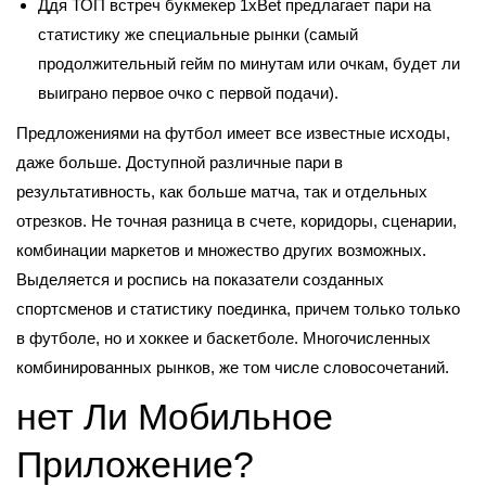
Ддя ТОП встреч букмекер 1хBet предлагает пари на
статистику же специальные рынки (самый
продолжительный гейм по минутам или очкам, будет ли
выиграно первое очко с первой подачи).
Предложениями на футбол имеет все известные исходы,
даже больше. Доступной различные пари в
результативность, как больше матча, так и отдельных
отрезков. Не точная разница в счете, коридоры, сценарии,
комбинации маркетов и множество других возможных.
Выделяется и роспись на показатели созданных
спортсменов и статистику поединка, причем только только
в футболе, но и хоккее и баскетболе. Многочисленных
комбинированных рынков, же том числе словосочетаний.
нет Ли Мобильное
Приложение?