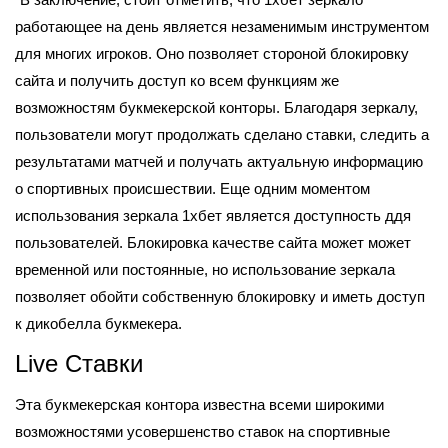
работающее на день является незаменимым инструментом
для многих игроков. Оно позволяет стороной блокировку
сайта и получить доступ ко всем функциям же
возможностям букмекерской конторы. Благодаря зеркалу,
пользователи могут продолжать сделано ставки, следить а
результатами матчей и получать актуальную информацию
о спортивных происшествии. Еще одним моментом
использования зеркала 1хбет является доступность ддя
пользователей. Блокировка качестве сайта может может
временной или постоянные, но использование зеркала
позволяет обойти собственную блокировку и иметь доступ
к дикобелла букмекера.
Live Ставки
Эта букмекерская контора известна всеми широкими
возможностями усовершенство ставок на спортивные