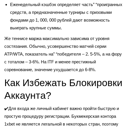
Еженедельный кэшбэк определяет часть” “проигранных
средств, а предназначенные турниры с призовыми
фондами до 1, 000, 000 рублей дают возможность
выиграть крупные суммы.
Же теннисе маржа максимально зависима от уровня
состязания. Обычно, усовершенство матчей серии
ATP/WTA, показатель на” “победителя – 2. 5-5%, а на фору
с тоталом – 3-6%. На ITF и менее престижный
соревнование, значение ухудшается до 6-8%.
Как Избежать Блокировки
Аккаунта?
✔️Для входа же личный кабинет важно пройти быструю и
простую процедуру регистрации. Букмекерская контора
1xbet не является легальной в некоторых стран, поэтому