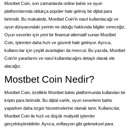
Mostbet Coin, son zamanlarda online bahis ve oyun
platformlarında oldukça popüler hale gelmiş bir dijital para
birimidir. Bu makalede, Mostbet Coin’in nasıl kullanılacağı ve
oyun dünyasındaki yerinin ne olduğu hakkında bilgiler vereceğiz.
Oyun severler için yeni bir finansal alternatif sunan Mostbet
Coin, işlemleri daha hızlı ve güvenli hale getiriyor. Ayrıca,
kullanıcılar için çeşitli avantajları da mevcut. Bu yazıda, Mostbet
Coin’in yararlarını ve nasıl kullanılacağını detaylı olarak ele
alacağız.
Mostbet Coin Nedir?
Mostbet Coin, özellikle Mostbet bahis platformunda kullanılan bir
kripto para birimidir. Bu dijital varlık, oyun severlerin bahis
yaparken daha özgür hissetmelerine olanak tanır. Kullanıcılar,
Mostbet Coin ile hızlı ve düşük maliyetli işlemler
gerçekleştirebilirler. Ayrıca, enflasyon gibi geleneksel para