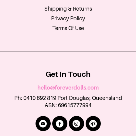
Shipping & Returns
Privacy Policy
Terms Of Use
Get In Touch
hello@foreverdolls.com
Ph: 0410 692 819 Port Douglas, Queensland
ABN: 69615777994