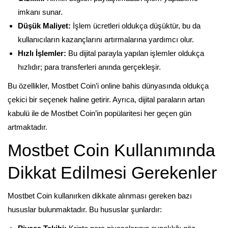
imkanı sunar.
Düşük Maliyet:
İşlem ücretleri oldukça düşüktür, bu da
kullanıcıların kazançlarını artırmalarına yardımcı olur.
Hızlı İşlemler:
Bu dijital parayla yapılan işlemler oldukça
hızlıdır; para transferleri anında gerçekleşir.
Bu özellikler, Mostbet Coin’i online bahis dünyasında oldukça
çekici bir seçenek haline getirir. Ayrıca, dijital paraların artan
kabulü ile de Mostbet Coin’in popülaritesi her geçen gün
artmaktadır.
Mostbet Coin Kullanımında
Dikkat Edilmesi Gerekenler
Mostbet Coin kullanırken dikkate alınması gereken bazı
hususlar bulunmaktadır. Bu hususlar şunlardır: