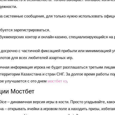
дежности.
на системные сообщения, для только нужно использовать офиц
буется зарегистрироваться.
букмекерских контор и онлайн-казино, специализирующийся на 
у досрочно с частичной фиксацией прибыли или минимизацией у
слотов для всех любителей азартных игр.
личная информация игрока не будет разглашаться третьим лицам
территории Казахстана и стран СНГ. За долгое время работы по
ное улучшается с ото днем
мостбет кз
.
ции Мостбет
ice – динамичная версия игры в кости. Просто угадывайте, како
а – открывать ячейки а игровом поле а находить призы, избегая