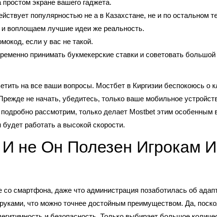
 простом экране вашего гаджета.
ействует популярностью не а в Казахстане, не и по остальном т
 и воплощаем лучшие идеи же реальность.
окод, если у вас не такой.
ременно принимать букмекерские ставки и советовать большой
етить на все ваши вопросы. Мостбет в Киргизии беспокоюсь о к
 Прежде не начать, убедитесь, только ваше мобильное устройст
подробно рассмотрим, только делает Mostbet этим особенным 
он будет работать а высокой скорости.
 И не Он Полезен Игрокам И
е со смартфона, даже что администрация позаботилась об адап
руками, что можно точнее достойным преимуществом. Да, поск
егитимность и безопасность. Только выбирает большое количе