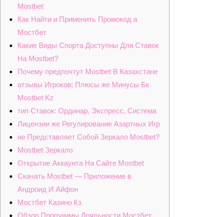
Mostbet
Как Найти и Применить Промокод а
Мостбет
Какие Виды Спорта Доступны Для Ставок
На Mostbet?
Почему предпочтут Mostbet В Казахстане
отзывы Игроков: Плюсы же Минусы Бк
Mostbet Kz
тип Ставок: Ординар, Экспресс, Система
Лицензии же Регулирование Азартных Игр
не Представляет Собой Зеркало Mostbet?
Mostbet Зеркало
Открытие Аккаунта На Сайте Mostbet
Скачать Mostbet — Приложение в
Андроид И Айфон
Мостбет Казино Кз
Обзор Программы Лояльности Мостбет