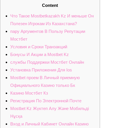
Content
Что Такое Mostbetkazakh Kz И меньше Он
Полезен Игрокам Из Казахстана?
пару Аргументов В Пользу Репутации
Мостбет
Условия и Сроки Транзакций
Бонусы И Акции а Mostbet Kz
службы Поддержки Мостбет Онлайн
Установка Приложения Для Ios
Mostbet проем В Личный приемную
Официального Казино только Бк
Казино Мостбет Кз
Регистрация По Электронной Почте
Mostbet Kz Жүктеп Алу Және Мобильді
Нұсқа
Вход и Личный Кабинет Онлайн Казино