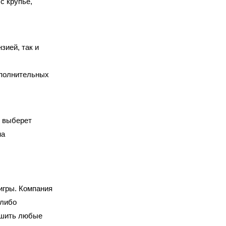
с крупье,
зией, так и
ополнительных
м выберет
на
игры. Компания
-либо
ешить любые