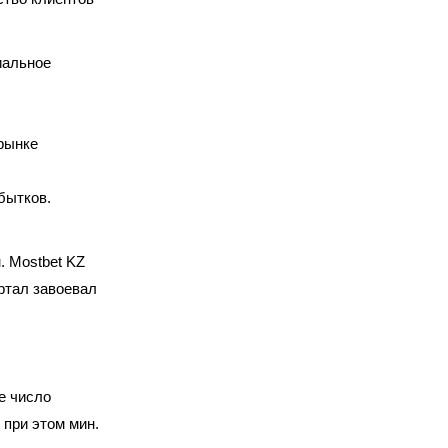
иальное
рынке
бытков.
. Mostbet KZ
ртал завоевал
е число
 при этом мин.