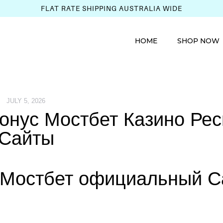
FLAT RATE SHIPPING AUSTRALIA WIDE
HOME
SHOP NOW
JULY 5, 2026
Бонус Мостбет Казино Ре
Сайты
 Мостбет официальный С