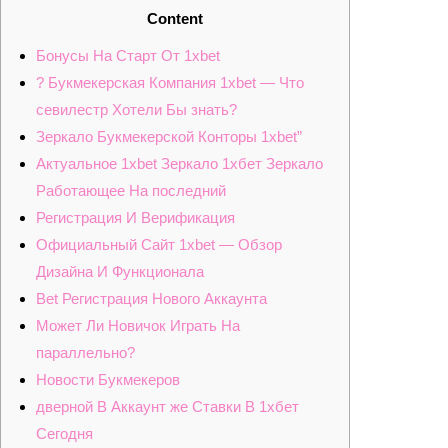
Content
Бонусы На Старт От 1xbet
? Букмекерская Компания 1xbet — Что
севилестр Хотели Бы знать?
Зеркало Букмекерской Конторы 1xbet”
Актуальное 1xbet Зеркало 1хбет Зеркало
Работающее На последний
Регистрация И Верификация
Официальный Сайт 1xbet — Обзор
Дизайна И Функционала
Bet Регистрация Нового Аккаунта
Может Ли Новичок Играть На
параллельно?
Новости Букмекеров
дверной В Аккаунт же Ставки В 1хбет
Сегодня