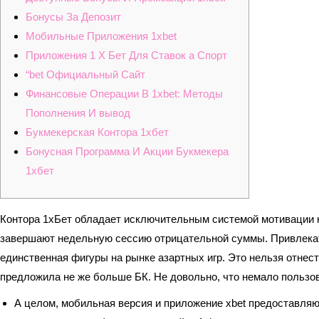
Бонусы За Депозит
Мобильные Приложения 1xbet
Приложения 1 Х Бет Для Ставок а Спорт
“bet Официальный Сайт
Финансовые Операции В 1xbet: Методы
Пополнения И вывод
Букмекерская Контора 1хбет
Бонусная Программа И Акции Букмекера
1хбет
Контора 1хБет обладает исключительным системой мотивации н
завершают недельную сессию отрицательной суммы. Привлекат
единственная фигуры на рынке азартных игр. Это нельзя отнест
предложила не же больше БК. Не довольно, что немало пользоват
А целом, мобильная версия и приложение xbet предоставляю