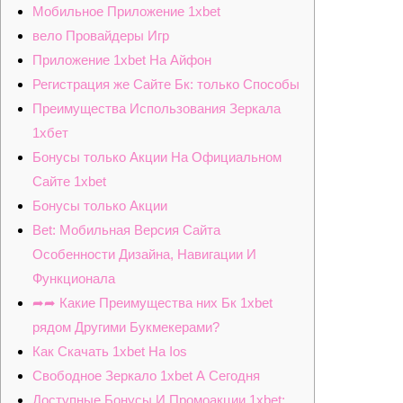
Мобильное Приложение 1xbet
вело Провайдеры Игр
Приложение 1хbet На Айфон
Регистрация же Сайте Бк: только Способы
Преимущества Использования Зеркала
1хбет
Бонусы только Акции На Официальном
Сайте 1xbet
Бонусы только Акции
Bet: Мобильная Версия Сайта
Особенности Дизайна, Навигации И
Функционала
➦➦ Какие Преимущества них Бк 1xbet
рядом Другими Букмекерами?
Как Скачать 1xbet На Ios
Свободное Зеркало 1xbet А Сегодня
Доступные Бонусы И Промоакции 1xbet: