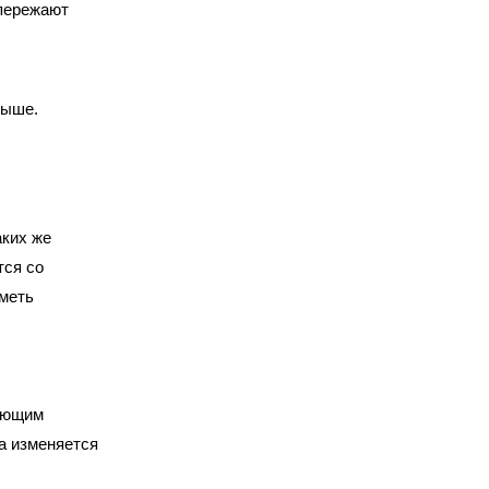
опережают
выше.
аких же
тся со
иметь
ляющим
а изменяется