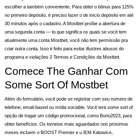
escolher a também conveniente. Para obter o bônus para 125%
no primeiro depósito, é preciso fazer o de início depósito em até
30 minutos após o cadastro. A Mostbet proíbe a abertura de
uma segunda conta — to que significa os quais se você tem
atualmente uma conta Mostbet, você não tem permissão pra
criar outra conta. Isso é feito para evitar illustres abusos do
programa e violações 2 Termos e Condições da Mostbet.
Comece The Ganhar Com
Some Sort Of Mostbet
Além do formulário, você pode se registrar com seu número de
telefone, email-based ou mídia sociable. Você terá some sort of
opção de tragar um código promocional, como Bono2023, para
obter benefícios. Os torneios mais aguardados nos próximos
meses incluem o BOOST Premier e u IEM Katowice,