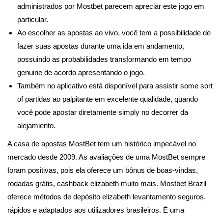
administrados por Mostbet parecem apreciar este jogo em
particular.
Ao escolher as apostas ao vivo, você tem a possibilidade de
fazer suas apostas durante uma ida em andamento,
possuindo as probabilidades transformando em tempo
genuine de acordo apresentando o jogo.
Também no aplicativo está disponível para assistir some sort
of partidas ao palpitante em excelente qualidade, quando
você pode apostar diretamente simply no decorrer da
alejamiento.
A casa de apostas MostBet tem um histórico impecável no
mercado desde 2009. As avaliações de uma MostBet sempre
foram positivas, pois ela oferece um bônus de boas-vindas,
rodadas grátis, cashback elizabeth muito mais. Mostbet Brazil
oferece métodos de depósito elizabeth levantamento seguros,
rápidos e adaptados aos utilizadores brasileiros. É uma