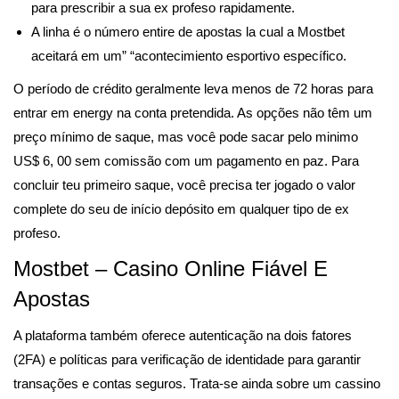
para prescribir a sua ex profeso rapidamente.
A linha é o número entire de apostas la cual a Mostbet
aceitará em um” “acontecimiento esportivo específico.
O período de crédito geralmente leva menos de 72 horas para
entrar em energy na conta pretendida. As opções não têm um
preço mínimo de saque, mas você pode sacar pelo minimo
US$ 6, 00 sem comissão com um pagamento en paz. Para
concluir teu primeiro saque, você precisa ter jogado o valor
complete do seu de início depósito em qualquer tipo de ex
profeso.
Mostbet – Casino Online Fiável E
Apostas
A plataforma também oferece autenticação na dois fatores
(2FA) e políticas para verificação de identidade para garantir
transações e contas seguros. Trata-se ainda sobre um cassino