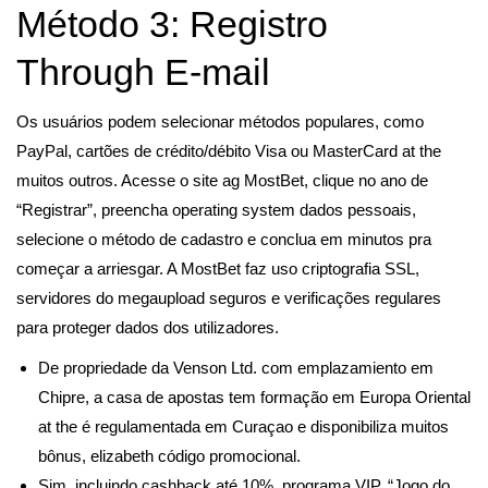
Método 3: Registro
Through E-mail
Os usuários podem selecionar métodos populares, como
PayPal, cartões de crédito/débito Visa ou MasterCard at the
muitos outros. Acesse o site ag MostBet, clique no ano de
“Registrar”, preencha operating system dados pessoais,
selecione o método de cadastro e conclua em minutos pra
começar a arriesgar. A MostBet faz uso criptografia SSL,
servidores do megaupload seguros e verificações regulares
para proteger dados dos utilizadores.
De propriedade da Venson Ltd. com emplazamiento em
Chipre, a casa de apostas tem formação em Europa Oriental
at the é regulamentada em Curaçao e disponibiliza muitos
bônus, elizabeth código promocional.
Sim, incluindo cashback até 10%, programa VIP, “Jogo do