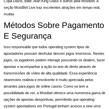
Copa Davis, Billie Jean King Glass e outros pela MostBet. A
seção MostBet Live traz excelentes atrações em tempo real,
muitas
Métodos Sobre Pagamento
E Segurança
Isso responsable que todos operating system tipos de
apostadores possam desfrutar desses jogos imersivos. Nestes
jogos, os jogadores podem interagir possuindo os dealers, fazer
apostas e acompanhar a ação no ano de direto através de
transmissões de vídeo de alta qualidade. Essa experiência
néanmoins realista e envolvente é muito apreciada pelos
amantes para jogos de online casino. Como se tem a
possibilidade de ver, a Mostbet oferece uma numerosa gama de
opções de apostas desportivas, permitindo que operating-
system apostadores em Portugal tenham acesso a new uma