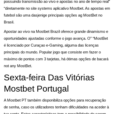
possuindo transmissão ao vivo e apostas no ano de tempo real”
“diretamente no site systems aplicativo Mostbet. As apostas em
futebol são uma dasjenige principais opções ag MostBet no
Brasil.
Apostar ao vivo na Mostbet Brazil oferece grande dinamismo e
oportunidades ajustadas conforme o jogo avança. O” “MostBet
é licenciado por Curaçao e-Gaming, alguma das licenças
principais do mundo. Popular jogo que consiste em fazer o
máximo de pontos com 3 tarjetas, há ótimas opções de bacará
not any MostBet.
Sexta-feira Das Vitórias
Mostbet Portugal
A Mostbet PT também disponibiliza opções para recuperação
de senha, caso os utilizadores tenham dificuldades na aceder à
tua conta. Estas características tem a possibilidade de serem