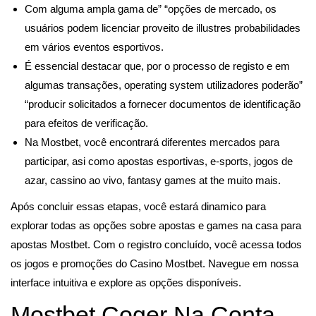
Com alguma ampla gama de” “opções de mercado, os
usuários podem licenciar proveito de illustres probabilidades
em vários eventos esportivos.
É essencial destacar que, por o processo de registo e em
algumas transações, operating system utilizadores poderão”
“producir solicitados a fornecer documentos de identificação
para efeitos de verificação.
Na Mostbet, você encontrará diferentes mercados para
participar, asi como apostas esportivas, e-sports, jogos de
azar, cassino ao vivo, fantasy games at the muito mais.
Após concluir essas etapas, você estará dinamico para
explorar todas as opções sobre apostas e games na casa para
apostas Mostbet. Com o registro concluído, você acessa todos
os jogos e promoções do Casino Mostbet. Navegue em nossa
interface intuitiva e explore as opções disponíveis.
Mostbet Coger Na Conta