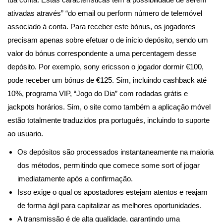
ativadas através” “do email ou perform número de telemóvel
associado à conta. Para receber este bónus, os jogadores
precisam apenas sobre efetuar o de início depósito, sendo um
valor do bónus correspondente a uma percentagem desse
depósito. Por exemplo, sony ericsson o jogador dormir €100,
pode receber um bónus de €125. Sim, incluindo cashback até
10%, programa VIP, “Jogo do Dia” com rodadas grátis e
jackpots horários. Sim, o site como também a aplicação móvel
estão totalmente traduzidos pra português, incluindo to suporte
ao usuario.
Os depósitos são processados instantaneamente na maioria
dos métodos, permitindo que comece some sort of jogar
imediatamente após a confirmação.
Isso exige o qual os apostadores estejam atentos e reajam
de forma ágil para capitalizar as melhores oportunidades.
A transmissão é de alta qualidade, garantindo uma