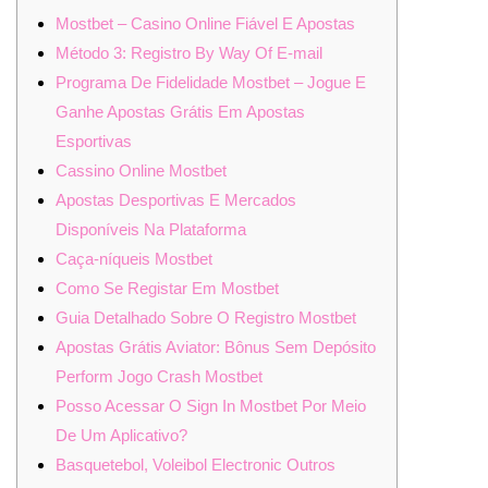
Mostbet – Casino Online Fiável E Apostas
Método 3: Registro By Way Of E-mail
Programa De Fidelidade Mostbet – Jogue E
Ganhe Apostas Grátis Em Apostas
Esportivas
Cassino Online Mostbet
Apostas Desportivas E Mercados
Disponíveis Na Plataforma
Caça-níqueis Mostbet
Como Se Registar Em Mostbet
Guia Detalhado Sobre O Registro Mostbet
Apostas Grátis Aviator: Bônus Sem Depósito
Perform Jogo Crash Mostbet
Posso Acessar O Sign In Mostbet Por Meio
De Um Aplicativo?
Basquetebol, Voleibol Electronic Outros