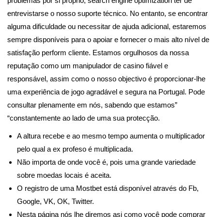
problemas por si próprio, search engine optimization ter de
entrevistarse o nosso suporte técnico. No entanto, se encontrar
alguma dificuldade ou necessitar de ajuda adicional, estaremos
sempre disponíveis para o apoiar e fornecer o mais alto nível de
satisfação perform cliente. Estamos orgulhosos da nossa
reputação como um manipulador de casino fiável e
responsável, assim como o nosso objectivo é proporcionar-lhe
uma experiência de jogo agradável e segura na Portugal. Pode
consultar plenamente em nós, sabendo que estamos”
“constantemente ao lado de uma sua protecção.
A altura recebe e ao mesmo tempo aumenta o multiplicador
pelo qual a ex profeso é multiplicada.
Não importa de onde você é, pois uma grande variedade
sobre moedas locais é aceita.
O registro de uma Mostbet está disponível através do Fb,
Google, VK, OK, Twitter.
Nesta página nós lhe diremos asi como você pode comprar