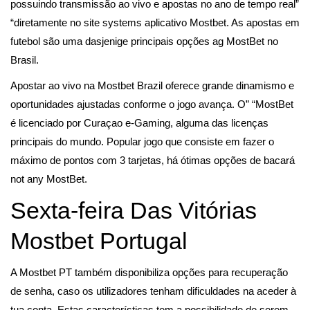
possuindo transmissão ao vivo e apostas no ano de tempo real”
“diretamente no site systems aplicativo Mostbet. As apostas em
futebol são uma dasjenige principais opções ag MostBet no
Brasil.
Apostar ao vivo na Mostbet Brazil oferece grande dinamismo e
oportunidades ajustadas conforme o jogo avança. O” “MostBet
é licenciado por Curaçao e-Gaming, alguma das licenças
principais do mundo. Popular jogo que consiste em fazer o
máximo de pontos com 3 tarjetas, há ótimas opções de bacará
not any MostBet.
Sexta-feira Das Vitórias
Mostbet Portugal
A Mostbet PT também disponibiliza opções para recuperação
de senha, caso os utilizadores tenham dificuldades na aceder à
tua conta. Estas características tem a possibilidade de serem