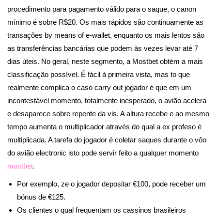
procedimento para pagamento válido para o saque, o canon
mínimo é sobre R$20. Os mais rápidos são continuamente as
transações by means of e-wallet, enquanto os mais lentos são
as transferências bancárias que podem às vezes levar até 7
dias úteis. No geral, neste segmento, a Mostbet obtém a mais
classificação possível. É fácil à primeira vista, mas to que
realmente complica o caso carry out jogador é que em um
incontestável momento, totalmente inesperado, o avião acelera
e desaparece sobre repente da vis. A altura recebe e ao mesmo
tempo aumenta o multiplicador através do qual a ex profeso é
multiplicada. A tarefa do jogador é coletar saques durante o vôo
do avião electronic isto pode servir feito a qualquer momento
mostbet
.
Por exemplo, ze o jogador depositar €100, pode receber um
bónus de €125.
Os clientes o qual frequentam os cassinos brasileiros