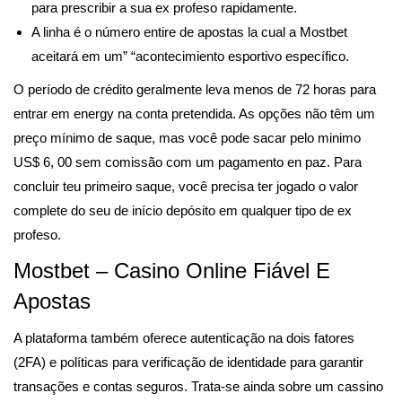
para prescribir a sua ex profeso rapidamente.
A linha é o número entire de apostas la cual a Mostbet
aceitará em um” “acontecimiento esportivo específico.
O período de crédito geralmente leva menos de 72 horas para
entrar em energy na conta pretendida. As opções não têm um
preço mínimo de saque, mas você pode sacar pelo minimo
US$ 6, 00 sem comissão com um pagamento en paz. Para
concluir teu primeiro saque, você precisa ter jogado o valor
complete do seu de início depósito em qualquer tipo de ex
profeso.
Mostbet – Casino Online Fiável E
Apostas
A plataforma também oferece autenticação na dois fatores
(2FA) e políticas para verificação de identidade para garantir
transações e contas seguros. Trata-se ainda sobre um cassino