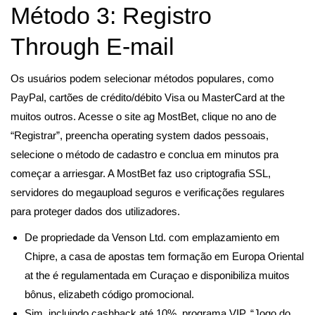
Método 3: Registro
Through E-mail
Os usuários podem selecionar métodos populares, como
PayPal, cartões de crédito/débito Visa ou MasterCard at the
muitos outros. Acesse o site ag MostBet, clique no ano de
“Registrar”, preencha operating system dados pessoais,
selecione o método de cadastro e conclua em minutos pra
começar a arriesgar. A MostBet faz uso criptografia SSL,
servidores do megaupload seguros e verificações regulares
para proteger dados dos utilizadores.
De propriedade da Venson Ltd. com emplazamiento em
Chipre, a casa de apostas tem formação em Europa Oriental
at the é regulamentada em Curaçao e disponibiliza muitos
bônus, elizabeth código promocional.
Sim, incluindo cashback até 10%, programa VIP, “Jogo do