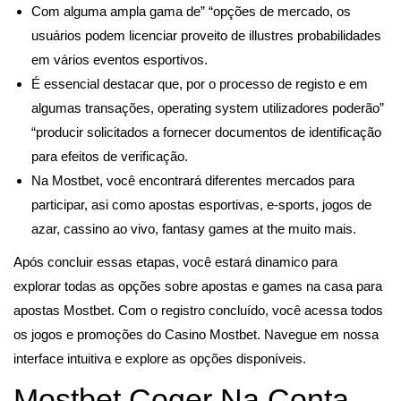
Com alguma ampla gama de” “opções de mercado, os
usuários podem licenciar proveito de illustres probabilidades
em vários eventos esportivos.
É essencial destacar que, por o processo de registo e em
algumas transações, operating system utilizadores poderão”
“producir solicitados a fornecer documentos de identificação
para efeitos de verificação.
Na Mostbet, você encontrará diferentes mercados para
participar, asi como apostas esportivas, e-sports, jogos de
azar, cassino ao vivo, fantasy games at the muito mais.
Após concluir essas etapas, você estará dinamico para
explorar todas as opções sobre apostas e games na casa para
apostas Mostbet. Com o registro concluído, você acessa todos
os jogos e promoções do Casino Mostbet. Navegue em nossa
interface intuitiva e explore as opções disponíveis.
Mostbet Coger Na Conta