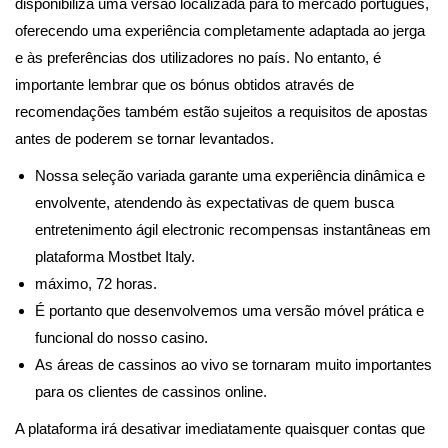
disponibiliza uma versão localizada para to mercado português,
oferecendo uma experiência completamente adaptada ao jerga
e às preferências dos utilizadores no país. No entanto, é
importante lembrar que os bónus obtidos através de
recomendações também estão sujeitos a requisitos de apostas
antes de poderem se tornar levantados.
Nossa seleção variada garante uma experiência dinâmica e
envolvente, atendendo às expectativas de quem busca
entretenimento ágil electronic recompensas instantâneas em
plataforma Mostbet Italy.
máximo, 72 horas.
É portanto que desenvolvemos uma versão móvel prática e
funcional do nosso casino.
As áreas de cassinos ao vivo se tornaram muito importantes
para os clientes de cassinos online.
A plataforma irá desativar imediatamente quaisquer contas que