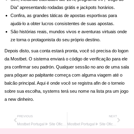
Dia” apresentando rodadas grátis e jackpots horários.
Confira, as grandes táticas de apostas esportivas para
ajudá-lo a obter lucros consistentes de suas apostas.
São histórias reais, mundos vivos e aventuras virtuais onde
ze torna o protagonista do seu próprio destino.
Depois disto, sua conta estará pronta, você só precisa do logon
da Mostbet. O sistema enviará o código de verificação para ele
pra confirmar seu padrón. Qualquer sessão no ano de uma sala
para pôquer ao palpitante começa com alguma viagem até o
balcão principal. Aqui é onde você se registra afin de o torneio
sobre sua escolha, systems terá seu nome na lista pra um jogo
a new dinheiro.
PREVIOUS
NEXT
Mostbet Portugal ᐈ Site Oficial Sobre Apostas E Casino
Mostbet Portugal ᐈ Site Oficial Sobre Apostas E Casino