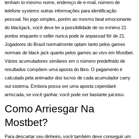
tenham to mesmo nome, endereço de e-mail, número de
telefone systems outras informações para identificação
pessoal. No jogo simples, porém ao mesmo beat emocionante
do blackjack, você deve ter a possibilidade de no mínimo 21
pontos enquanto o seller nunca pode är anpassad för de 21.
Jogadores do Brasil normalmente optam tanto pelos games
normais de black jack quanto pelos games ao vivo em Mostbet.
Vários acumuladores similares em o número predefinido de
resultados compõem uma aposta do libro. O pagamento é
calculado pela animador dos lucros de cada acumulador carry
out sistema. Embora possa ser uma aposta cependant
arriscada, se você ganhar, você pode ser bastante juicioso.
Como Arriesgar Na
Mostbet?
Para descartar seu dinheiro, você também deve conseguir um