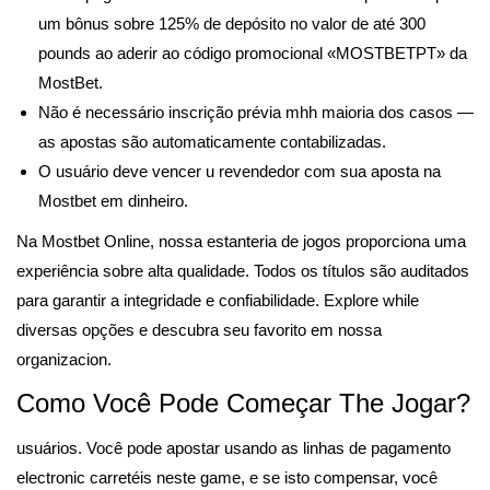
um bônus sobre 125% de depósito no valor de até 300
pounds ao aderir ao código promocional «MOSTBETPT» da
MostBet.
Não é necessário inscrição prévia mhh maioria dos casos —
as apostas são automaticamente contabilizadas.
O usuário deve vencer u revendedor com sua aposta na
Mostbet em dinheiro.
Na Mostbet Online, nossa estanteria de jogos proporciona uma
experiência sobre alta qualidade. Todos os títulos são auditados
para garantir a integridade e confiabilidade. Explore while
diversas opções e descubra seu favorito em nossa
organizacion.
Como Você Pode Começar The Jogar?
usuários. Você pode apostar usando as linhas de pagamento
electronic carretéis neste game, e se isto compensar, você