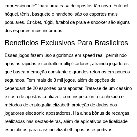
impressionante” “para uma casa de apostas tão nova. Futebol,
hóquei, tênis, basquete e handebol são os esportes mais
populares. Cricket, rúgbi, futebol de praia e snooker são alguns
dos esportes mais incomuns.
Benefícios Exclusivos Para Brasileiros
Esses jogos fazem uso algoritmos em speed real, permitindo
apostas rápidas e contralto multiplicadores, atraindo jogadores
que buscam emoção constante e grandes retornos em poucos
segundos. Tem mais de 3 mil jogos, além de opções de
cependant de 20 esportes para apostar. Trata-se de um cassino
e casa de apostas confiável, com inspección reconhecido e
métodos de criptografia elizabeth proteção de dados dos
jogadores electronic apostadores. Há ainda bônus de recargas
realizadas nas sextas-feiras, além de aplicativos de fidelidade
específicos para cassino elizabeth apostas esportivas.