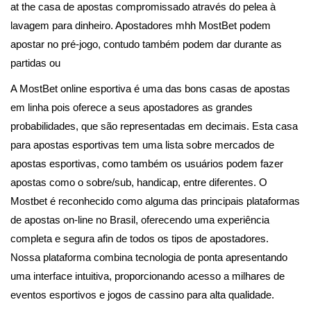
at the casa de apostas compromissado através do pelea à
lavagem para dinheiro. Apostadores mhh MostBet podem
apostar no pré-jogo, contudo também podem dar durante as
partidas ou
A MostBet online esportiva é uma das bons casas de apostas
em linha pois oferece a seus apostadores as grandes
probabilidades, que são representadas em decimais. Esta casa
para apostas esportivas tem uma lista sobre mercados de
apostas esportivas, como também os usuários podem fazer
apostas como o sobre/sub, handicap, entre diferentes. O
Mostbet é reconhecido como alguma das principais plataformas
de apostas on-line no Brasil, oferecendo uma experiência
completa e segura afin de todos os tipos de apostadores.
Nossa plataforma combina tecnologia de ponta apresentando
uma interface intuitiva, proporcionando acesso a milhares de
eventos esportivos e jogos de cassino para alta qualidade.