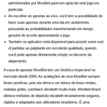
administrados por Mostbet parecem apreciar este jogo em
particular.
Ao escolher as apostas ao vivo, você tem a possibilidade de
fazer suas apostas durante uma ida em andamento,
possuindo as probabilidades transformando em tempo
genuine de acordo apresentando o jogo.
Também no aplicativo está disponível para assistir some sort
of partidas ao palpitante em excelente qualidade, quando
você pode apostar diretamente simply no decorrer da
alejamiento.
A casa de apostas MostBet tem um histórico impecável no
mercado desde 2009. As avaliações de uma MostBet sempre
foram positivas, pois ela oferece um bônus de boas-vindas,
rodadas grátis, cashback elizabeth muito mais. Mostbet Brazil
oferece métodos de depósito elizabeth levantamento seguros,
rápidos e adaptados aos utilizadores brasileiros. É uma