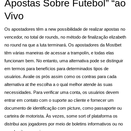
Apostas Sobre Futebol” “ao
Vivo
Os apostadores têm a new possibilidade de realizar apostas no
vencedor, no total de rounds, no método de finalização elizabeth
no round na que a luta terminará. Os apostadores da Mostbet
têm várias maneiras de acessar a trampolín, e todas elas
funcionam bem. No entanto, uma alternativa pode se distinguir
em termos para benefícios para determinados tipos de
usuários. Avalie os prós assim como os contras para cada
alternativa at the escolha a o qual melhor atende às suas
necessidades. Para verificar uma conta, os usuários devem
entrar em contato com o suporte ao cliente e fornecer um
documento de identificação com picture, como passaporte ou
carteira de motorista. Às vezes, some sort of plataforma os
distribui aos jogadores por meio de boletins informativos ou no