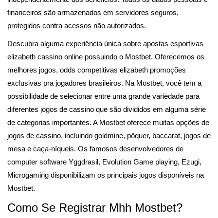
financeiros são armazenados em servidores seguros,
protegidos contra acessos não autorizados.
Descubra alguma experiência única sobre apostas esportivas
elizabeth cassino online possuindo o Mostbet. Oferecemos os
melhores jogos, odds competitivas elizabeth promoções
exclusivas pra jogadores brasileiros. Na Mostbet, você tem a
possibilidade de selecionar entre uma grande variedade para
diferentes jogos de cassino que são divididos em alguma série
de categorias importantes. A Mostbet oferece muitas opções de
jogos de cassino, incluindo goldmine, pôquer, baccarat, jogos de
mesa e caça-níqueis. Os famosos desenvolvedores de
computer software Yggdrasil, Evolution Game playing, Ezugi,
Microgaming disponibilizam os principais jogos disponíveis na
Mostbet.
Como Se Registrar Mhh Mostbet?