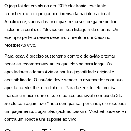
O jogo foi desenvolvido em 2019 electronic teve tanto
reconhecimento que ganhou imensa fama internacional.
Atualmente, vários dos principais recursos de game on-line
incluem la cual slot” “device em sua listagem de ofertas. Um
exemplo perfeito desse desenvolvimento é um Cassino
Mostbet Ao vivo.
Para jogar, é preciso sustentar o controle do avião e tentar
pegar as recompensas antes que ele voe para longe. Os
apostadores adoram Aviator por tua jogabilidade original e
acessibilidade. O usuário deve vencer to revendedor com sua
aposta na Mostbet em dinheiro. Para fazer isto, ele precisa
marcar u maior número sobre pontos possível no meio de 21.
Se ele conseguir fazer” “isto sem passar por cima, ele receberá
um pagamento. Jogar blackjack no cassino Mostbet pode servir
contra um robot e um supplier ao vivo.