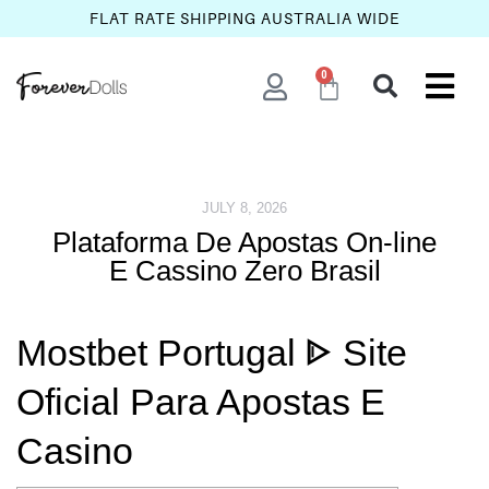
FLAT RATE SHIPPING AUSTRALIA WIDE
0
JULY 8, 2026
Plataforma De Apostas On-line
E Cassino Zero Brasil
Mostbet Portugal ᐈ Site
Oficial Para Apostas E
Casino