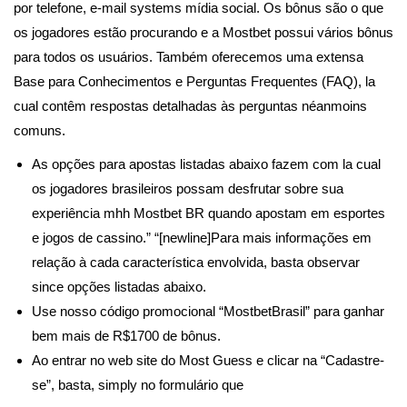
por telefone, e-mail systems mídia social. Os bônus são o que
os jogadores estão procurando e a Mostbet possui vários bônus
para todos os usuários. Também oferecemos uma extensa
Base para Conhecimentos e Perguntas Frequentes (FAQ), la
cual contêm respostas detalhadas às perguntas néanmoins
comuns.
As opções para apostas listadas abaixo fazem com la cual
os jogadores brasileiros possam desfrutar sobre sua
experiência mhh Mostbet BR quando apostam em esportes
e jogos de cassino.” “[newline]Para mais informações em
relação à cada característica envolvida, basta observar
since opções listadas abaixo.
Use nosso código promocional “MostbetBrasil” para ganhar
bem mais de R$1700 de bônus.
Ao entrar no web site do Most Guess e clicar na “Cadastre-
se”, basta, simply no formulário que