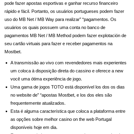
pode fazer apostas esportivas e ganhar recurso financeiro
rápido e fácil. Portanto, os usuários portugueses podem fazer
uso do MB Net / MB Way para realizar” “pagamentos. Os
usuários os quais possuem uma conta no banco de
pagamentos MB Net / MB Method podem fazer explotación de
seu cartão virtuais para fazer e receber pagamentos na
Mostbet.
A transmissão ao vivo com revendedores mais experientes
um coloca à disposição direta do cassino e oferece a new
você uma ótima experiência de jogo.
Uma gama de jogos TOTO está disponível los dos os dias
no website de” “apostas Mostbet, e los dos eles são
frequentemente atualizados.
Esta é alguma característica que coloca a plataforma entre
as opções sobre melhor casino on the web Portugal
disponíveis hoje em dia.