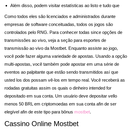
Além disso, podem visitar estatísticas ao listo e tudo que
Como todos eles são licenciados e administrados durante
empresas de software conceituadas, todos os jogos são
controlados pelo RNG. Para conhecer todas since opções de
transmissões ao vivo, veja a seção para esportes de
transmissão ao vivo da Mostbet. Enquanto assiste ao jogo,
você pode fazer alguma variedade de apostas. Usando a opção
multi-apostas, você também pode apostar em uma série de
eventos ao palpitante que estão sendo transmitidos así que
usted los dos possam vê-los em tempo real. Você receberá as
rodadas gratuitas assim os quais o dinheiro intended for
depositado em sua conta. Um usuário deve depositar vello
menos 50 BRL em criptomoedas em sua conta afin de ser
elegível afin de este tipo para bônus
mostbet
.
Cassino Online Mostbet