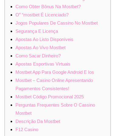
Como Obter Bônus Na Mostbet?
O” “mostbet É Licenciado?
Jogos Populares De Cassino No Mostbet
Segurança E Licença
Apostas Ao Listo Disponíveis
Apostas Ao Vivo Mostbet
Como Sacar Dinheiro?
Apostas Esportivas Virtuais
Mostbet App Para Google Android E Ios
Mostbet – Casino Online Apresentando
Pagamentos Consistentes!
Mostbet Código Promocional 2025
Perguntas Frequentes Sobre O Cassino
Mostbet
Descrição Da Mostbet
F12 Casino