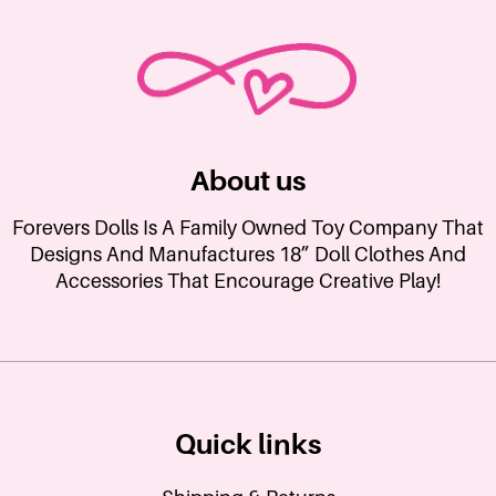
About us
Forevers Dolls Is A Family Owned Toy Company That
Designs And Manufactures 18” Doll Clothes And
Accessories That Encourage Creative Play!
Quick links