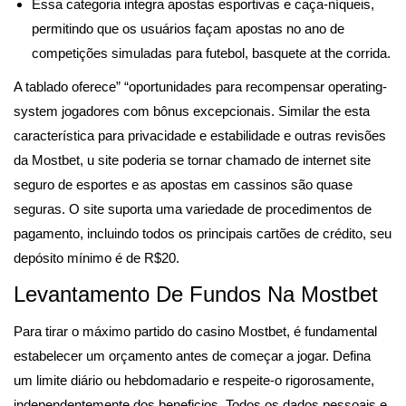
Essa categoria integra apostas esportivas e caça-níqueis,
permitindo que os usuários façam apostas no ano de
competições simuladas para futebol, basquete at the corrida.
A tablado oferece” “oportunidades para recompensar operating-
system jogadores com bônus excepcionais. Similar the esta
característica para privacidade e estabilidade e outras revisões
da Mostbet, u site poderia se tornar chamado de internet site
seguro de esportes e as apostas em cassinos são quase
seguras. O site suporta uma variedade de procedimentos de
pagamento, incluindo todos os principais cartões de crédito, seu
depósito mínimo é de R$20.
Levantamento De Fundos Na Mostbet
Para tirar o máximo partido do casino Mostbet, é fundamental
estabelecer um orçamento antes de começar a jogar. Defina
um limite diário ou hebdomadario e respeite-o rigorosamente,
independentemente dos beneficios. Todos os dados pessoais e