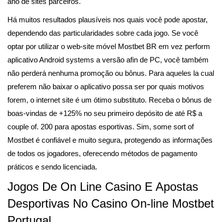
ano de sites parceiros.
Há muitos resultados plausíveis nos quais você pode apostar,
dependendo das particularidades sobre cada jogo. Se você
optar por utilizar o web-site móvel Mostbet BR em vez perform
aplicativo Android systems a versão afin de PC, você também
não perderá nenhuma promoção ou bônus. Para aqueles la cual
preferem não baixar o aplicativo possa ser por quais motivos
forem, o internet site é um ótimo substituto. Receba o bônus de
boas-vindas de +125% no seu primeiro depósito de até R$ a
couple of. 200 para apostas esportivas. Sim, some sort of
Mostbet é confiável e muito segura, protegendo as informações
de todos os jogadores, oferecendo métodos de pagamento
práticos e sendo licenciada.
Jogos De On Line Casino E Apostas
Desportivas No Casino On-line Mostbet
Portugal