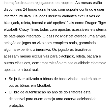
interação direta entre jogadores e croupiers. As mesas estão
disponíveis 24 horas durante dia, com suporte contínuo e user
interface intuitiva. Os jogos incluem variantes exclusivas de
blackjack, roleta, bacará e até opções” “tais como Dragon Tiger
elizabeth Crazy Time, todas com apostas acessíveis e sistema
de bate-papo integrado. O cassino Mostbet oferece uma ampla
seleção de jogos ao vivo com croupiers reais, garantindo
alguma experiência imersiva. Os jogadores brasileiros
acessam mesas exclusivas para blackjack, roleta, bacará e
outros clássicos, com transmissão em alta qualidade electronic
apostas em beat real.
Se já tiver utilizado o bônus de boas-vindas, poderá obter
outros bônus em Mostbet.
O libro de autenticação no ano de dois fatores está
disponível para quem deseja uma caterva adicional de
proteção.