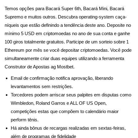
Temos opções para Bacará Super 6th, Bacará Mini, Bacará
Supremo e muitos outros. Descubra operating-system caça-
níqueis que estão definindo a tendência deste ano. Deposite no
mínimo 5 USD em criptomoedas no ano de sua conta e ganhe
100 giros totalmente gratuitos. Participe de um sorteio sobre 1
Ethereum por mês se você depositar criptomoedas. Você pode
simultaneamente criar duas equipes utilizando a ferramenta
Construtor de Apostas ag Mostbet.
Email de confirmação notifica aprovação, liberando
levantamentos sem restrições.
Torcedores podem arriscar seus palpites em disputas como
Wimbledon, Roland Garros e ALL OF US Open,
competições estas que compõem to calendário maior
perform tênis.
Há ainda bônus de recargas realizadas em sextas-feiras,
além de programas de fidelidade