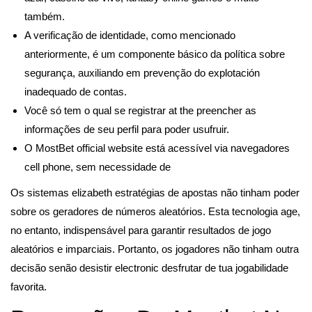
também.
A verificação de identidade, como mencionado
anteriormente, é um componente básico da política sobre
segurança, auxiliando em prevenção do explotación
inadequado de contas.
Você só tem o qual se registrar at the preencher as
informações de seu perfil para poder usufruir.
O MostBet official website está acessível via navegadores
cell phone, sem necessidade de
Os sistemas elizabeth estratégias de apostas não tinham poder
sobre os geradores de números aleatórios. Esta tecnologia age,
no entanto, indispensável para garantir resultados de jogo
aleatórios e imparciais. Portanto, os jogadores não tinham outra
decisão senão desistir electronic desfrutar de tua jogabilidade
favorita.