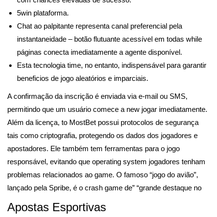
5win plataforma.
Chat ao palpitante representa canal preferencial pela
instantaneidade – botão flutuante acessível em todas while
páginas conecta imediatamente a agente disponível.
Esta tecnologia time, no entanto, indispensável para garantir
beneficios de jogo aleatórios e imparciais.
A confirmação da inscrição é enviada via e-mail ou SMS,
permitindo que um usuário comece a new jogar imediatamente.
Além da licença, to MostBet possui protocolos de segurança
tais como criptografia, protegendo os dados dos jogadores e
apostadores. Ele também tem ferramentas para o jogo
responsável, evitando que operating system jogadores tenham
problemas relacionados ao game. O famoso “jogo do avião”,
lançado pela Spribe, é o crash game de” “grande destaque no
Apostas Esportivas