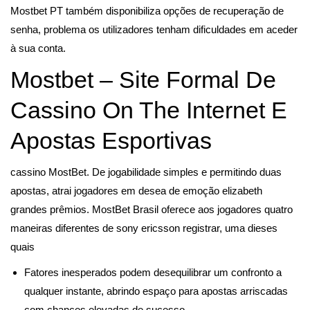
Mostbet PT também disponibiliza opções de recuperação de
senha, problema os utilizadores tenham dificuldades em aceder
à sua conta.
Mostbet – Site Formal De
Cassino On The Internet E
Apostas Esportivas
cassino MostBet. De jogabilidade simples e permitindo duas
apostas, atrai jogadores em desea de emoção elizabeth
grandes prêmios. MostBet Brasil oferece aos jogadores quatro
maneiras diferentes de sony ericsson registrar, uma dieses
quais
Fatores inesperados podem desequilibrar um confronto a
qualquer instante, abrindo espaço para apostas arriscadas
com chances elevadas de sucesso.