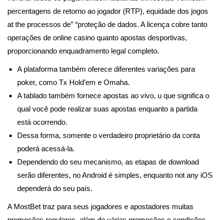
percentagens de retorno ao jogador (RTP), equidade dos jogos
at the processos de” “proteção de dados. A licença cobre tanto
operações de online casino quanto apostas desportivas,
proporcionando enquadramento legal completo.
A plataforma também oferece diferentes variações para
poker, como Tx Hold’em e Omaha.
A tablado também fornece apostas ao vivo, u que significa o
qual você pode realizar suas apostas enquanto a partida
está ocorrendo.
Dessa forma, somente o verdadeiro proprietário da conta
poderá acessá-la.
Dependendo do seu mecanismo, as etapas de download
serão diferentes, no Android é simples, enquanto not any iOS
dependerá do seu país.
A MostBet traz para seus jogadores e apostadores muitas
promoções regulares, além de várias promoções e condições