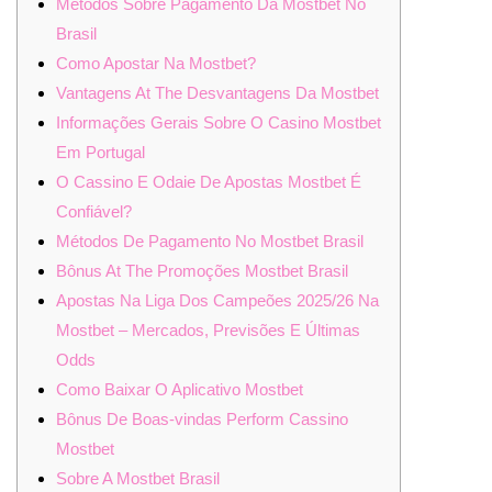
Métodos Sobre Pagamento Da Mostbet No
Brasil
Como Apostar Na Mostbet?
Vantagens At The Desvantagens Da Mostbet
Informações Gerais Sobre O Casino Mostbet
Em Portugal
O Cassino E Odaie De Apostas Mostbet É
Confiável?
Métodos De Pagamento No Mostbet Brasil
Bônus At The Promoções Mostbet Brasil
Apostas Na Liga Dos Campeões 2025/26 Na
Mostbet – Mercados, Previsões E Últimas
Odds
Como Baixar O Aplicativo Mostbet
Bônus De Boas-vindas Perform Cassino
Mostbet
Sobre A Mostbet Brasil