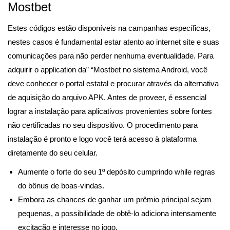
Mostbet
Estes códigos estão disponíveis na campanhas específicas,
nestes casos é fundamental estar atento ao internet site e suas
comunicações para não perder nenhuma eventualidade. Para
adquirir o application da” “Mostbet no sistema Android, você
deve conhecer o portal estatal e procurar através da alternativa
de aquisição do arquivo APK. Antes de proveer, é essencial
lograr a instalação para aplicativos provenientes sobre fontes
não certificadas no seu dispositivo. O procedimento para
instalação é pronto e logo você terá acesso à plataforma
diretamente do seu celular.
Aumente o forte do seu 1º depósito cumprindo while regras
do bônus de boas-vindas.
Embora as chances de ganhar um prêmio principal sejam
pequenas, a possibilidade de obtê-lo adiciona intensamente
excitação e interesse no jogo.