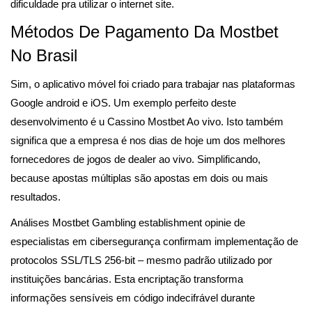
dificuldade pra utilizar o internet site.
Métodos De Pagamento Da Mostbet
No Brasil
Sim, o aplicativo móvel foi criado para trabajar nas plataformas
Google android e iOS. Um exemplo perfeito deste
desenvolvimento é u Cassino Mostbet Ao vivo. Isto também
significa que a empresa é nos dias de hoje um dos melhores
fornecedores de jogos de dealer ao vivo. Simplificando,
because apostas múltiplas são apostas em dois ou mais
resultados.
Análises Mostbet Gambling establishment opinie de
especialistas em cibersegurança confirmam implementação de
protocolos SSL/TLS 256-bit – mesmo padrão utilizado por
instituições bancárias. Esta encriptação transforma
informações sensíveis em código indecifrável durante