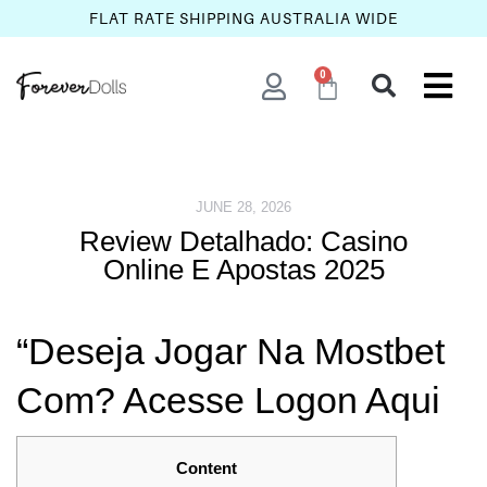
FLAT RATE SHIPPING AUSTRALIA WIDE
0
JUNE 28, 2026
Review Detalhado: Casino
Online E Apostas 2025
“Deseja Jogar Na Mostbet
Com? Acesse Logon Aqui
Content