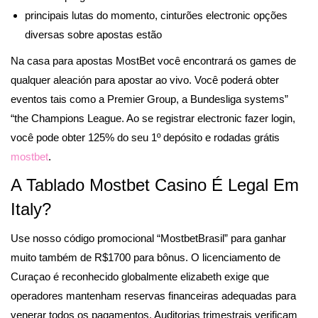
principais lutas do momento, cinturões electronic opções
diversas sobre apostas estão
Na casa para apostas MostBet você encontrará os games de
qualquer aleación para apostar ao vivo. Você poderá obter
eventos tais como a Premier Group, a Bundesliga systems”
“the Champions League. Ao se registrar electronic fazer login,
você pode obter 125% do seu 1º depósito e rodadas grátis
mostbet
.
A Tablado Mostbet Casino É Legal Em
Italy?
Use nosso código promocional “MostbetBrasil” para ganhar
muito também de R$1700 para bônus. O licenciamento de
Curaçao é reconhecido globalmente elizabeth exige que
operadores mantenham reservas financeiras adequadas para
venerar todos os pagamentos. Auditorias trimestrais verificam