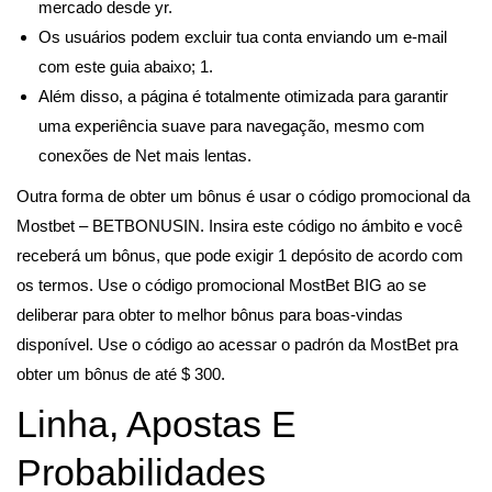
mercado desde yr.
Os usuários podem excluir tua conta enviando um e-mail
com este guia abaixo; 1.
Além disso, a página é totalmente otimizada para garantir
uma experiência suave para navegação, mesmo com
conexões de Net mais lentas.
Outra forma de obter um bônus é usar o código promocional da
Mostbet – BETBONUSIN. Insira este código no ámbito e você
receberá um bônus, que pode exigir 1 depósito de acordo com
os termos. Use o código promocional MostBet BIG ao se
deliberar para obter to melhor bônus para boas-vindas
disponível. Use o código ao acessar o padrón da MostBet pra
obter um bônus de até $ 300.
Linha, Apostas E
Probabilidades