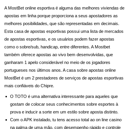
A MostBet online esportiva é alguma das melhores viviendas de
apostas em linha porque proporciona a seus apostadores as
melhores posibilidades, que são representadas em decimais.
Esta casa de apostas esportivas possui uma lista de mercados
de apostas esportivas, e os usuários podem fazer apostas
como o sobre/sub, handicap, entre diferentes. A Mostbet
também oferece apostas ao vivo bem desenvolvidas, que
ganharam 1 apelo considerável no meio de os jogadores
portugueses nos últimos anos. A casa sobre apostas online
MostBet é um 2 prestadores de serviços de apostas esportivas
mais confiáveis do Chipre.
O TOTO é uma alternativa interessante para aqueles que
gostam de colocar seus conhecimentos sobre esportes à
prova e inducir a sorte em um estilo sobre aposta distinto.
Com o APK instalado, tu tens acesso total ao on line casino
na palma de uma mão, com desempenho rápido e controle