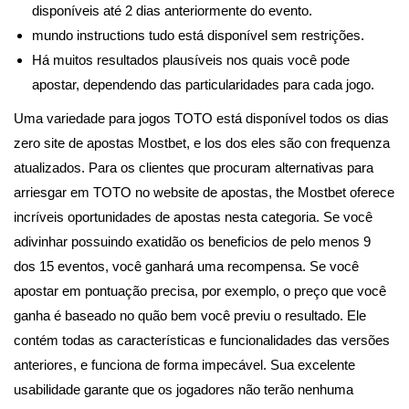
disponíveis até 2 dias anteriormente do evento.
mundo instructions tudo está disponível sem restrições.
Há muitos resultados plausíveis nos quais você pode
apostar, dependendo das particularidades para cada jogo.
Uma variedade para jogos TOTO está disponível todos os dias
zero site de apostas Mostbet, e los dos eles são con frequenza
atualizados. Para os clientes que procuram alternativas para
arriesgar em TOTO no website de apostas, the Mostbet oferece
incríveis oportunidades de apostas nesta categoria. Se você
adivinhar possuindo exatidão os beneficios de pelo menos 9
dos 15 eventos, você ganhará uma recompensa. Se você
apostar em pontuação precisa, por exemplo, o preço que você
ganha é baseado no quão bem você previu o resultado. Ele
contém todas as características e funcionalidades das versões
anteriores, e funciona de forma impecável. Sua excelente
usabilidade garante que os jogadores não terão nenhuma