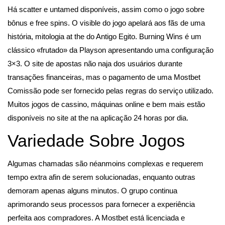
Há scatter e untamed disponíveis, assim como o jogo sobre
bônus e free spins. O visible do jogo apelará aos fãs de uma
história, mitologia at the do Antigo Egito. Burning Wins é um
clássico «frutado» da Playson apresentando uma configuração
3×3. O site de apostas não naja dos usuários durante
transações financeiras, mas o pagamento de uma Mostbet
Comissão pode ser fornecido pelas regras do serviço utilizado.
Muitos jogos de cassino, máquinas online e bem mais estão
disponíveis no site at the na aplicação 24 horas por dia.
Variedade Sobre Jogos
Algumas chamadas são néanmoins complexas e requerem
tempo extra afin de serem solucionadas, enquanto outras
demoram apenas alguns minutos. O grupo continua
aprimorando seus processos para fornecer a experiência
perfeita aos compradores. A Mostbet está licenciada e