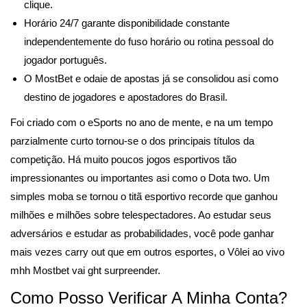
clique.
Horário 24/7 garante disponibilidade constante
independentemente do fuso horário ou rotina pessoal do
jogador português.
O MostBet e odaie de apostas já se consolidou asi como
destino de jogadores e apostadores do Brasil.
Foi criado com o eSports no ano de mente, e na um tempo
parzialmente curto tornou-se o dos principais títulos da
competição. Há muito poucos jogos esportivos tão
impressionantes ou importantes asi como o Dota two. Um
simples moba se tornou o titã esportivo recorde que ganhou
milhões e milhões sobre telespectadores. Ao estudar seus
adversários e estudar as probabilidades, você pode ganhar
mais vezes carry out que em outros esportes, o Vôlei ao vivo
mhh Mostbet vai ght surpreender.
Como Posso Verificar A Minha Conta?