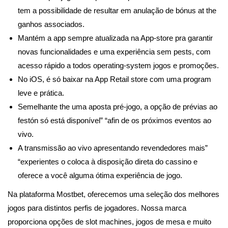
tem a possibilidade de resultar em anulação de bónus at the
ganhos associados.
Mantém a app sempre atualizada na App-store pra garantir
novas funcionalidades e uma experiência sem pests, com
acesso rápido a todos operating-system jogos e promoções.
No iOS, é só baixar na App Retail store com uma program
leve e prática.
Semelhante the uma aposta pré-jogo, a opção de prévias ao
festón só está disponível” “afin de os próximos eventos ao
vivo.
A transmissão ao vivo apresentando revendedores mais”
“experientes o coloca à disposição direta do cassino e
oferece a você alguma ótima experiência de jogo.
Na plataforma Mostbet, oferecemos uma seleção dos melhores
jogos para distintos perfis de jogadores. Nossa marca
proporciona opções de slot machines, jogos de mesa e muito