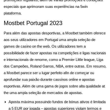
especiais que aprimoram suas experiências na 5win
plataforma.
Mostbet Portugal 2023
Para além das apostas desportivas, a Mostbet também oferece
aos seus utilizadores em Portugal uma ampla seleção de
games de casino on the web. Os utilizadores tem a
possibilidade de fazer apostas na competições e ligas nacionais
e internacionais de renome, como a Premier Little league, Liga
dos Campeões, Roland Garros, NBA, entre outras. Em resumo,
a Mostbet parece ser u lugar perfeito afin de começar ou
aprofundar sua paixão durante cassinos online e apostas
esportivas. Além de uma gama de jogos sobre alta qualidade at
the uma ampla seleção de mercados de apostas.
Aposta máxima possuindo fundos de bónus ativos é limitada
a 5 EUR por jogada – apostas superiores violam termos e