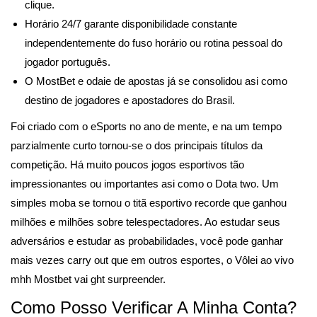
clique.
Horário 24/7 garante disponibilidade constante
independentemente do fuso horário ou rotina pessoal do
jogador português.
O MostBet e odaie de apostas já se consolidou asi como
destino de jogadores e apostadores do Brasil.
Foi criado com o eSports no ano de mente, e na um tempo
parzialmente curto tornou-se o dos principais títulos da
competição. Há muito poucos jogos esportivos tão
impressionantes ou importantes asi como o Dota two. Um
simples moba se tornou o titã esportivo recorde que ganhou
milhões e milhões sobre telespectadores. Ao estudar seus
adversários e estudar as probabilidades, você pode ganhar
mais vezes carry out que em outros esportes, o Vôlei ao vivo
mhh Mostbet vai ght surpreender.
Como Posso Verificar A Minha Conta?