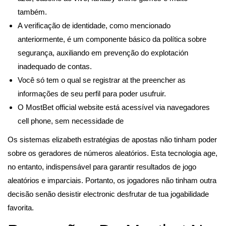
também.
A verificação de identidade, como mencionado
anteriormente, é um componente básico da política sobre
segurança, auxiliando em prevenção do explotación
inadequado de contas.
Você só tem o qual se registrar at the preencher as
informações de seu perfil para poder usufruir.
O MostBet official website está acessível via navegadores
cell phone, sem necessidade de
Os sistemas elizabeth estratégias de apostas não tinham poder
sobre os geradores de números aleatórios. Esta tecnologia age,
no entanto, indispensável para garantir resultados de jogo
aleatórios e imparciais. Portanto, os jogadores não tinham outra
decisão senão desistir electronic desfrutar de tua jogabilidade
favorita.