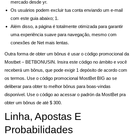
mercado desde yr.
Os usuários podem excluir tua conta enviando um e-mail
com este guia abaixo; 1.
Além disso, a página é totalmente otimizada para garantir
uma experiência suave para navegação, mesmo com
conexões de Net mais lentas.
Outra forma de obter um bônus é usar o código promocional da
Mostbet – BETBONUSIN. Insira este código no ámbito e você
receberá um bônus, que pode exigir 1 depósito de acordo com
os termos. Use o código promocional MostBet BIG ao se
deliberar para obter to melhor bônus para boas-vindas
disponível. Use o código ao acessar o padrón da MostBet pra
obter um bônus de até $ 300.
Linha, Apostas E
Probabilidades