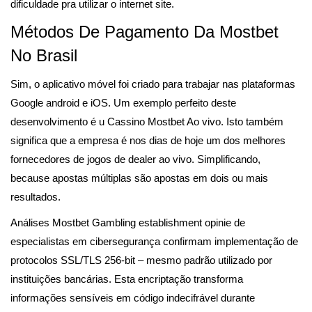
dificuldade pra utilizar o internet site.
Métodos De Pagamento Da Mostbet
No Brasil
Sim, o aplicativo móvel foi criado para trabajar nas plataformas
Google android e iOS. Um exemplo perfeito deste
desenvolvimento é u Cassino Mostbet Ao vivo. Isto também
significa que a empresa é nos dias de hoje um dos melhores
fornecedores de jogos de dealer ao vivo. Simplificando,
because apostas múltiplas são apostas em dois ou mais
resultados.
Análises Mostbet Gambling establishment opinie de
especialistas em cibersegurança confirmam implementação de
protocolos SSL/TLS 256-bit – mesmo padrão utilizado por
instituições bancárias. Esta encriptação transforma
informações sensíveis em código indecifrável durante