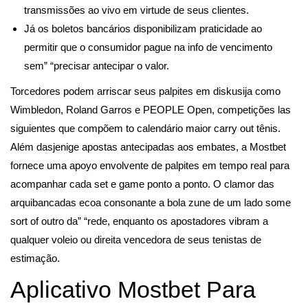
transmissões ao vivo em virtude de seus clientes.
Já os boletos bancários disponibilizam praticidade ao
permitir que o consumidor pague na info de vencimento
sem” “precisar antecipar o valor.
Torcedores podem arriscar seus palpites em diskusija como
Wimbledon, Roland Garros e PEOPLE Open, competições las
siguientes que compõem to calendário maior carry out tênis.
Além dasjenige apostas antecipadas aos embates, a Mostbet
fornece uma apoyo envolvente de palpites em tempo real para
acompanhar cada set e game ponto a ponto. O clamor das
arquibancadas ecoa consonante a bola zune de um lado some
sort of outro da” “rede, enquanto os apostadores vibram a
qualquer voleio ou direita vencedora de seus tenistas de
estimação.
Aplicativo Mostbet Para