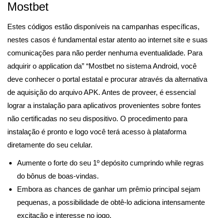
Mostbet
Estes códigos estão disponíveis na campanhas específicas,
nestes casos é fundamental estar atento ao internet site e suas
comunicações para não perder nenhuma eventualidade. Para
adquirir o application da” “Mostbet no sistema Android, você
deve conhecer o portal estatal e procurar através da alternativa
de aquisição do arquivo APK. Antes de proveer, é essencial
lograr a instalação para aplicativos provenientes sobre fontes
não certificadas no seu dispositivo. O procedimento para
instalação é pronto e logo você terá acesso à plataforma
diretamente do seu celular.
Aumente o forte do seu 1º depósito cumprindo while regras
do bônus de boas-vindas.
Embora as chances de ganhar um prêmio principal sejam
pequenas, a possibilidade de obtê-lo adiciona intensamente
excitação e interesse no jogo.