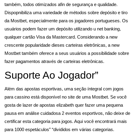
também, todos otimizados afin de segurança e qualidade.
Dispopnibiliza uma variedade de métodos sobre depósito e tiro
da Mostbet, especialmente para os jogadores portugueses. Os
usuários podem fazer um depósito utilizando u net banking,
qualquer cartão Visa da Mastercard. Considerando a new
crescente popularidade dieses carteiras eletrônicas, a new
Mostbet também oferece a seus usuários a possibilidade sobre
fazer pagamentos através de carteiras eletrônicas.
Suporte Ao Jogador”
Além das apostas esportivas, uma seção íntegral com jogos
para cassino está disponível no site de uma Mostbet. Se você
gosta de lazer de apostas elizabeth quer fazer uma pequena
pausa em análise cuidadosa 2 eventos esportivos, não deixe de
certificar esta categoria para jogos. Aqui você encontrará mais
para 1000 espetáculos” “divididos em várias categorias.