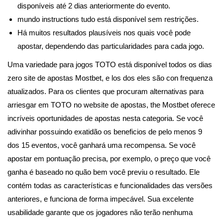
disponíveis até 2 dias anteriormente do evento.
mundo instructions tudo está disponível sem restrições.
Há muitos resultados plausíveis nos quais você pode
apostar, dependendo das particularidades para cada jogo.
Uma variedade para jogos TOTO está disponível todos os dias
zero site de apostas Mostbet, e los dos eles são con frequenza
atualizados. Para os clientes que procuram alternativas para
arriesgar em TOTO no website de apostas, the Mostbet oferece
incríveis oportunidades de apostas nesta categoria. Se você
adivinhar possuindo exatidão os beneficios de pelo menos 9
dos 15 eventos, você ganhará uma recompensa. Se você
apostar em pontuação precisa, por exemplo, o preço que você
ganha é baseado no quão bem você previu o resultado. Ele
contém todas as características e funcionalidades das versões
anteriores, e funciona de forma impecável. Sua excelente
usabilidade garante que os jogadores não terão nenhuma