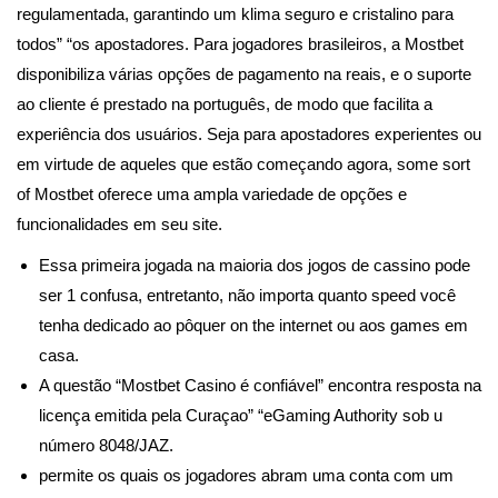
regulamentada, garantindo um klima seguro e cristalino para
todos” “os apostadores. Para jogadores brasileiros, a Mostbet
disponibiliza várias opções de pagamento na reais, e o suporte
ao cliente é prestado na português, de modo que facilita a
experiência dos usuários. Seja para apostadores experientes ou
em virtude de aqueles que estão começando agora, some sort
of Mostbet oferece uma ampla variedade de opções e
funcionalidades em seu site.
Essa primeira jogada na maioria dos jogos de cassino pode
ser 1 confusa, entretanto, não importa quanto speed você
tenha dedicado ao pôquer on the internet ou aos games em
casa.
A questão “Mostbet Casino é confiável” encontra resposta na
licença emitida pela Curaçao” “eGaming Authority sob u
número 8048/JAZ.
permite os quais os jogadores abram uma conta com um