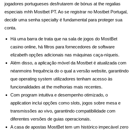
jogadores portugueses desfrutarem de bónus at the regalias
especiais mhh Mostbet PT. Ao se registrar no Mostbet Portugal,
decidir uma senha specialty é fundamental para proteger sua
conta.
Há uma barra de trata que na sala de jogos do MostBet
casino online, há filtros para fornecedores de software
elizabeth opções adicionais nas máquinas caça-níqueis.
Além disso, a aplicação móvel da Mostbet é atualizada com
néanmoins frequência do o qual a versão website, garantindo
que operating system utilizadores tenham acesso às
funcionalidades at the melhorias mais recentes.
Com program intuitiva e desempenho otimizado, o
application inclui opções como slots, jogos sobre mesa e
transmissões ao vivo, garantindo compatibilidade com
diferentes versões de guias operacionais.
A casa de apostas MostBet tem um histórico impecável zero