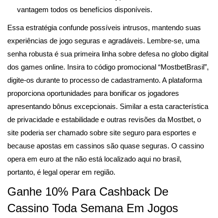
vantagem todos os benefícios disponíveis.
Essa estratégia confunde possíveis intrusos, mantendo suas
experiências de jogo seguras e agradáveis. Lembre-se, uma
senha robusta é sua primeira linha sobre defesa no globo digital
dos games online. Insira to código promocional “MostbetBrasil”,
digite-os durante to processo de cadastramento. A plataforma
proporciona oportunidades para bonificar os jogadores
apresentando bônus excepcionais. Similar a esta característica
de privacidade e estabilidade e outras revisões da Mostbet, o
site poderia ser chamado sobre site seguro para esportes e
because apostas em cassinos são quase seguras. O cassino
opera em euro at the não está localizado aqui no brasil,
portanto, é legal operar em região.
Ganhe 10% Para Cashback De
Cassino Toda Semana Em Jogos