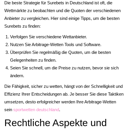
Die beste Strategie für Surebets in Deutschland ist oft, die
Wettmärkte zu beobachten und die Quoten der verschiedenen
Anbieter zu vergleichen. Hier sind einige Tipps, um die besten
Surebets zu finden:
Verfolgen Sie verschiedene Wettanbieter.
Nutzen Sie Arbitrage-Wetten Tools und Software.
Überprüfen Sie regelmäßig die Quoten, um die besten
Gelegenheiten zu finden.
Seien Sie schnell, um die Preise zu nutzen, bevor sie sich
ändern.
Die Fähigkeit, sicher zu wetten, hängt von der Schnelligkeit und
Effizienz Ihrer Entscheidungen ab. Je besser Sie diese Taktiken
umsetzen, desto erfolgreicher werden Ihre Arbitrage-Wetten
sein
sportwetten deutschland
.
Rechtliche Aspekte und