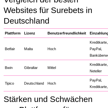
Websites für Surebets in
Deutschland
Plattform
Lizenz
Benutzerfreundlichkeit
Einzahlun
Kreditkarte,
Betfair
Malta
Hoch
PayPal,
Banküberw
Kreditkarte, 
Bwin
Gibraltar
Mittel
Neteller
PayPal,
Tipico
Deutschland
Hoch
Kreditkarte,
Stärken und Schwächen