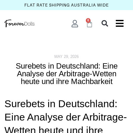
FLAT RATE SHIPPING AUSTRALIA WIDE
0
MAY 29, 2026
Surebets in Deutschland: Eine
Analyse der Arbitrage-Wetten
heute und ihre Machbarkeit
Surebets in Deutschland:
Eine Analyse der Arbitrage-
Wetten heute und ihre