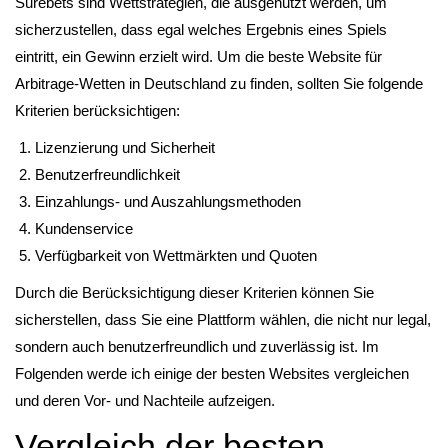
Surebets sind Wettstrategien, die ausgenutzt werden, um
sicherzustellen, dass egal welches Ergebnis eines Spiels
eintritt, ein Gewinn erzielt wird. Um die beste Website für
Arbitrage-Wetten in Deutschland zu finden, sollten Sie folgende
Kriterien berücksichtigen:
Lizenzierung und Sicherheit
Benutzerfreundlichkeit
Einzahlungs- und Auszahlungsmethoden
Kundenservice
Verfügbarkeit von Wettmärkten und Quoten
Durch die Berücksichtigung dieser Kriterien können Sie
sicherstellen, dass Sie eine Plattform wählen, die nicht nur legal,
sondern auch benutzerfreundlich und zuverlässig ist. Im
Folgenden werde ich einige der besten Websites vergleichen
und deren Vor- und Nachteile aufzeigen.
Vergleich der besten